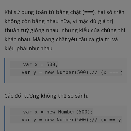
Khi sử dụng toán tử bằng chặt (===), hai số trên
không còn bằng nhau nữa, vì mặc dù giá trị
thuần tuý giống nhau, nhưng kiểu của chúng thì
khác nhau. Mà bằng chặt yêu cầu cả giá trị và
kiểu phải như nhau.
    var x = 500;

Các đối tượng không thể so sánh:
    var x = new Number(500);

    var y = new Number(500);// (x == y) l