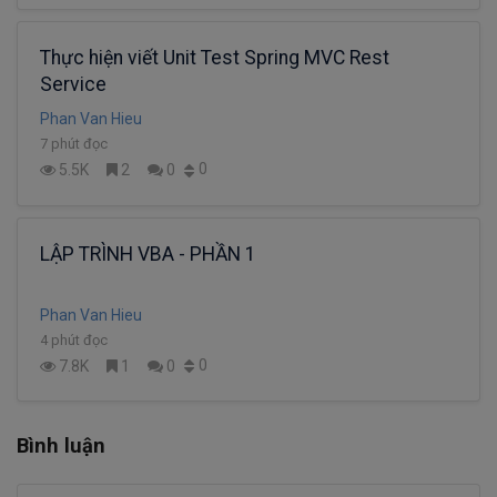
Thực hiện viết Unit Test Spring MVC Rest
Service
Phan Van Hieu
7 phút đọc
0
5.5K
2
0
LẬP TRÌNH VBA - PHẦN 1
Phan Van Hieu
4 phút đọc
0
7.8K
1
0
Bình luận