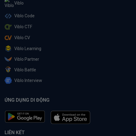
Viblo
Viblo Code
Viblo CTF
Viblo CV
Viblo Learning
Viblo Partner
Viblo Battle
Viblo Interview
ỨNG DỤNG DI ĐỘNG
LIÊN KẾT