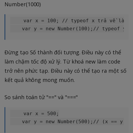
Number(1000)
    var x = 100; // typeof x trả về là nu
Đừng tạo Số thành đối tượng. Điều này có thể
làm chậm tốc độ xử lý. Từ khoá new làm code
trở nên phức tạp. Điều này có thể tạo ra một số
kết quả không mong muốn.
So sánh toán tử "==" và "==="
    var x = 500;
