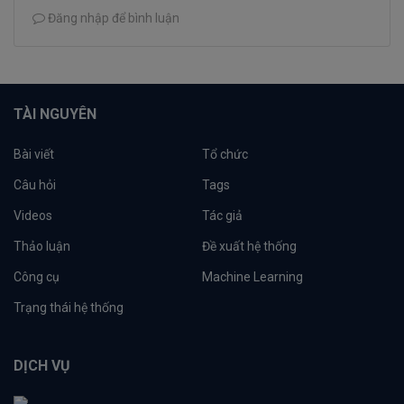
Đăng nhập để bình luận
TÀI NGUYÊN
Bài viết
Tổ chức
Câu hỏi
Tags
Videos
Tác giả
Thảo luận
Đề xuất hệ thống
Công cụ
Machine Learning
Trạng thái hệ thống
DỊCH VỤ