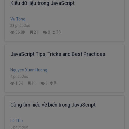
Kiểu dữ liệu trong JavaScript
Vu Tong
23 phút đọc
28
36.8K
21
0
JavaScript Tips, Tricks and Best Practices
Nguyen Xuan Huong
4 phút đọc
8
1.5K
11
1
Cùng tìm hiểu về biến trong JavaScript
Lê Thư
5 phút đọc