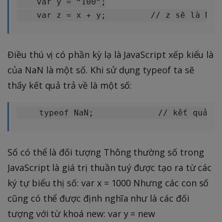
    var y = “100”;

Điều thú vị có phần kỳ lạ là JavaScript xếp kiểu là
của NaN là một số. Khi sử dụng typeof ta sẽ
thấy kết quả trả về là một số:
Số có thể là đối tượng Thông thường số trong
JavaScript là giá trị thuần tuý được tạo ra từ các
ký tự biểu thị số: var x = 1000 Nhưng các con số
cũng có thể được định nghĩa như là các đối
tượng với từ khoá new: var y = new