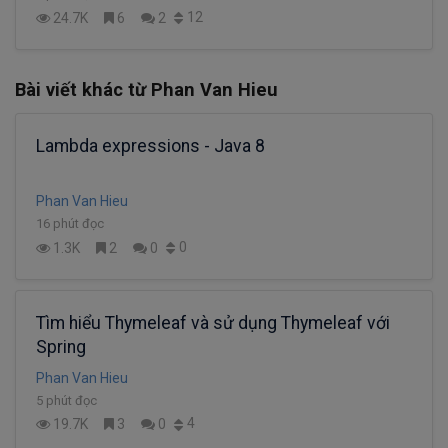
12
24.7K
6
2
Bài viết khác từ Phan Van Hieu
Lambda expressions - Java 8
Phan Van Hieu
16 phút đọc
0
1.3K
2
0
Tìm hiểu Thymeleaf và sử dụng Thymeleaf với
Spring
Phan Van Hieu
5 phút đọc
4
19.7K
3
0