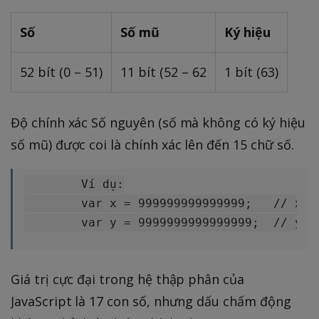
Số
Số mũ
Ký hiệu
52 bít (0 – 51)
11 bít (52 – 62
1 bít (63)
Độ chính xác Số nguyên (số mà không có ký hiệu
số mũ) được coi là chính xác lên đến 15 chữ số.
	Ví dụ:

    	var x = 999999999999999;   // x sẽ là 999999999999999

Giá trị cực đại trong hệ thập phân của
JavaScript là 17 con số, nhưng dấu chấm động