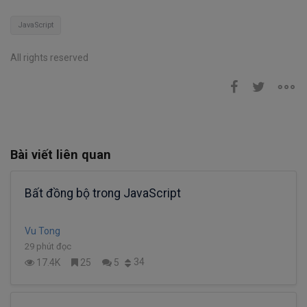
JavaScript
All rights reserved
Bài viết liên quan
Bất đồng bộ trong JavaScript
Vu Tong
29 phút đọc
34
17.4K
25
5