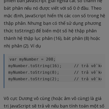
phiên bản JavaScript giải nghĩa các số thành hệ
bát phân nếu nó được viết với số 0 ở đầu. Theo
mặc định, JavaScript hiển thị các con số trong hệ
thập phân. Nhưng bạn có thể sử dụng phương
thức toString() để biến một số hệ thập phân
thành hệ thập lục phân (16), bát phân (8) hoặc
nhị phân (2). Ví dụ
var myNumber = 208;

myNumber.toString(16);     // trả về kết 
myNumber.toString(8);      // trả về kết q
Vô cực Dương vô cùng (hoặc âm vô cùng) là giá
trị JavaScript sẽ trả về nếu bạn tính toán một số