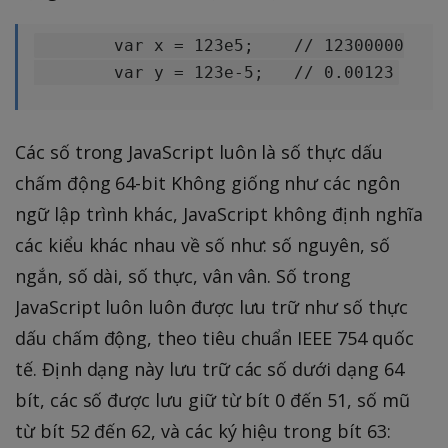
  	var x = 123e5;    // 12300000

Các số trong JavaScript luôn là số thực dấu
chấm động 64-bit Không giống như các ngôn
ngữ lập trình khác, JavaScript không định nghĩa
các kiểu khác nhau về số như: số nguyên, số
ngắn, số dài, số thực, vân vân. Số trong
JavaScript luôn luôn được lưu trữ như số thực
dấu chấm động, theo tiêu chuẩn IEEE 754 quốc
tế. Định dạng này lưu trữ các số dưới dạng 64
bít, các số được lưu giữ từ bít 0 đến 51, số mũ
từ bít 52 đến 62, và các ký hiệu trong bít 63: