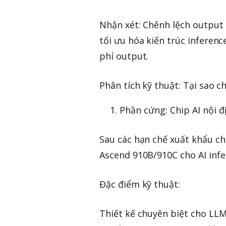
Nhận xét: Chênh lệch output (6
tối ưu hóa kiến trúc inferen
phí output.
Phân tích kỹ thuật: Tại sao 
Phần cứng: Chip AI nội 
Sau các hạn chế xuất khẩu ch
Ascend 910B/910C cho AI infe
Đặc điểm kỹ thuật:
Thiết kế chuyên biệt cho LLM