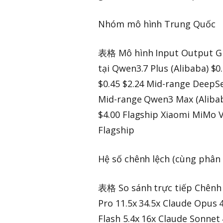
Nhóm mô hình Trung Quốc
表格 Mô hình Input Output Ghi
tại Qwen3.7 Plus (Alibaba) $
$0.45 $2.24 Mid-range DeepSe
Mid-range Qwen3 Max (Alibaba
$4.00 Flagship Xiaomi MiMo V
Flagship
Hệ số chênh lệch (cùng phân
表格 So sánh trực tiếp Chênh 
Pro 11.5x 34.5x Claude Opus 4
Flash 5.4x 16x Claude Sonnet 