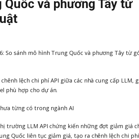
g Quốc và phương Tây từ
huật
026: So sánh mô hình Trung Quốc và phương Tây từ g
ề chênh lệch chi phí API giữa các nhà cung cấp LLM, 
el phù hợp cho dự án.
 chưa từng có trong ngành AI
thị trường LLM API chứng kiến những đợt giảm giá c
ng Quốc liên tục giảm giá, tạo ra chênh lệch chi ph