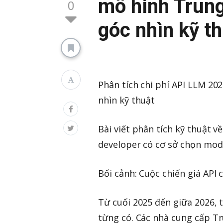
mô hình Trun
0
góc nhìn kỹ t
Phân tích chi phí API LLM 2
nhìn kỹ thuật
Bài viết phân tích kỹ thuật v
developer có cơ sở chọn mod
Bối cảnh: Cuộc chiến giá API
Từ cuối 2025 đến giữa 2026, 
từng có. Các nhà cung cấp Tru