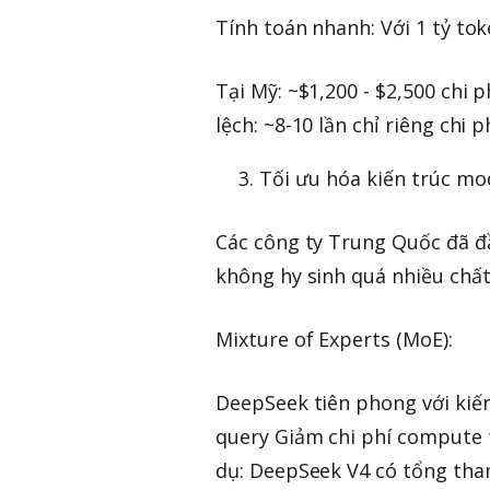
Tính toán nhanh: Với 1 tỷ tok
Tại Mỹ: ~$1,200 - $2,500 chi 
lệch: ~8-10 lần chỉ riêng chi 
Tối ưu hóa kiến trúc mo
Các công ty Trung Quốc đã đ
không hy sinh quá nhiều chất
Mixture of Experts (MoE):
DeepSeek tiên phong với kiế
query Giảm chi phí compute 
dụ: DeepSeek V4 có tổng tha