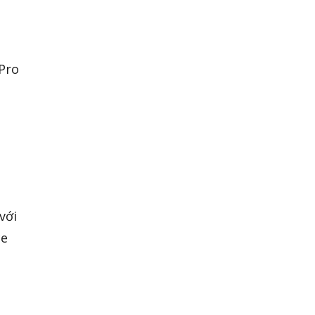
Pro
với
ce