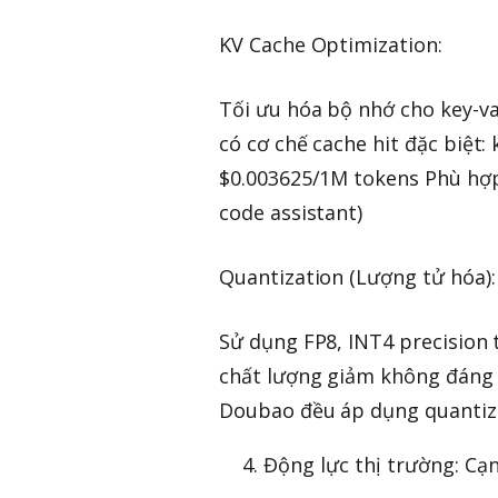
KV Cache Optimization:
Tối ưu hóa bộ nhớ cho key-v
có cơ chế cache hit đặc biệt:
$0.003625/1M tokens Phù hợp
code assistant)
Quantization (Lượng tử hóa):
Sử dụng FP8, INT4 precision 
chất lượng giảm không đáng
Doubao đều áp dụng quantiz
Động lực thị trường: Cạn