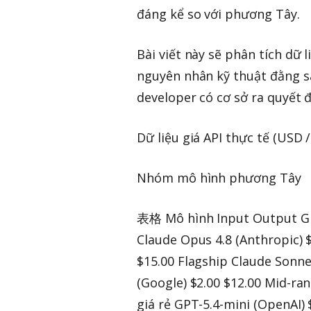
đáng kể so với phương Tây.
Bài viết này sẽ phân tích dữ l
nguyên nhân kỹ thuật đằng s
developer có cơ sở ra quyết đ
Dữ liệu giá API thực tế (USD /
Nhóm mô hình phương Tây
表格 Mô hình Input Output Ghi
Claude Opus 4.8 (Anthropic) $
$15.00 Flagship Claude Sonne
(Google) $2.00 $12.00 Mid-ran
giá rẻ GPT-5.4-mini (OpenAI) 