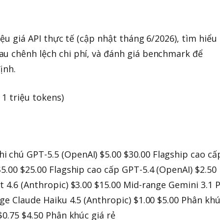
iệu giá API thực tế (cập nhật tháng 6/2026), tìm hiểu
au chênh lệch chi phí, và đánh giá benchmark để
ịnh.
 1 triệu tokens)
 chú GPT-5.5 (OpenAI) $5.00 $30.00 Flagship cao cấ
5.00 $25.00 Flagship cao cấp GPT-5.4 (OpenAI) $2.50
t 4.6 (Anthropic) $3.00 $15.00 Mid-range Gemini 3.1 
ge Claude Haiku 4.5 (Anthropic) $1.00 $5.00 Phân kh
$0.75 $4.50 Phân khúc giá rẻ