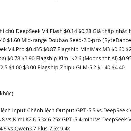
 chú DeepSeek V4 Flash $0.14 $0.28 Giá thấp nhất 
0.40 $1.60 Mid-range Doubao Seed-2.0-pro (ByteDance
ek V4 Pro $0.435 $0.87 Flagship MiniMax M3 $0.60 $2
) $0.78 $3.90 Flagship Kimi K2.6 (Moonshot AI) $0.9
2.5 $1.00 $3.00 Flagship Zhipu GLM-5.2 $1.40 $4.40
 khúc)
lệch Input Chênh lệch Output GPT-5.5 vs DeepSeek 
.8 vs Kimi K2.6 5.3x 6.25x GPT-5.4-mini vs DeepSeek 
4.6 vs Qwen3.7 Plus 7.5x 9.4x