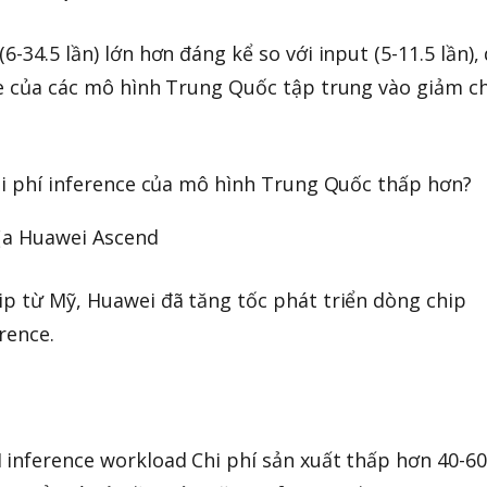
-34.5 lần) lớn hơn đáng kể so với input (5-11.5 lần),
ce của các mô hình Trung Quốc tập trung vào giảm ch
chi phí inference của mô hình Trung Quốc thấp hơn?
địa Huawei Ascend
ip từ Mỹ, Huawei đã tăng tốc phát triển dòng chip
rence.
 inference workload Chi phí sản xuất thấp hơn 40-6