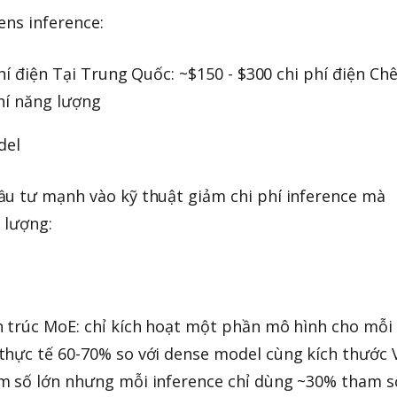
ens inference:
phí điện Tại Trung Quốc: ~$150 - $300 chi phí điện Ch
phí năng lượng
del
ầu tư mạnh vào kỹ thuật giảm chi phí inference mà
 lượng:
n trúc MoE: chỉ kích hoạt một phần mô hình cho mỗi
thực tế 60-70% so với dense model cùng kích thước 
m số lớn nhưng mỗi inference chỉ dùng ~30% tham s