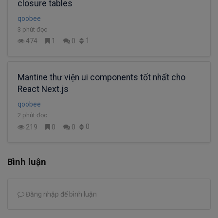
closure tables
qoobee
3 phút đọc
1
474
1
0
Mantine thư viện ui components tốt nhất cho
React Next.js
qoobee
2 phút đọc
0
219
0
0
Bình luận
Đăng nhập để bình luận