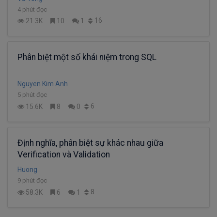
4 phút đọc
16
21.3K
10
1
Phân biệt một số khái niệm trong SQL
Nguyen Kim Anh
5 phút đọc
6
15.6K
8
0
Định nghĩa, phân biệt sự khác nhau giữa
Verification và Validation
Huong
9 phút đọc
8
58.3K
6
1