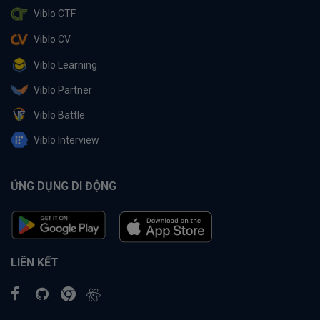
Viblo CTF
Viblo CV
Viblo Learning
Viblo Partner
Viblo Battle
Viblo Interview
ỨNG DỤNG DI ĐỘNG
LIÊN KẾT