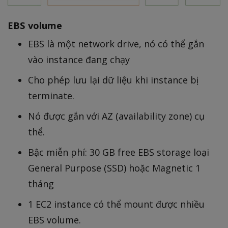
EBS volume
EBS là một network drive, nó có thể gắn
vào instance đang chạy
Cho phép lưu lại dữ liệu khi instance bị
terminate.
Nó được gắn với AZ (availability zone) cụ
thể.
Bậc miễn phí: 30 GB free EBS storage loại
General Purpose (SSD) hoặc Magnetic 1
tháng
1 EC2 instance có thể mount được nhiều
EBS volume.