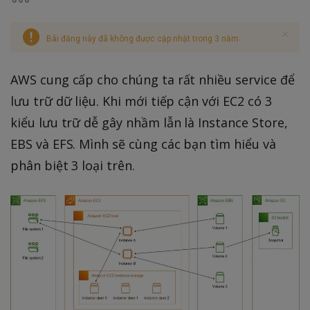
Bài đăng này đã không được cập nhật trong 3 năm
AWS cung cấp cho chúng ta rất nhiều service để
lưu trữ dữ liệu. Khi mới tiếp cận với EC2 có 3
kiểu lưu trữ dễ gây nhầm lẫn là Instance Store,
EBS và EFS. Mình sẽ cùng các bạn tìm hiểu và
phân biệt 3 loại trên.