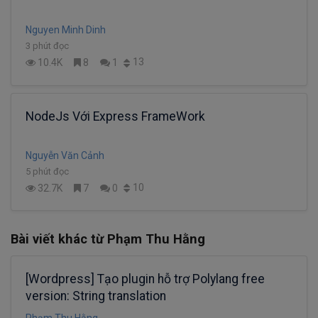
Nguyen Minh Dinh
3 phút đọc
13
10.4K
8
1
NodeJs Với Express FrameWork
Nguyễn Văn Cảnh
5 phút đọc
10
32.7K
7
0
Bài viết khác từ Phạm Thu Hằng
[Wordpress] Tạo plugin hỗ trợ Polylang free
version: String translation