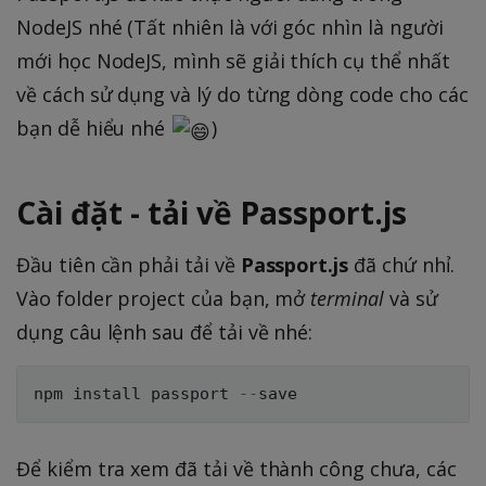
NodeJS nhé (Tất nhiên là với góc nhìn là người
mới học NodeJS, mình sẽ giải thích cụ thể nhất
về cách sử dụng và lý do từng dòng code cho các
bạn dễ hiểu nhé
)
Cài đặt - tải về Passport.js
Đầu tiên cần phải tải về
Passport.js
đã chứ nhỉ.
Vào folder project của bạn, mở
terminal
và sử
dụng câu lệnh sau để tải về nhé:
npm install passport 
--
Để kiểm tra xem đã tải về thành công chưa, các