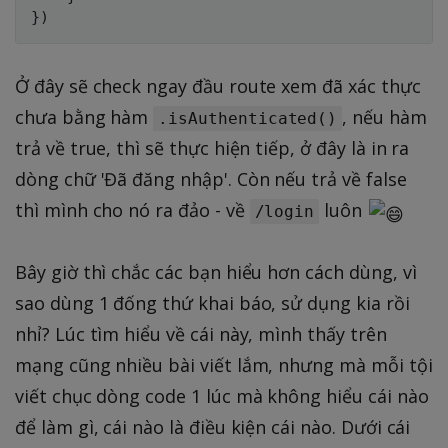
}
)
Ở đây sẽ check ngay đầu route xem đã xác thực
chưa bằng hàm
, nếu hàm
.isAuthenticated()
trả về true, thì sẽ thực hiện tiếp, ở đây là in ra
dòng chữ 'Đã đăng nhập'. Còn nếu trả về false
thì mình cho nó ra đảo - về
luôn
/login
Bây giờ thì chắc các bạn hiểu hơn cách dùng, vì
sao dùng 1 đống thứ khai báo, sử dụng kia rồi
nhỉ? Lúc tìm hiểu về cái này, mình thấy trên
mạng cũng nhiều bài viết lắm, nhưng mà mỗi tội
viết chục dòng code 1 lúc mà không hiểu cái nào
để làm gì, cái nào là điều kiện cái nào. Dưới cái