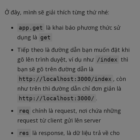
Ở đây, mình sẽ giải thích từng thứ nhé:
là khai báo phương thức sử
app.get
dụng là
get
Tiếp theo là đường dẫn bạn muốn đặt khi
gõ lên trình duyệt, ví dụ như
thì
/index
bạn sẽ gõ trên đường dẫn là
, còn
http://localhost:3000/index
như trên thì đường dẫn chỉ đơn giản là
.
http://localhost:3000/
chính là request, nơi chứa những
req
request từ client gửi lên server
là response, là dữ liệu trả về cho
res