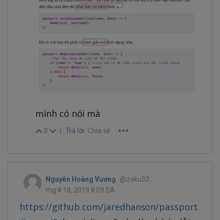
mình có nói mà
0
|
Trả lời
Chia sẻ
Nguyễn Hoàng Vương
@zaku33
thg 4 18, 2019 8:09 SA
https://github.com/jaredhanson/passport