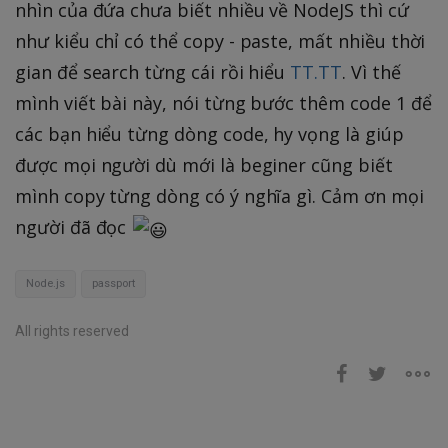
nhìn của đứa chưa biết nhiều về NodeJS thì cứ
như kiểu chỉ có thể copy - paste, mất nhiều thời
gian để search từng cái rồi hiểu
TT.TT
. Vì thế
mình viết bài này, nói từng bước thêm code 1 để
các bạn hiểu từng dòng code, hy vọng là giúp
được mọi người dù mới là beginer cũng biết
mình copy từng dòng có ý nghĩa gì. Cảm ơn mọi
người đã đọc
Node.js
passport
All rights reserved