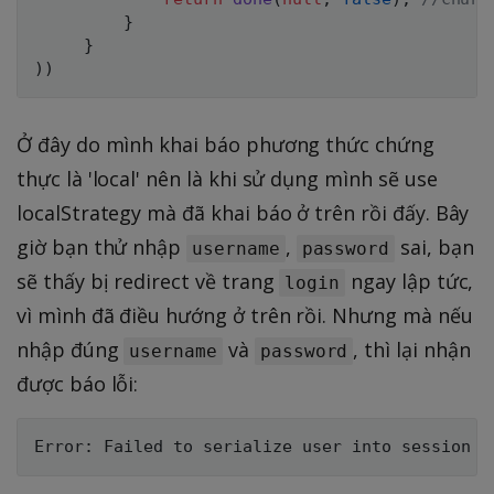
}
}
)
)
Ở đây do mình khai báo phương thức chứng
thực là 'local' nên là khi sử dụng mình sẽ use
localStrategy mà đã khai báo ở trên rồi đấy. Bây
giờ bạn thử nhập
,
sai, bạn
username
password
sẽ thấy bị redirect về trang
ngay lập tức,
login
vì mình đã điều hướng ở trên rồi. Nhưng mà nếu
nhập đúng
và
, thì lại nhận
username
password
được báo lỗi: