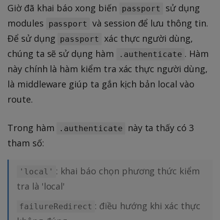
Giờ đã khai báo xong biến
sử dụng
passport
modules
và session để lưu thông tin.
passport
Để sử dụng
xác thực người dùng,
passport
chúng ta sẽ sử dụng hàm
. Hàm
.authenticate
này chính là hàm kiểm tra xác thực người dùng,
là middleware giúp ta gắn kịch bản local vào
route.
Trong hàm
này ta thấy có 3
.authenticate
tham số:
: khai báo chọn phương thức kiểm
'local'
tra là 'local'
: điều hướng khi xác thực
failureRedirect