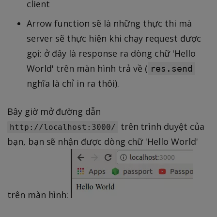
client
Arrow function sẽ là những thực thi mà
server sẽ thực hiện khi chạy request được
gọi: ở đây là response ra dòng chữ 'Hello
World' trên màn hình trả về (
res.send
nghĩa là chỉ in ra thôi).
Bây giờ mở đường dẫn
trên trình duyệt của
http://localhost:3000/
bạn, bạn sẽ nhận được dòng chữ 'Hello World'
trên màn hình: