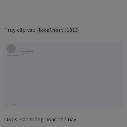
Truy cập vào
.
localhost:1313
Oops, sao trống hoác thế này.