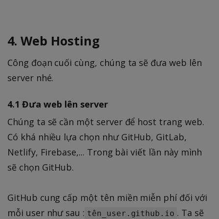
4. Web Hosting
Công đoạn cuối cùng, chúng ta sẽ đưa web lên
server nhé.
4.1 Đưa web lên server
Chúng ta sẽ cần một server để host trang web.
Có khá nhiều lựa chọn như GitHub, GitLab,
Netlify, Firebase,... Trong bài viết lần này mình
sẽ chọn GitHub.
GitHub cung cấp một tên miền miễn phí đối với
mỗi user như sau :
. Ta sẽ
tên_user.github.io