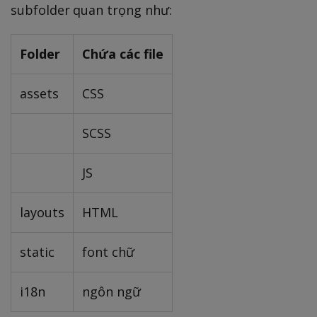
subfolder quan trọng như:
Folder
Chứa các file
assets
CSS
SCSS
JS
layouts
HTML
static
font chữ
i18n
ngôn ngữ