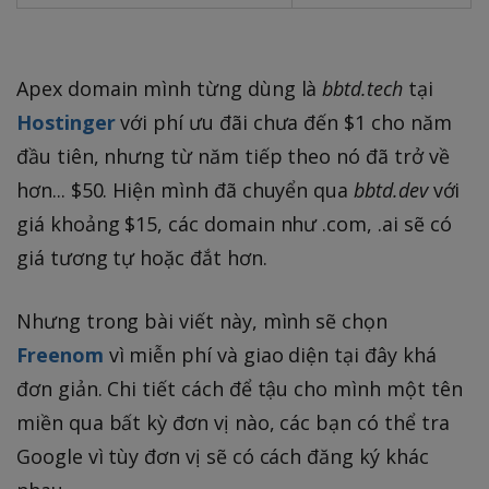
Apex domain mình từng dùng là
bbtd.tech
tại
Hostinger
với phí ưu đãi chưa đến $1 cho năm
đầu tiên, nhưng từ năm tiếp theo nó đã trở về
hơn... $50. Hiện mình đã chuyển qua
bbtd.dev
với
giá khoảng $15, các domain như .com, .ai sẽ có
giá tương tự hoặc đắt hơn.
Nhưng trong bài viết này, mình sẽ chọn
Freenom
vì miễn phí và giao diện tại đây khá
đơn giản. Chi tiết cách để tậu cho mình một tên
miền qua bất kỳ đơn vị nào, các bạn có thể tra
Google vì tùy đơn vị sẽ có cách đăng ký khác