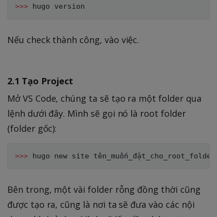
>>
>
Nếu check thành công, vào việc.
2.1 Tạo Project
Mở VS Code, chúng ta sẽ tạo ra một folder qua
lệnh dưới đây. Mình sẽ gọi nó là root folder
(folder gốc):
>>
>
Bên trong, một vài folder rỗng đồng thời cũng
được tạo ra, cũng là nơi ta sẽ đưa vào các nội