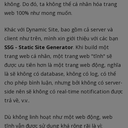
không. Do đó, ta không thể cá nhân hóa trang
web 100% như mong muốn.
Khác với Dynamic Site, bao gồm cả server và
client như trên, mình xin giới thiệu với các bạn
SSG - Static Site Generator
. Khi build một
trang web cá nhân, một trang web "tĩnh" sẽ
được ưu tiên hơn là một trang web động, nghĩa
là sẽ không có database, không có log, có thể
cho phép bình luận, nhưng bởi không có server-
side nên sẽ không có real-time notification được
trả về, v.v..
Dù không linh hoạt như một web động, web
tĩnh vẫn được sử dụng khá rộng rãi là vì: