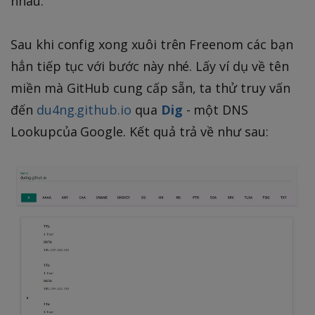
nhau.
Sau khi config xong xuôi trên Freenom các bạn
hẳn tiếp tục với bước này nhé. Lấy ví dụ về tên
miền mà GitHub cung cấp sẵn, ta thử truy vấn
đến
du4ng.github.io
qua
Dig
- một DNS
Lookupcủa Google. Kết quả trả về như sau: