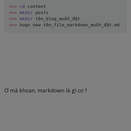
>>
>
cd
>>
>
mkdir
>>
>
mkdir
>>
>
Ơ mà khoan, markdown là gì cơ ?