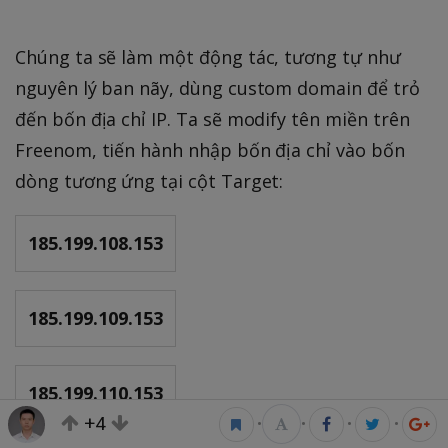
Chúng ta sẽ làm một động tác, tương tự như
nguyên lý ban nãy, dùng custom domain để trỏ
đến bốn địa chỉ IP. Ta sẽ modify tên miền trên
Freenom, tiến hành nhập bốn địa chỉ vào bốn
dòng tương ứng tại cột Target:
185.199.108.153
185.199.109.153
185.199.110.153
+4
•
•
•
•