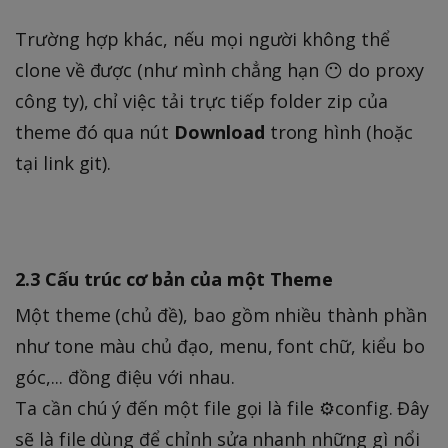
Trường hợp khác, nếu mọi người không thể
clone về được (như mình chẳng hạn 😶 do proxy
công ty), chỉ việc tải trực tiếp folder zip của
theme đó qua nút
Download
trong hình (hoặc
tại link git).
2.3 Cấu trúc cơ bản của một Theme
Một theme (chủ đề), bao gồm nhiều thành phần
như tone màu chủ đạo, menu, font chữ, kiểu bo
góc,... đồng điệu với nhau.
Ta cần chú ý đến một file gọi là file ⚙️config. Đây
sẽ là file dùng để chỉnh sửa nhanh những gì nổi