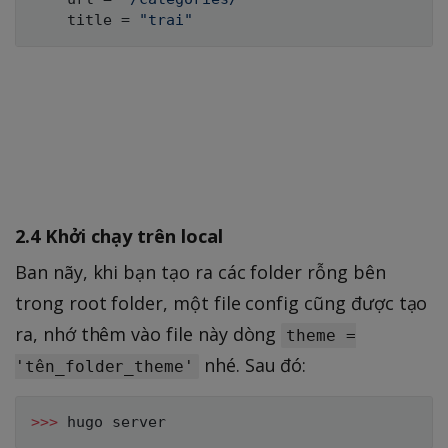
    title = 
"trai"
2.4 Khởi chạy trên local
Ban nãy, khi bạn tạo ra các folder rỗng bên
trong root folder, một file config cũng được tạo
ra, nhớ thêm vào file này dòng
theme =
nhé. Sau đó:
'tên_folder_theme'
>>
>