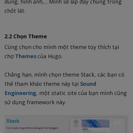
dung, hình ảnh,... Mình sẽ lấp đầy chúng trong
chốt lát.
2.2 Chọn Theme
Cùng chọn cho mình một theme tùy thích tại
chợ
Themes
của Hugo.
Chẳng hạn, mình chọn theme Stack, các bạn có
thể tham khảo theme này tại
Sound
Engineering
, một static site của bạn mình cũng
sử dụng framework này.