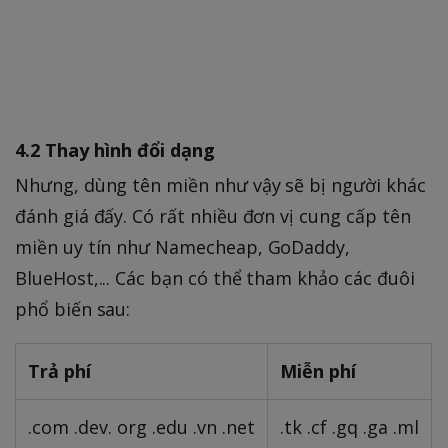
4.2 Thay hình đổi dạng
Nhưng, dùng tên miền như vậy sẽ bị người khác
đánh giá đấy. Có rất nhiều đơn vị cung cấp tên
miền uy tín như Namecheap, GoDaddy,
BlueHost,... Các bạn có thể tham khảo các đuôi
phổ biến sau:
Trả phí
Miễn phí
.com .dev. org .edu .vn .net
.tk .cf .gq .ga .ml