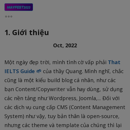
MAYFEST
2023
1. Giới thiệu
Oct, 2022
Một ngày đẹp trời, mình tình cờ vấp phải
That
IELTS Guide 🌱
của thầy Quang. Mình nghĩ, chắc
cũng là một kiểu build blog cá nhân, như các
bạn Content/Copywriter vẫn hay dùng, sử dụng
các nền tảng như Wordpress, Joomla,... Đối với
các dịch vụ cung cấp CMS (Content Management
System) như vậy, tuy bản thân là open-source,
nhưng các theme và template của chúng thì lại