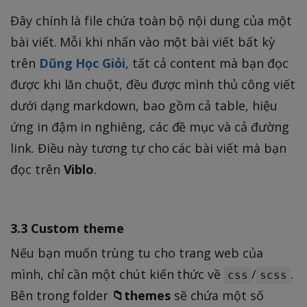
Đây chính là file chứa toàn bộ nội dung của một
bài viết. Mỗi khi nhấn vào một bài viết bất kỳ
trên
Dũng Học Giỏi
, tất cả content mà bạn đọc
được khi lăn chuột, đều được mình thủ công viết
dưới dạng markdown, bao gồm cả table, hiệu
ứng in đậm in nghiêng, các đề mục và cả đường
link. Điều này tương tự cho các bài viết mà bạn
đọc trên
Viblo
.
3.3 Custom theme
Nếu bạn muốn trùng tu cho trang web của
mình, chỉ cần một chút kiến thức về
/
.
css
scss
Bên trong folder
📁themes
sẽ chứa một số