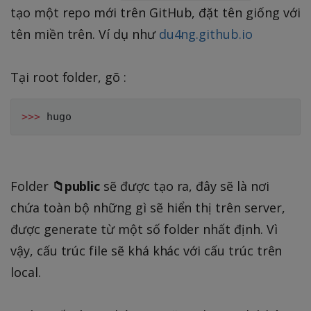
tạo một repo mới trên GitHub, đặt tên giống với
tên miền trên. Ví dụ như
du4ng.github.io
​Tại root folder, gõ :
>>
>
Folder
📁public
sẽ được tạo ra, đây sẽ là nơi
chứa toàn bộ những gì sẽ hiển thị trên server,
được generate từ một số folder nhất định. Vì
vậy, cấu trúc file sẽ khá khác với cấu trúc trên
local.