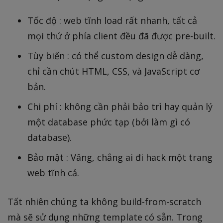
Tốc độ : web tĩnh load rất nhanh, tất cả
mọi thứ ở phía client đều đã được pre-built.
Tùy biến : có thể custom design dễ dàng,
chỉ cần chút HTML, CSS, và JavaScript cơ
bản.
Chi phí : không cần phải bảo trì hay quản lý
một database phức tạp (bởi làm gì có
database).
Bảo mật : Vâng, chẳng ai đi hack một trang
web tĩnh cả.
Tất nhiên chúng ta không build-from-scratch
mà sẽ sử dụng những template có sẵn. Trong