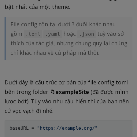
bật nhất của một theme.
File config tồn tại dưới 3 đuôi khác nhau
gồm
hoặc
tuỳ vào sở
.toml
.yaml
.json
thích của tác giả, nhưng chung quy lại chúng
chỉ khác nhau về cú pháp mà thôi.
Dưới đây là cấu trúc cơ bản của file config.toml
bên trong folder
📁exampleSite
(đã được mình
lược bớt). Tùy vào nhu cầu hiển thị của bạn nên
cứ vọc vạch đi nhé.
baseURL = 
"https://example.org/"