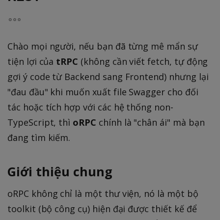
Chào mọi người, nếu bạn đã từng mê mẩn sự
tiện lợi của
tRPC
(không cần viết fetch, tự động
gợi ý code từ Backend sang Frontend) nhưng lại
"đau đầu" khi muốn xuất file Swagger cho đối
tác hoặc tích hợp với các hệ thống non-
TypeScript, thì
oRPC
chính là "chân ái" mà bạn
đang tìm kiếm.
Giới thiệu chung
oRPC không chỉ là một thư viện, nó là một bộ
toolkit (bộ công cụ) hiện đại được thiết kế để