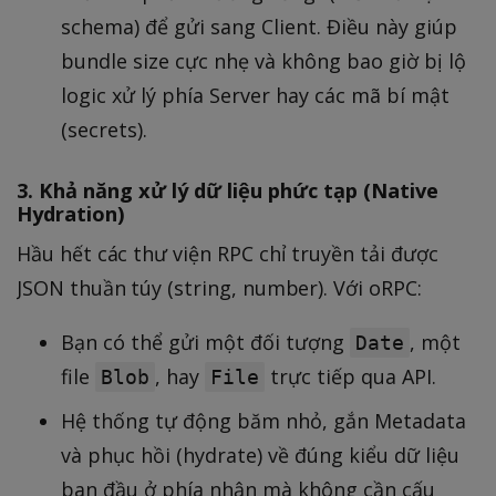
schema) để gửi sang Client. Điều này giúp
bundle size cực nhẹ và không bao giờ bị lộ
logic xử lý phía Server hay các mã bí mật
(secrets).
3. Khả năng xử lý dữ liệu phức tạp (Native
Hydration)
Hầu hết các thư viện RPC chỉ truyền tải được
JSON thuần túy (string, number). Với oRPC:
Bạn có thể gửi một đối tượng
, một
Date
file
, hay
trực tiếp qua API.
Blob
File
Hệ thống tự động băm nhỏ, gắn Metadata
và phục hồi (hydrate) về đúng kiểu dữ liệu
ban đầu ở phía nhận mà không cần cấu