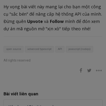
Hy vọng bài viết này mang lại cho bạn một công
cụ "sắc bén" để nâng cấp hệ thống API của mình.
Đừng quên
Upvote
và
Follow
mình để đón xem
dự án mã nguồn mở "xịn xò" tiếp theo nhé!
open source
advanced typescript
API
javascript (nodejs)
All rights reserved
Bài viết liên quan