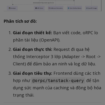
Phân tích sơ đồ:
Giai đoạn thiết kế:
Bạn viết code, oRPC lo
phần tài liệu (OpenAPI).
Giai đoạn thực thi:
Request đi qua hệ
thống Interceptor 3 lớp (Adapter -> Root ->
Client) để đảm bảo an ninh và log dữ liệu.
Giai đoạn tiêu thụ:
Frontend dùng các tích
hợp như
để tận
@orpc/tanstack-query
dụng sức mạnh của caching và đồng bộ hóa
trạng thái.