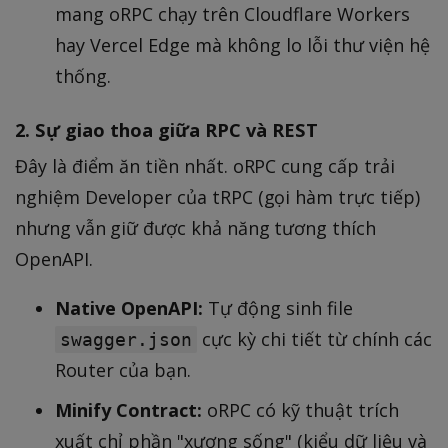
mang oRPC chạy trên Cloudflare Workers
hay Vercel Edge mà không lo lỗi thư viện hệ
thống.
2. Sự giao thoa giữa RPC và REST
Đây là điểm ăn tiền nhất. oRPC cung cấp trải
nghiệm Developer của tRPC (gọi hàm trực tiếp)
nhưng vẫn giữ được khả năng tương thích
OpenAPI.
Native OpenAPI:
Tự động sinh file
cực kỳ chi tiết từ chính các
swagger.json
Router của bạn.
Minify Contract:
oRPC có kỹ thuật trích
xuất chỉ phần "xương sống" (kiểu dữ liệu và