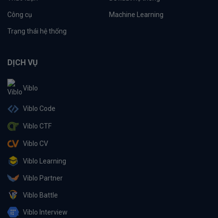
Công cụ
Machine Learning
Trạng thái hệ thống
DỊCH VỤ
Viblo
Viblo Code
Viblo CTF
Viblo CV
Viblo Learning
Viblo Partner
Viblo Battle
Viblo Interview