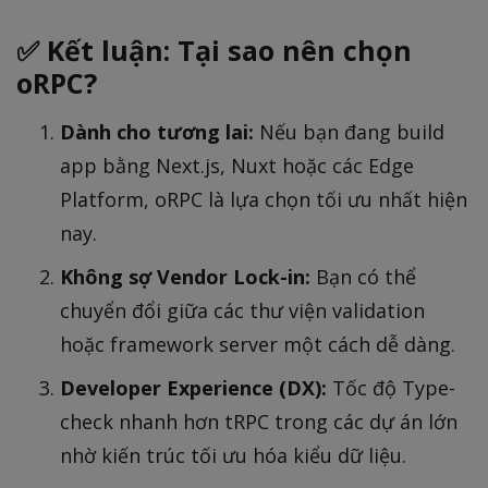
✅ Kết luận: Tại sao nên chọn
oRPC?
Dành cho tương lai:
Nếu bạn đang build
app bằng Next.js, Nuxt hoặc các Edge
Platform, oRPC là lựa chọn tối ưu nhất hiện
nay.
Không sợ Vendor Lock-in:
Bạn có thể
chuyển đổi giữa các thư viện validation
hoặc framework server một cách dễ dàng.
Developer Experience (DX):
Tốc độ Type-
check nhanh hơn tRPC trong các dự án lớn
nhờ kiến trúc tối ưu hóa kiểu dữ liệu.