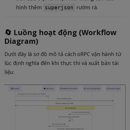
hình thêm
rườm rà.
superjson
🔄 Luồng hoạt động (Workflow
Diagram)
Dưới đây là sơ đồ mô tả cách oRPC vận hành từ
lúc định nghĩa đến khi thực thi và xuất bản tài
liệu: