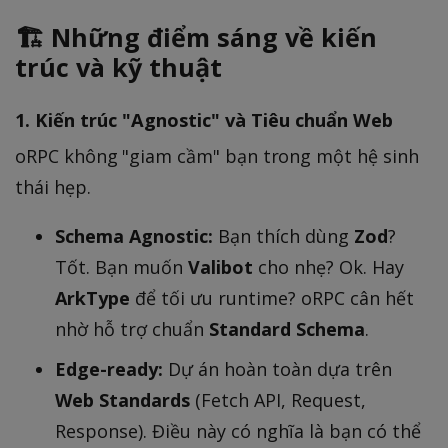
🏗️ Những điểm sáng về kiến
trúc và kỹ thuật
1. Kiến trúc "Agnostic" và Tiêu chuẩn Web
oRPC không "giam cầm" bạn trong một hệ sinh
thái hẹp.
Schema Agnostic:
Bạn thích dùng
Zod
?
Tốt. Bạn muốn
Valibot
cho nhẹ? Ok. Hay
ArkType
để tối ưu runtime? oRPC cân hết
nhờ hỗ trợ chuẩn
Standard Schema
.
Edge-ready:
Dự án hoàn toàn dựa trên
Web Standards
(Fetch API, Request,
Response). Điều này có nghĩa là bạn có thể