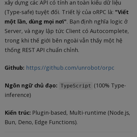
xây dựng các API có tính an toàn kiểu dữ liệu
(Type-safe) tuyệt đối. Triết lý của oRPC là:
"Viết
một lần, dùng mọi nơi"
. Bạn định nghĩa logic ở
Server, và ngay lập tức Client có Autocomplete,
trong khi thế giới bên ngoài vẫn thấy một hệ
thống REST API chuẩn chỉnh.
Github:
https://github.com/unrobot/orpc
Ngôn ngữ chủ đạo:
(100% Type-
TypeScript
inference)
Kiến trúc:
Plugin-based, Multi-runtime (Node.js,
Bun, Deno, Edge Functions).