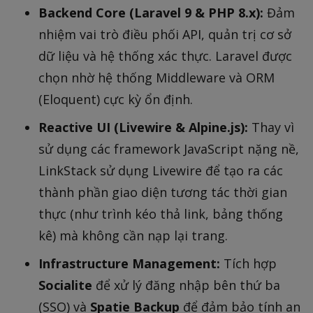
Backend Core (Laravel 9 & PHP 8.x):
Đảm
nhiệm vai trò điều phối API, quản trị cơ sở
dữ liệu và hệ thống xác thực. Laravel được
chọn nhờ hệ thống Middleware và ORM
(Eloquent) cực kỳ ổn định.
Reactive UI (Livewire & Alpine.js):
Thay vì
sử dụng các framework JavaScript nặng nề,
LinkStack sử dụng Livewire để tạo ra các
thành phần giao diện tương tác thời gian
thực (như trình kéo thả link, bảng thống
kê) mà không cần nạp lại trang.
Infrastructure Management:
Tích hợp
Socialite
để xử lý đăng nhập bên thứ ba
(SSO) và
Spatie Backup
để đảm bảo tính an