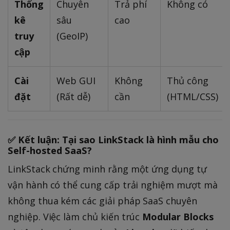
Thống
Chuyên
Trả phí
Không có
kê
sâu
cao
truy
(GeoIP)
cập
Cài
Web GUI
Không
Thủ công
đặt
(Rất dễ)
cần
(HTML/CSS)
✅ Kết luận: Tại sao LinkStack là hình mẫu cho
Self-hosted SaaS?
LinkStack chứng minh rằng một ứng dụng tự
vận hành có thể cung cấp trải nghiệm mượt mà
không thua kém các giải pháp SaaS chuyên
nghiệp. Việc làm chủ kiến trúc
Modular Blocks