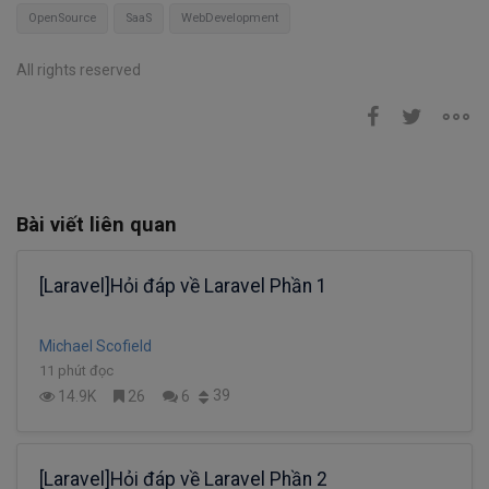
OpenSource
SaaS
WebDevelopment
All rights reserved
Bài viết liên quan
[Laravel]Hỏi đáp về Laravel Phần 1
Michael Scofield
11 phút đọc
39
14.9K
26
6
[Laravel]Hỏi đáp về Laravel Phần 2