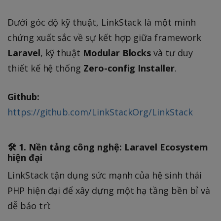
Dưới góc độ kỹ thuật, LinkStack là một minh
chứng xuất sắc về sự kết hợp giữa framework
Laravel
, kỹ thuật
Modular Blocks
và tư duy
thiết kế hệ thống
Zero-config Installer
.
Github:
https://github.com/LinkStackOrg/LinkStack
🛠️ 1. Nền tảng công nghệ: Laravel Ecosystem
hiện đại
LinkStack tận dụng sức mạnh của hệ sinh thái
PHP hiện đại để xây dựng một hạ tầng bền bỉ và
dễ bảo trì: