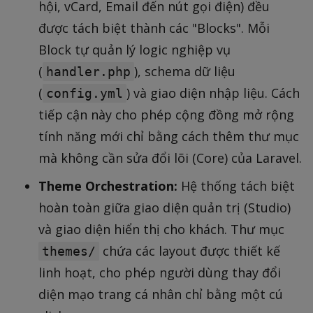
hội, vCard, Email đến nút gọi điện) đều
được tách biệt thành các "Blocks". Mỗi
Block tự quản lý logic nghiệp vụ
(
), schema dữ liệu
handler.php
(
) và giao diện nhập liệu. Cách
config.yml
tiếp cận này cho phép cộng đồng mở rộng
tính năng mới chỉ bằng cách thêm thư mục
mà không cần sửa đổi lõi (Core) của Laravel.
Theme Orchestration:
Hệ thống tách biệt
hoàn toàn giữa giao diện quản trị (Studio)
và giao diện hiển thị cho khách. Thư mục
chứa các layout được thiết kế
themes/
linh hoạt, cho phép người dùng thay đổi
diện mạo trang cá nhân chỉ bằng một cú