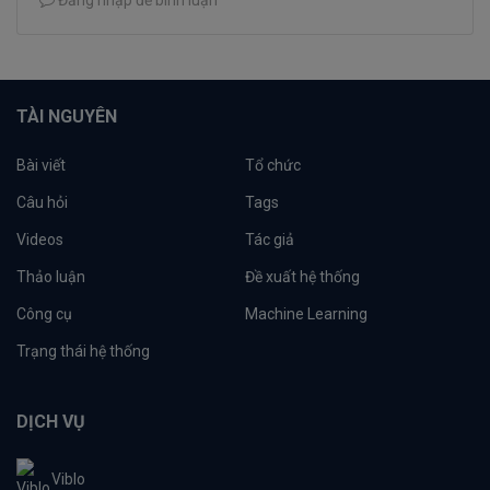
Đăng nhập để bình luận
TÀI NGUYÊN
Bài viết
Tổ chức
Câu hỏi
Tags
Videos
Tác giả
Thảo luận
Đề xuất hệ thống
Công cụ
Machine Learning
Trạng thái hệ thống
DỊCH VỤ
Viblo