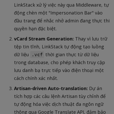
LinkStack xử lý việc này qua Middleware, tự
động chèn một "Impersonation Bar" vào
đầu trang để nhắc nhở admin đang thực thi
quyền hạn đặc biệt.
vCard Stream Generation:
Thay vì lưu trữ
tệp tin tĩnh, LinkStack tự động tạo luồng
dữ liệu
thời gian thực từ dữ liệu
.vcf
trong database, cho phép khách truy cập
lưu danh bạ trực tiếp vào điện thoại một
cách chính xác nhất.
Artisan-driven Auto-translation:
Dự án
tích hợp các câu lệnh Artisan tùy chỉnh để
tự động hóa việc dịch thuật đa ngôn ngữ
thông qua Google Translate API, đảm bảo