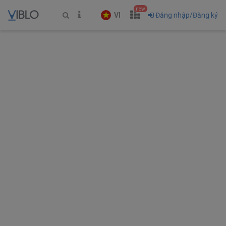
new
VI
Đăng nhập/Đăng ký