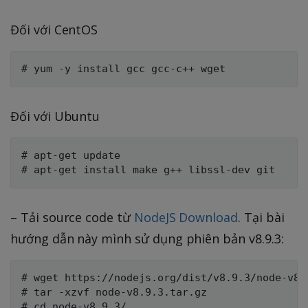
Đối với CentOS
Đối với Ubuntu
# apt-get update

– Tải source code từ
NodeJS Download
. Tại bài
hướng dẫn này mình sử dụng phiên bản v8.9.3:
# wget https://nodejs.org/dist/v8.9.3/node-v8.9
# tar -xzvf node-v8.9.3.tar.gz
