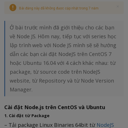
Bài đăng này đã không được cập nhật trong 7 năm
Ở bài trước mình đã giới thiệu cho các bạn
về Node JS. Hôm nay, tiếp tục với series học
lập trình web với Node JS mình sẽ sẽ hướng
dẫn các bạn cài đặt NodeJS trên CentOS 7
hoặc Ubuntu 16.04 với 4 cách khác nhau: từ
package, từ source code trên NodeJS
website, từ Repository và từ Node Version
Manager.
Cài đặt Node.js trên CentOS và Ubuntu
1. Cài đặt từ Package
– Tải package Linux Binaries 64bit từ
NodeJS