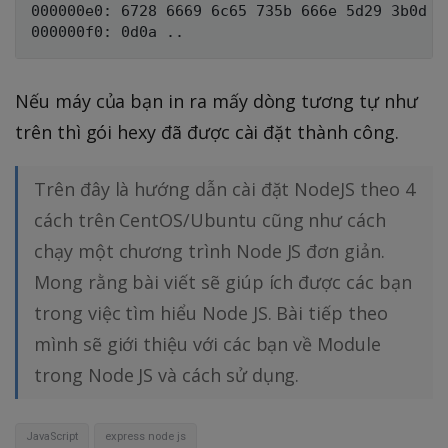
000000e0: 6728 6669 6c65 735b 666e 5d29 3b0d 0a
Nếu máy của bạn in ra mấy dòng tương tự như
trên thì gói hexy đã được cài đặt thành công.
Trên đây là hướng dẫn cài đặt NodeJS theo 4
cách trên CentOS/Ubuntu cũng như cách
chạy một chương trình Node JS đơn giản.
Mong rằng bài viết sẽ giúp ích được các bạn
trong việc tìm hiểu Node JS. Bài tiếp theo
mình sẽ giới thiệu với các bạn về Module
trong Node JS và cách sử dụng.
JavaScript
express node js