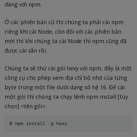
dàng với npm.
Ở các phiên bản cũ thì chúng ta phải cài npm
riêng khi cài Node, còn đối với các phiên bản
mới thì khi chúng ta cài Node thì npm cũng đã
được cài sẵn rồi.
Chúng ta sẽ thử cài gói hexy với npm, đây là một
công cụ cho phép xem địa chỉ bộ nhớ của từng
byte trong một file dưới dạng số hệ 16. Để cài
một gói thì chúng ta chạy lệnh npm install [tùy
chọn] <tên gói>: