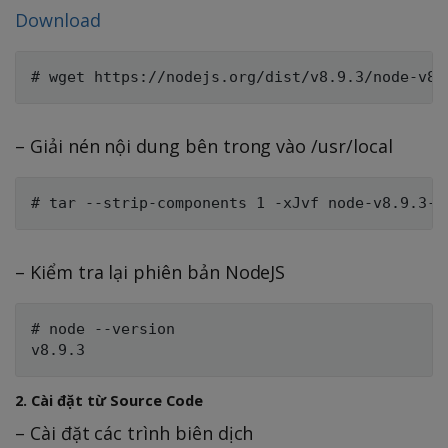
Download
– Giải nén nội dung bên trong vào /usr/local
– Kiểm tra lại phiên bản NodeJS
# node --version

2. Cài đặt từ Source Code
– Cài đặt các trình biên dịch