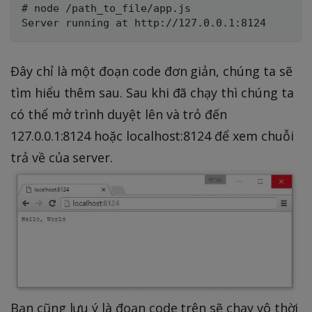
# node /path_to_file/app.js

Đây chỉ là một đoạn code đơn giản, chúng ta sẽ
tìm hiểu thêm sau. Sau khi đã chạy thì chúng ta
có thể mở trình duyệt lên và trỏ đến
127.0.0.1:8124 hoặc localhost:8124 để xem chuỗi
trả về của server.
Bạn cũng lưu ý là đoạn code trên sẽ chạy vô thời