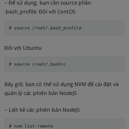
– Để sử dụng, bạn cần source phần
.bash_profile: Đối với CentOS
Đối với Ubuntu
Bây giờ, bạn có thể sử dụng NVM để cài đặt và
quản lý các phiên bản NodeJS
– Liệt kê các phiên bản NodeJS