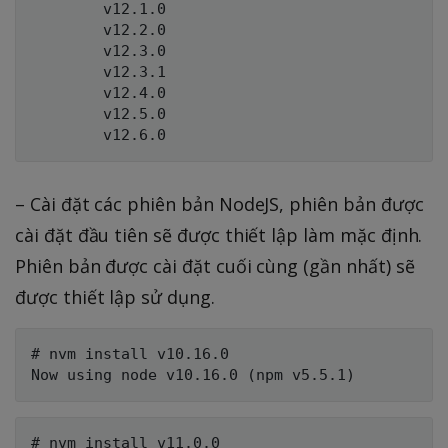
        v12.1.0

        v12.2.0

        v12.3.0

        v12.3.1

        v12.4.0

        v12.5.0

– Cài đặt các phiên bản NodeJS, phiên bản được
cài đặt đầu tiên sẽ được thiết lập làm mặc định.
Phiên bản được cài đặt cuối cùng (gần nhất) sẽ
được thiết lập sử dụng.
# nvm install v10.16.0

# nvm install v11.0.0
