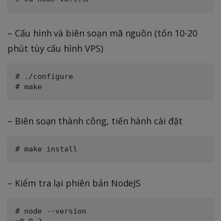
– Cấu hình và biên soạn mã nguồn (tốn 10-20
phút tùy cấu hình VPS)
# ./configure

– Biên soạn thành công, tiến hành cài đặt
– Kiểm tra lại phiên bản NodeJS
# node --version
