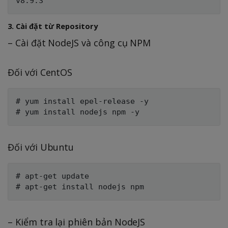
3. Cài đặt từ Repository
– Cài đặt NodeJS và công cụ NPM
Đối với CentOS
# yum install epel-release -y

Đối với Ubuntu
# apt-get update

– Kiểm tra lại phiên bản NodeJS