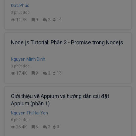
Đức Phúc
3 phút đọc
14
11.7K
9
2
Node.js Tutorial: Phần 3 - Promise trong Nodejs
Nguyen Minh Dinh
3 phút đọc
13
17.4K
9
3
Giới thiệu về Appium và hướng dẫn cài đặt
Appium (phần 1)
Nguyen Thi Hai Yen
6 phút đọc
3
25.4K
5
3