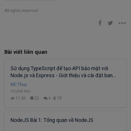
All rights reserved
Bài viết liên quan
Sử dụng TypeScript để tạo API bảo mật với
Node.js và Express - Giới thiệu và cài đặt ban
đầu
MC Thuy
10 phút đọc
18
11.5K
22
6
NodeJS Bài 1: Tổng quan về NodeJS