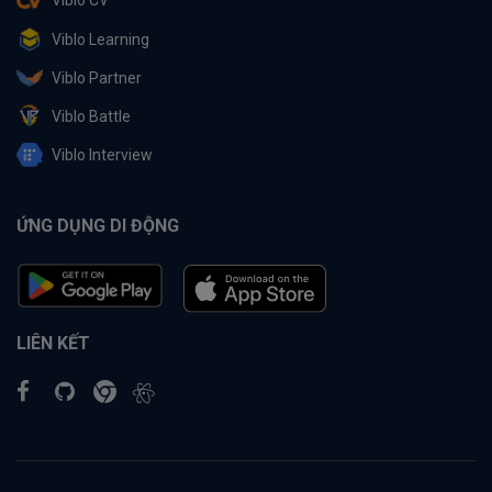
Viblo CV
Viblo Learning
Viblo Partner
Viblo Battle
Viblo Interview
ỨNG DỤNG DI ĐỘNG
LIÊN KẾT