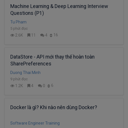
Machine Learning & Deep Learning Interview
Questions (P1)
Tu Pham
5 phút đọc
16
2.6K
11
4
DataStore - API mới thay thế hoàn toàn
SharePreferences
Duong Thai Minh
9 phút đọc
6
1.2K
4
0
Docker là gì? Khi nào nên dùng Docker?
Software Engineer Training