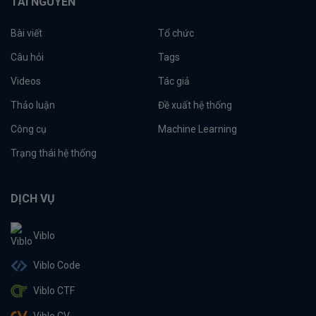
TÀI NGUYÊN
Bài viết
Tổ chức
Câu hỏi
Tags
Videos
Tác giả
Thảo luận
Đề xuất hệ thống
Công cụ
Machine Learning
Trạng thái hệ thống
DỊCH VỤ
Viblo
Viblo Code
Viblo CTF