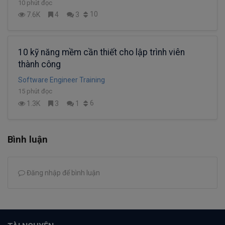
10 phút đọc
10
7.6K
4
3
10 kỹ năng mềm cần thiết cho lập trình viên
thành công
Software Engineer Training
15 phút đọc
6
1.3K
3
1
Bình luận
Đăng nhập để bình luận