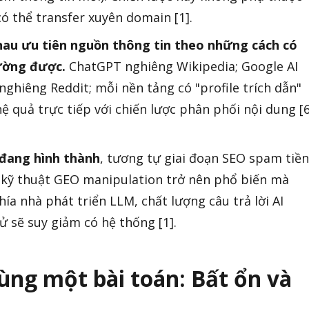
 thể transfer xuyên domain [1].
hau ưu tiên nguồn thông tin theo những cách có
lường được.
ChatGPT nghiêng Wikipedia; Google AI
nghiêng Reddit; mỗi nền tảng có "profile trích dẫn"
 hệ quả trực tiếp với chiến lược phân phối nội dung [6
 đang hình thành
, tương tự giai đoạn SEO spam tiền
 kỹ thuật GEO manipulation trở nên phổ biến mà
a nhà phát triển LLM, chất lượng câu trả lời AI
ử sẽ suy giảm có hệ thống [1].
ùng một bài toán: Bất ổn và