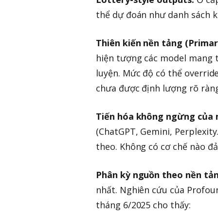
thể dự đoán như danh sách k
Thiên kiến nền tảng (Primar
hiện tượng các model mang t
luyện. Mức độ có thể overrid
chưa được định lượng rõ ràng
Tiến hóa không ngừng của 
(ChatGPT, Gemini, Perplexity..
theo. Không có cơ chế nào đ
Phân kỳ nguồn theo nền tản
nhất. Nghiên cứu của Profou
tháng 6/2025 cho thấy: