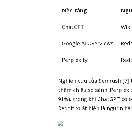
Nền tảng
Ngu
ChatGPT
Wiki
Google AI Overviews
Redd
Perplexity
Redd
Nghiên cứu của Semrush [7] 
thêm chiều so sánh: Perplexi
91%), trong khi ChatGPT có o
Reddit xuất hiện là nguồn h