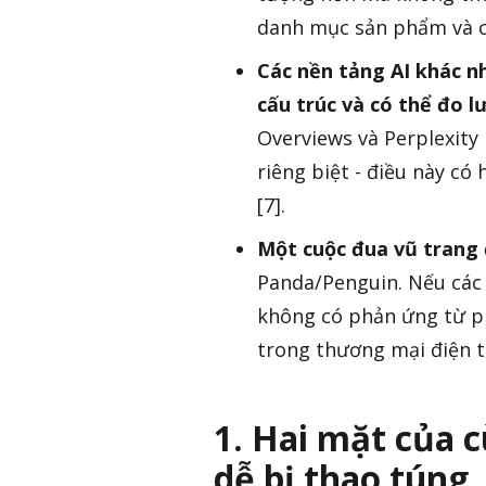
danh mục sản phẩm và có
Các nền tảng AI khác n
cấu trúc và có thể đo 
Overviews và Perplexity 
riêng biệt - điều này có
[7].
Một cuộc đua vũ trang
Panda/Penguin. Nếu các
không có phản ứng từ phí
trong thương mại điện t
1. Hai mặt của c
dễ bị thao túng