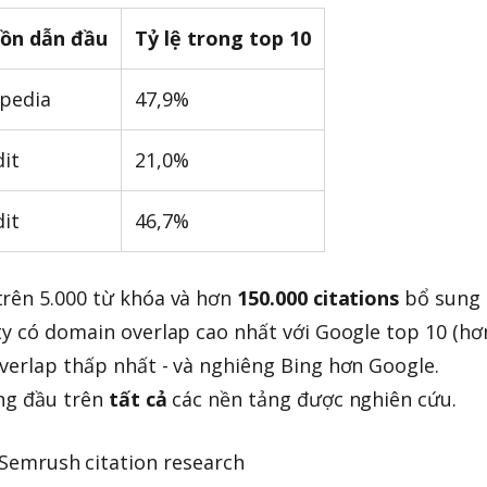
ồn dẫn đầu
Tỷ lệ trong top 10
pedia
47,9%
it
21,0%
it
46,7%
trên 5.000 từ khóa và hơn
150.000 citations
bổ sung
ty có domain overlap cao nhất với Google top 10 (hơ
verlap thấp nhất - và nghiêng Bing hơn Google.
àng đầu trên
tất cả
các nền tảng được nghiên cứu.