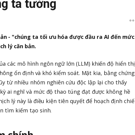
g ta tưởng
ản - "chúng ta tối ưu hóa được đầu ra AI đến mức
ch lý căn bản.
ủa các mô hình ngôn ngữ lớn (LLM) khiến độ hiển thị
dĩ không ổn định và khó kiểm soát. Mặt kia, bằng chứng
ũy từ nhiều nhóm nghiên cứu độc lập lại cho thấy
 kỳ ai nghĩ và mức độ thao túng đạt được không hề
hịch lý này là điều kiện tiên quyết để hoạch định chi
n tìm kiếm tạo sinh.
m chính