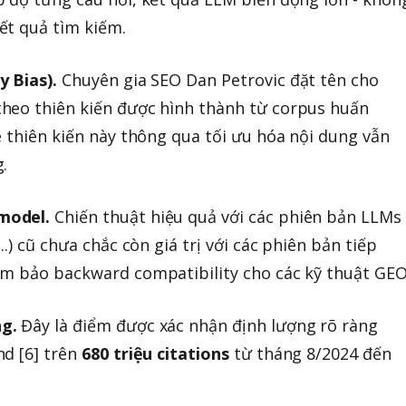
ết quả tìm kiếm.
y Bias).
Chuyên gia SEO Dan Petrovic đặt tên cho
heo thiên kiến được hình thành từ corpus huấn
e thiên kiến này thông qua tối ưu hóa nội dung vẫn
.
model.
Chiến thuật hiệu quả với các phiên bản LLMs
.) cũ chưa chắc còn giá trị với các phiên bản tiếp
ảm bảo backward compatibility cho các kỹ thuật GEO
g.
Đây là điểm được xác nhận định lượng rõ ràng
nd [6] trên
680 triệu citations
từ tháng 8/2024 đến