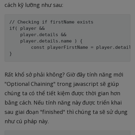
cách kỹ lưỡng như sau:
// Checking if firstName exists

if( player &&

    player.details &&

    player.details.name ) {

        const playerFirstName = player.details
Rất khổ sở phải không? Giờ đây tính năng mới
"Optional Chaining" trong javascript sẽ giúp
chúng ta có thể tiết kiệm được thời gian hơn
bằng cách. Nếu tính năng này được triển khai
sau giai đoạn "finished" thì chúng ta sẽ sử dụng
như cú pháp này.