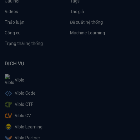
Câu hỏi
Tags
Videos
Tác giả
Thảo luận
Đề xuất hệ thống
Công cụ
Machine Learning
Trạng thái hệ thống
DỊCH VỤ
Viblo
Viblo Code
Viblo CTF
Viblo CV
Viblo Learning
Viblo Partner