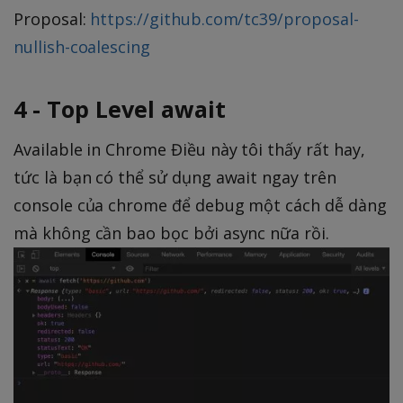
Proposal:
https://github.com/tc39/proposal-
nullish-coalescing
4 - Top Level await
Available in Chrome Điều này tôi thấy rất hay,
tức là bạn có thể sử dụng await ngay trên
console của chrome để debug một cách dễ dàng
mà không cần bao bọc bởi async nữa rồi.