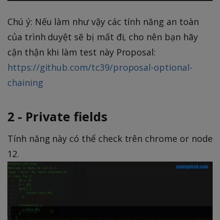
Chú ý: Nếu làm như vậy các tính năng an toàn
của trình duyệt sẽ bị mất đi, cho nên bạn hãy
cận thận khi làm test này Proposal:
https://github.com/tc39/proposal-optional-
chaining
2 - Private fields
Tính năng này có thể check trên chrome or node
12.