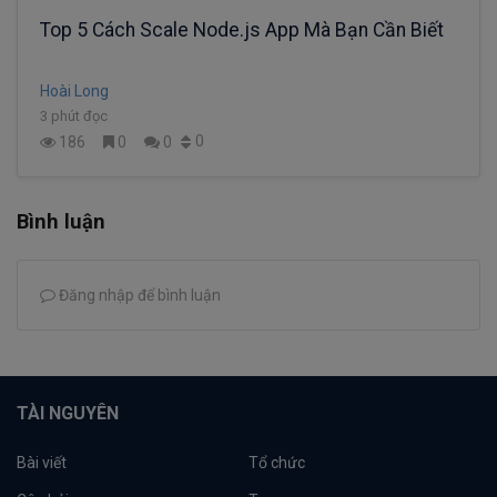
Top 5 Cách Scale Node.js App Mà Bạn Cần Biết
Hoài Long
3 phút đọc
0
186
0
0
Bình luận
Đăng nhập để bình luận
TÀI NGUYÊN
Bài viết
Tổ chức