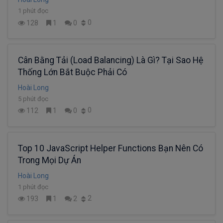
1 phút đọc
0
128
1
0
Cân Bằng Tải (Load Balancing) Là Gì? Tại Sao Hệ
Thống Lớn Bắt Buộc Phải Có
Hoài Long
5 phút đọc
0
112
1
0
Top 10 JavaScript Helper Functions Bạn Nên Có
Trong Mọi Dự Án
Hoài Long
1 phút đọc
2
193
1
2