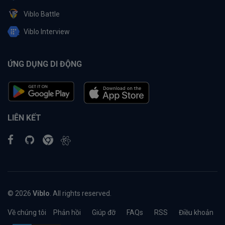
Viblo Battle
Viblo Interview
ỨNG DỤNG DI ĐỘNG
LIÊN KẾT
© 2026
Viblo
. All rights reserved.
Về chúng tôi
Phản hồi
Giúp đỡ
FAQs
RSS
Điều khoản