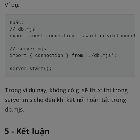
Ví dụ:
hoặc:

// db.mjs

export const connection = await createConnectio
// server.mjs

import { connection } from './db.mjs';

Trong ví dụ này, không có gì sẽ thực thi trong
server.mjs cho đến khi kết nối hoàn tất trong
db.mjs.
5 - Kết luận