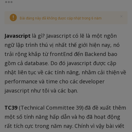
Bài đăng này đã không được cập nhật trong 6 năm
Javascript
là gì? Javascript có lẽ là một ngôn
ngữ lập trình thú vị nhất thế giới hiện nay, nó
trải rộng khắp từ frontEnd đến Backend bao
gồm cả database. Do đó javascript được cập
nhật liên tục về các tính năng, nhằm cải thiện về
performance và time cho các developer
javascript như tôi và các bạn.
TC39
(Technical Committee 39) đã đề xuất thêm
một số tính năng hấp dẫn và họ đã hoạt động
rất tích cực trong năm nay. Chính vì vậy bài viết