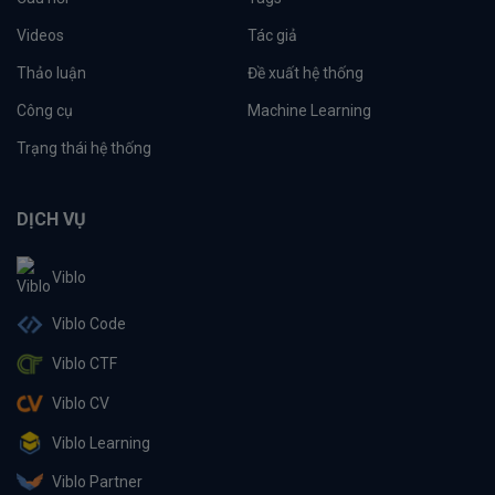
Videos
Tác giả
Thảo luận
Đề xuất hệ thống
Công cụ
Machine Learning
Trạng thái hệ thống
DỊCH VỤ
Viblo
Viblo Code
Viblo CTF
Viblo CV
Viblo Learning
Viblo Partner