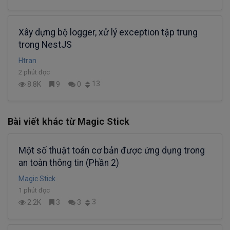
Xây dựng bộ logger, xử lý exception tập trung
trong NestJS
Htran
2 phút đọc
13
8.8K
9
0
Bài viết khác từ Magic Stick
Một số thuật toán cơ bản được ứng dụng trong
an toàn thông tin (Phần 2)
Magic Stick
1 phút đọc
3
2.2K
3
3