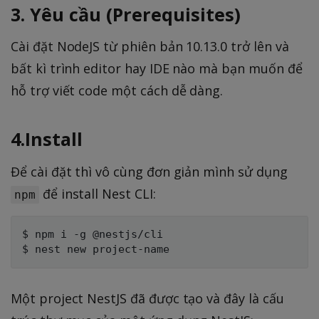
3. Yêu cầu (Prerequisites)
Cài đặt NodeJS từ phiên bản 10.13.0 trở lên và
bất kì trình editor hay IDE nào mà bạn muốn để
hỗ trợ viết code một cách dễ dàng.
4.Install
Để cài đặt thì vô cùng đơn giản mình sử dụng
để install Nest CLI:
npm
$ npm i -g @nestjs/cli

Một project NestJS đã được tạo và đây là cấu