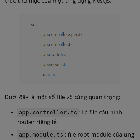
trúc thư mục của một ứng dụng NestJS:
Dưới đây là một số file vô cùng quan trọng:
: Là file cấu hình
app.controller.ts
router riêng lẻ.
: file root module của ứng
app.module.ts