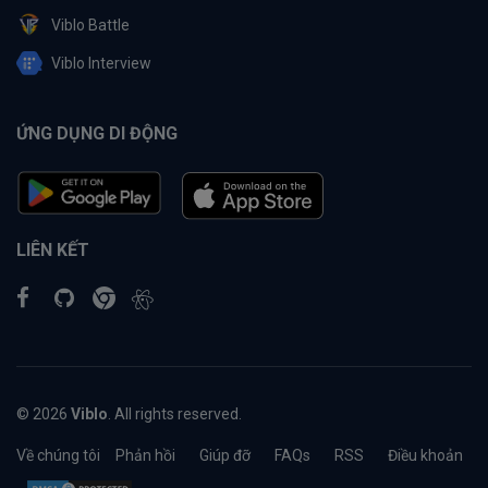
Viblo Battle
Viblo Interview
ỨNG DỤNG DI ĐỘNG
LIÊN KẾT
© 2026
Viblo
. All rights reserved.
Về chúng tôi
Phản hồi
Giúp đỡ
FAQs
RSS
Điều khoản