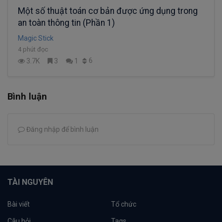
Một số thuật toán cơ bản được ứng dụng trong
an toàn thông tin (Phần 1)
Magic Stick
4 phút đọc
6
3.7K
3
1
Bình luận
Đăng nhập để bình luận
TÀI NGUYÊN
Bài viết
Tổ chức
Câu hỏi
Tags