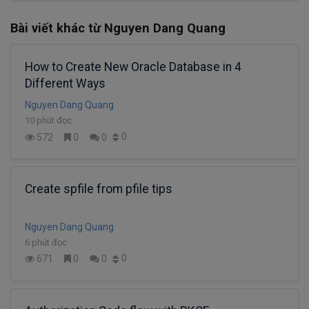
Bài viết khác từ Nguyen Dang Quang
How to Create New Oracle Database in 4
Different Ways
Nguyen Dang Quang
10 phút đọc
0
572
0
0
Create spfile from pfile tips
Nguyen Dang Quang
6 phút đọc
0
671
0
0