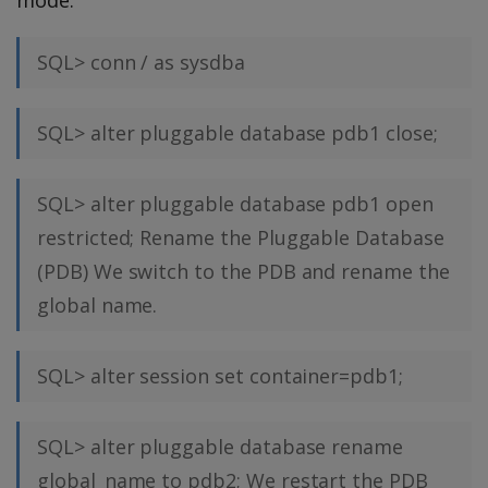
mode.
SQL> conn / as sysdba
SQL> alter pluggable database pdb1 close;
SQL> alter pluggable database pdb1 open
restricted; Rename the Pluggable Database
(PDB) We switch to the PDB and rename the
global name.
SQL> alter session set container=pdb1;
SQL> alter pluggable database rename
global_name to pdb2; We restart the PDB