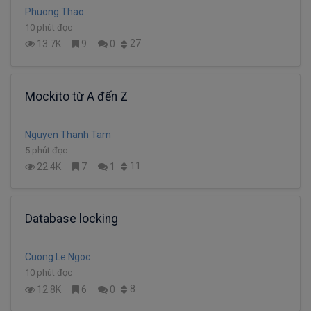
Phuong Thao
10 phút đọc
27
13.7K
9
0
Mockito từ A đến Z
Nguyen Thanh Tam
5 phút đọc
11
22.4K
7
1
Database locking
Cuong Le Ngoc
10 phút đọc
8
12.8K
6
0