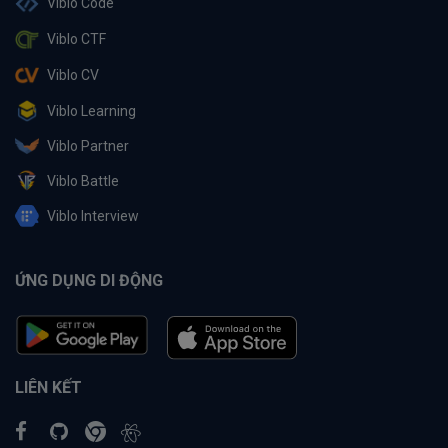
Viblo Code
Viblo CTF
Viblo CV
Viblo Learning
Viblo Partner
Viblo Battle
Viblo Interview
ỨNG DỤNG DI ĐỘNG
LIÊN KẾT