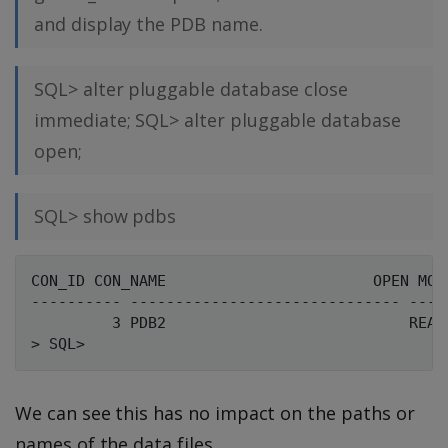
and display the PDB name.
SQL> alter pluggable database close
immediate; SQL> alter pluggable database
open;
SQL> show pdbs
CON_ID CON_NAME                       OPEN MODE
---------- ------------------------------ -----
         3 PDB2                           READ 
We can see this has no impact on the paths or
names of the data files.