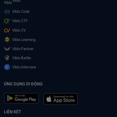
Viblo
Viblo Code
Viblo CTF
Viblo CV
Viblo Learning
Viblo Partner
Viblo Battle
Viblo Interview
ỨNG DỤNG DI ĐỘNG
LIÊN KẾT