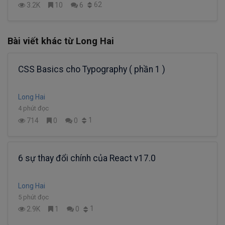
62
3.2K
10
6
Bài viết khác từ Long Hai
CSS Basics cho Typography ( phần 1 )
Long Hai
4 phút đọc
1
714
0
0
6 sự thay đổi chính của React v17.0
Long Hai
5 phút đọc
1
2.9K
1
0