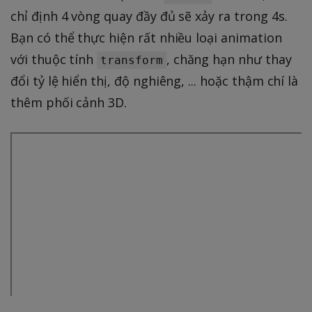
chỉ định 4 vòng quay đầy đủ sẽ xảy ra trong 4s.
Bạn có thể thực hiện rất nhiều loại animation
với thuộc tính
, chăng hạn như thay
transform
đổi tỷ lệ hiển thị, độ nghiêng, ... hoặc thậm chí là
thêm phối cảnh 3D.