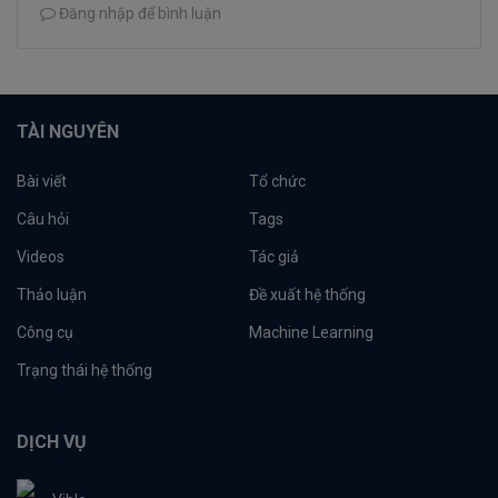
Đăng nhập để bình luận
TÀI NGUYÊN
Bài viết
Tổ chức
Câu hỏi
Tags
Videos
Tác giả
Thảo luận
Đề xuất hệ thống
Công cụ
Machine Learning
Trạng thái hệ thống
DỊCH VỤ