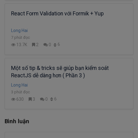
React Form Validation với Formik + Yup
Long Hai
7 phút đọc
6
13.7K
2
0
Một số tip & tricks sẽ giúp bạn kiểm soát
ReactJS dễ dàng hơn ( Phần 3 )
Long Hai
3 phút đọc
6
630
3
0
Bình luận