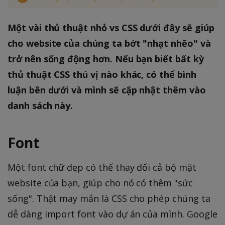
Một vài thủ thuật nhỏ vs CSS dưới đây sẽ giúp
cho website của chúng ta bớt "nhạt nhẽo" và
trở nên sống động hơn. Nếu bạn biết bất kỳ
thủ thuật CSS thú vị nào khác, có thể bình
luận bên dưới và mình sẽ cập nhật thêm vào
danh sách này.
Font
Một font chữ đẹp có thể thay đổi cả bộ mặt
website của bạn, giúp cho nó có thêm "sức
sống". Thật may mắn là CSS cho phép chúng ta
dễ dàng import font vào dự án của mình. Google