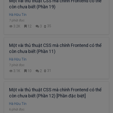
Một vài thủ thuật CSS mà chính Frontend có thể
còn chưa biết (Phần 19)
Hà Hữu Tín
7 phút đọc
35
3.2K
12
3
Một vài thủ thuật CSS mà chính Frontend có thể
còn chưa biết (Phần 11)
Hà Hữu Tín
7 phút đọc
31
3.1K
10
2
Một vài thủ thuật CSS mà chính Frontend có thể
còn chưa biết (Phần 12) [Phần đặc biệt]
Hà Hữu Tín
6 phút đọc