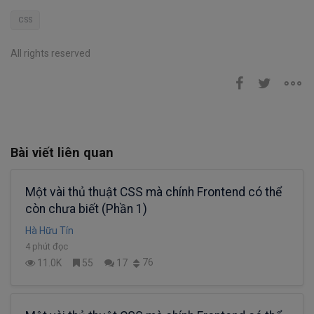
CSS
All rights reserved
Bài viết liên quan
Một vài thủ thuật CSS mà chính Frontend có thể
còn chưa biết (Phần 1)
Hà Hữu Tín
4 phút đọc
76
11.0K
55
17