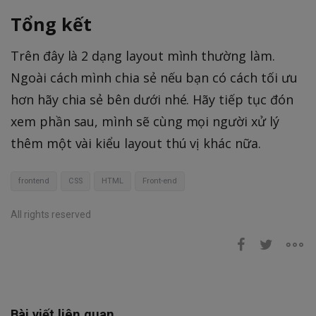
Tổng kết
Trên đây là 2 dạng layout mình thường làm.
Ngoài cách mình chia sẻ nếu bạn có cách tối ưu
hơn hãy chia sẻ bên dưới nhé. Hãy tiếp tục đón
xem phần sau, mình sẽ cùng mọi người xử lý
thêm một vài kiểu layout thú vị khác nữa.
frontend
CSS
HTML
Front-end
All rights reserved
Bài viết liên quan