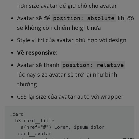
hơn size avatar để giữ chỗ cho avatar
Avatar sẽ để
khi đó
position: absolute
sẽ không còn chiếm height nữa
Style vị trí của avatar phù hợp với design
Về responsive
:
Avatar sẽ thành
position: relative
lúc này size avatar sẽ trở lại như bình
thường
CSS lại size của avatar auto với wrapper
.card

  h3.card__title

    a(href="#") Lorem, ipsum dolor

  .card__avatar
