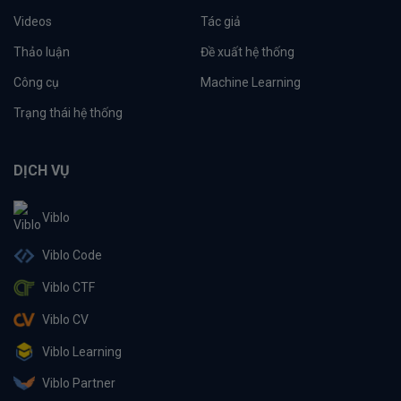
Videos
Tác giả
Thảo luận
Đề xuất hệ thống
Công cụ
Machine Learning
Trạng thái hệ thống
DỊCH VỤ
Viblo
Viblo Code
Viblo CTF
Viblo CV
Viblo Learning
Viblo Partner