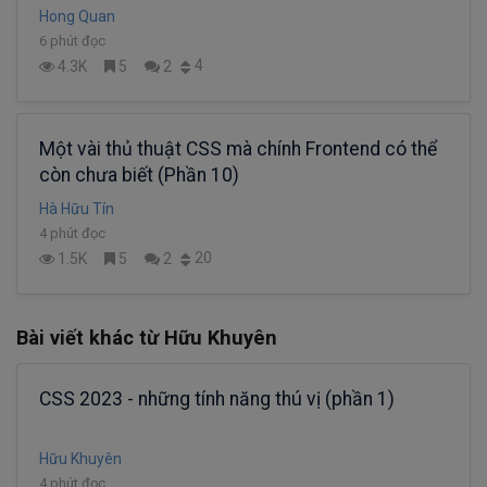
Hong Quan
6 phút đọc
4
4.3K
5
2
Một vài thủ thuật CSS mà chính Frontend có thể
còn chưa biết (Phần 10)
Hà Hữu Tín
4 phút đọc
20
1.5K
5
2
Bài viết khác từ Hữu Khuyên
CSS 2023 - những tính năng thú vị (phần 1)
Hữu Khuyên
4 phút đọc