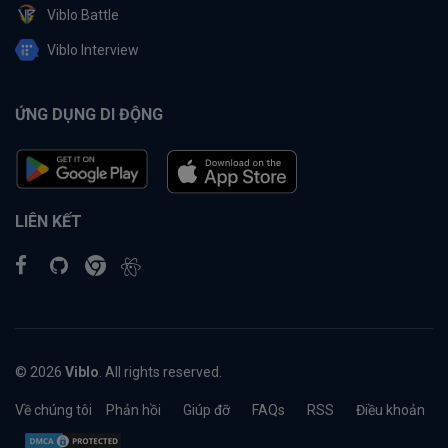
Viblo Battle
Viblo Interview
ỨNG DỤNG DI ĐỘNG
LIÊN KẾT
© 2026
Viblo
. All rights reserved.
Về chúng tôi
Phản hồi
Giúp đỡ
FAQs
RSS
Điều khoản