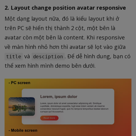
2. Layout change position avatar responsive
Một dạng layout nữa, đó là kiểu layout khi ở
trên PC sẽ hiển thị thành 2 cột, một bên là
avatar còn một bên là content. Khi responsive
về màn hình nhỏ hơn thì avatar sẽ lọt vào giữa
và
. Để dễ hình dung, bạn có
title
desciption
thể xem hình mình demo bên dưới.