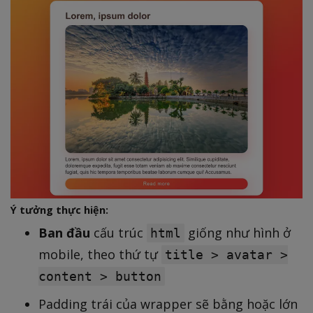
Ý tưởng thực hiện:
Ban đầu
cấu trúc
giống như hình ở
html
mobile, theo thứ tự
title > avatar >
content > button
Padding trái của wrapper sẽ bằng hoặc lớn