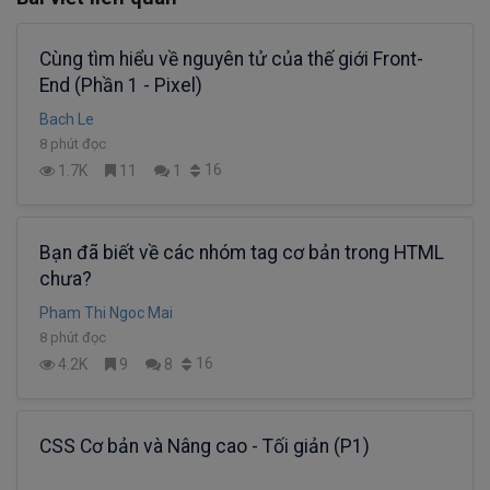
Cùng tìm hiểu về nguyên tử của thế giới Front-
End (Phần 1 - Pixel)
Bach Le
8 phút đọc
16
1.7K
11
1
Bạn đã biết về các nhóm tag cơ bản trong HTML
chưa?
Pham Thi Ngoc Mai
8 phút đọc
16
4.2K
9
8
CSS Cơ bản và Nâng cao - Tối giản (P1)