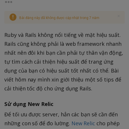
Bài đăng này đã không được cập nhật trong 7 năm
Ruby và Rails không nổi tiếng về mặt hiệu suất.
Rails cũng không phải là web framework nhanh
nhất nên đôi khi bạn cần phải tự thân vận động,
tự tìm cách cải thiện hiệu suất để trang ứng
dụng của bạn có hiệu suất tốt nhất có thể. Bài
viết hôm nay mình xin giới thiệu một số tips để
cải thiện tốc độ cho ứng dụng Rails.
Sử dụng New Relic
Để tối ưu được server, hẳn các bạn sẽ cần đến
những con số để đo lường.
New Relic
cho phép