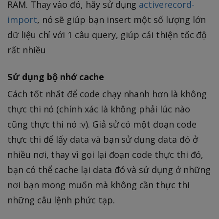
RAM. Thay vào đó, hãy sử dụng
activerecord-
import
, nó sẽ giúp bạn insert một số lượng lớn
dữ liệu chỉ với 1 câu query, giúp cải thiện tốc độ
rất nhiều
Sử dụng bộ nhớ cache
Cách tốt nhất để code chạy nhanh hơn là không
thực thi nó (chính xác là không phải lúc nào
cũng thực thi nó :v). Giả sử có một đoạn code
thực thi để lấy data và bạn sử dụng data đó ở
nhiều nơi, thay vì gọi lại đoạn code thực thi đó,
bạn có thể cache lại data đó và sử dụng ở những
nơi bạn mong muốn mà không cần thực thi
những câu lệnh phức tạp.