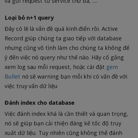
và gửi request từ service thứ ba, ....
Loại bỏ n+1 query
Đây có lẽ là vấn đề quá kinh điển rồi. Active
Record giúp chúng ta giao tiếp với database
nhưng cũng vô tình làm cho chúng ta không để
ý đến việc nó query như thế nào. Hãy cố gắng
xem log sau mỗi request, hoặc cài đặt
gem
Bullet
nó sẽ warning bạn mỗi khi có vấn đề với
việc truy vấn dữ liệu
Đánh index cho database
Việc đánh index khá là cần thiết và quan trọng,
nó sẽ giúp bạn cải thiện đáng kế tốc độ truy
xuất dữ liệu. Tuy nhiên cũng không thể đánh