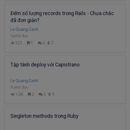
Đếm số lượng records trong Rails - Chưa chắc
đã đơn giản?
Le Quang Canh
5 phút đọc
2
521
1
0
Tập tành deploy với Capistrano
Le Quang Canh
9 phút đọc
4
1.0K
2
0
Singleton methods trong Ruby