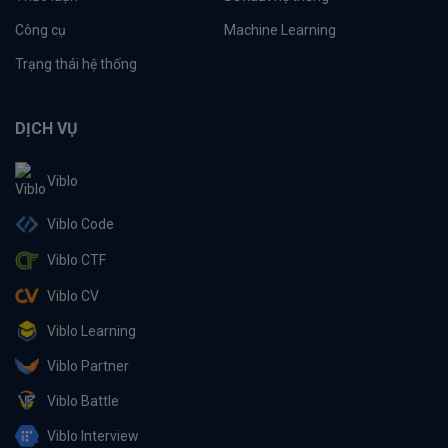
Công cụ
Machine Learning
Trạng thái hệ thống
DỊCH VỤ
Viblo
Viblo Code
Viblo CTF
Viblo CV
Viblo Learning
Viblo Partner
Viblo Battle
Viblo Interview