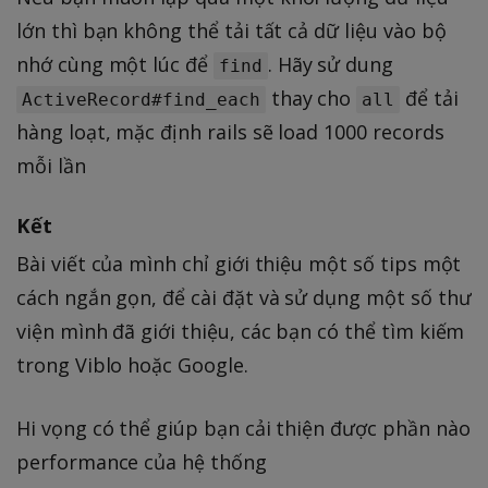
lớn thì bạn không thể tải tất cả dữ liệu vào bộ
nhớ cùng một lúc để
. Hãy sử dung
find
thay cho
để tải
ActiveRecord#find_each
all
hàng loạt, mặc định rails sẽ load 1000 records
mỗi lần
Kết
Bài viết của mình chỉ giới thiệu một số tips một
cách ngắn gọn, để cài đặt và sử dụng một số thư
viện mình đã giới thiệu, các bạn có thể tìm kiếm
trong Viblo hoặc Google.
Hi vọng có thể giúp bạn cải thiện được phần nào
performance của hệ thống