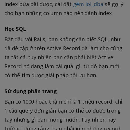
index bừa bãi được, cài đặt
gem lol_dba
sẽ gợi ý
cho bạn những column nào nên đánh index
Học SQL
Bắt đầu với Rails, bạn không cần biết SQL, như
đã đề cập ở trên Active Record đã làm cho cúng
ta tất cả, tuy nhiên bạn cần phải biết Active
Record nó đang làm cái quái gì, từ đó bạn mới
có thể tìm được giải pháp tối ưu hơn.
Sử dụng phân trang
Bạn có 1000 hoặc thậm chí là 1 triệu record, chỉ
1 câu query đơn giản bạn có thể có được trong
tay những gì bạn mong muốn. Tuy nhiên hay
tưởng tượng rằng, bạn phải join những record