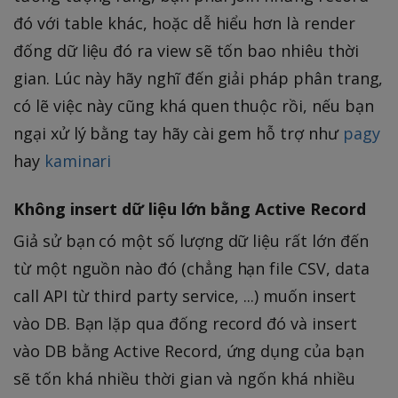
đó với table khác, hoặc dễ hiểu hơn là render
đống dữ liệu đó ra view sẽ tốn bao nhiêu thời
gian. Lúc này hãy nghĩ đến giải pháp phân trang,
có lẽ việc này cũng khá quen thuộc rồi, nếu bạn
ngại xử lý bằng tay hãy cài gem hỗ trợ như
pagy
hay
kaminari
Không insert dữ liệu lớn bằng Active Record
Giả sử bạn có một số lượng dữ liệu rất lớn đến
từ một nguồn nào đó (chẳng hạn file CSV, data
call API từ third party service, ...) muốn insert
vào DB. Bạn lặp qua đống record đó và insert
vào DB bằng Active Record, ứng dụng của bạn
sẽ tốn khá nhiều thời gian và ngốn khá nhiều