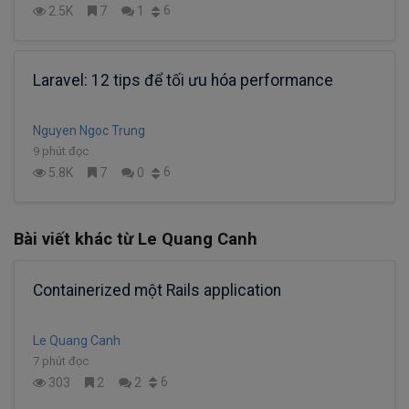
6
2.5K
7
1
Laravel: 12 tips để tối ưu hóa performance
Nguyen Ngoc Trung
9 phút đọc
6
5.8K
7
0
Bài viết khác từ Le Quang Canh
Containerized một Rails application
Le Quang Canh
7 phút đọc
6
303
2
2