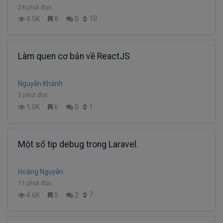
24 phút đọc
10
4.5K
8
0
Làm quen cơ bản về ReactJS
Nguyễn Khánh
3 phút đọc
1
1.0K
6
0
Một số tip debug trong Laravel.
Hoàng Nguyễn
11 phút đọc
7
4.6K
5
2