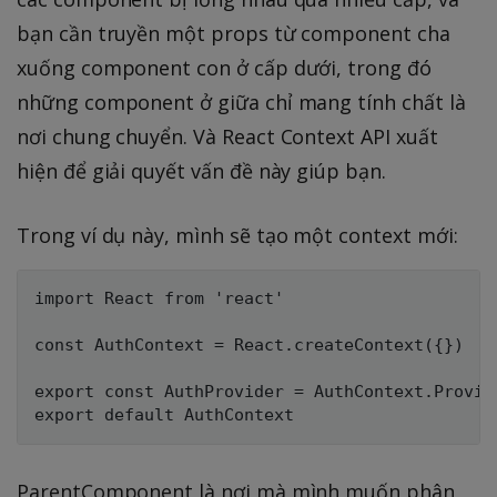
bạn cần truyền một props từ component cha
xuống component con ở cấp dưới, trong đó
những component ở giữa chỉ mang tính chất là
nơi chung chuyển. Và React Context API xuất
hiện để giải quyết vấn đề này giúp bạn.
Trong ví dụ này, mình sẽ tạo một context mới:
import React from 'react'

const AuthContext = React.createContext({})

export const AuthProvider = AuthContext.Provide
ParentComponent là nơi mà mình muốn phân