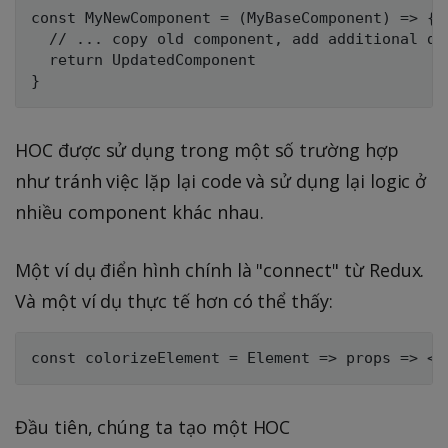
const MyNewComponent = (MyBaseComponent) => {

  // ... copy old component, add additional da
  return UpdatedComponent

HOC được sử dụng trong một số trường hợp
như tránh việc lặp lại code và sử dụng lại logic ở
nhiều component khác nhau.
Một ví dụ điển hình chính là "connect" từ Redux.
Và một ví dụ thực tế hơn có thể thấy:
Đầu tiên, chúng ta tạo một HOC