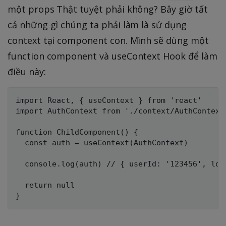
một props Thật tuyệt phải không? Bây giờ tất
cả những gì chúng ta phải làm là sử dụng
context tại component con. Mình sẽ dùng một
function component và useContext Hook để làm
điều này:
import React, { useContext } from 'react'

import AuthContext from './context/AuthContext'
function ChildComponent() {

  const auth = useContext(AuthContext)

  console.log(auth) // { userId: '123456', logg
  return null
