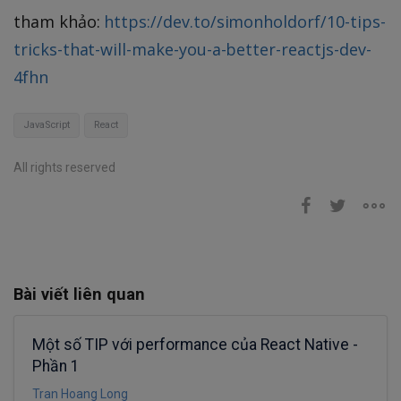
tham khảo:
https://dev.to/simonholdorf/10-tips-
tricks-that-will-make-you-a-better-reactjs-dev-
4fhn
JavaScript
React
All rights reserved
Bài viết liên quan
Một số TIP với performance của React Native -
Phần 1
Tran Hoang Long