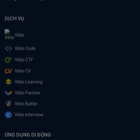
DỊCH VỤ
Viblo
Viblo Code
Viblo CTF
Viblo CV
Viblo Learning
Viblo Partner
Viblo Battle
Viblo Interview
ỨNG DỤNG DI ĐỘNG