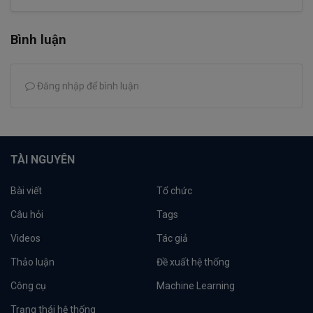
Bình luận
Đăng nhập để bình luận
TÀI NGUYÊN
Bài viết
Tổ chức
Câu hỏi
Tags
Videos
Tác giả
Thảo luận
Đề xuất hệ thống
Công cụ
Machine Learning
Trạng thái hệ thống