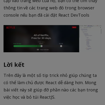
cập vào trang web của họ, bạn có thể tìm thấy
thông tin về các trang web đó trong browser
console nếu bạn đã cài đặt React DevTools
Lời kết
Trên đây là một số tip trick nhỏ giúp chúng ta
có thể làm chủ được React dễ dàng hơn. Mong
bài viết này sẽ giúp đỡ phần nào các bạn trong
việc học và bỏ túi ReactJS.