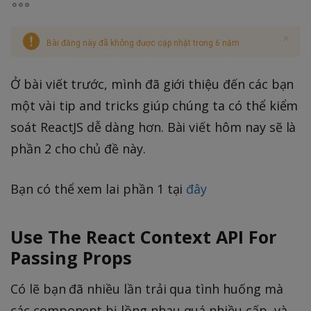
Bài đăng này đã không được cập nhật trong 6 năm
Ở bài viết trước, mình đã giới thiệu đến các bạn
một vài tip and tricks giúp chúng ta có thể kiểm
soát ReactJS dễ dàng hơn. Bài viết hôm nay sẽ là
phần 2 cho chủ đề này.
Bạn có thể xem lai phần 1 tại
đây
Use The React Context API For
Passing Props
Có lẽ bạn đã nhiều lần trải qua tình huống mà
các component bị lồng nhau quá nhiều cấp, và