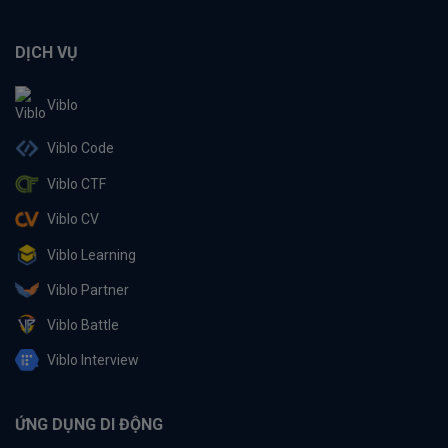
DỊCH VỤ
Viblo
Viblo Code
Viblo CTF
Viblo CV
Viblo Learning
Viblo Partner
Viblo Battle
Viblo Interview
ỨNG DỤNG DI ĐỘNG