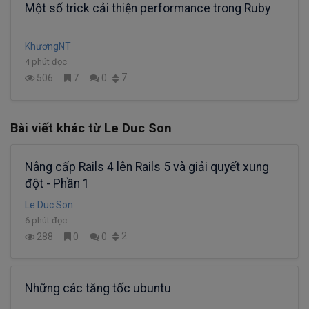
Một số trick cải thiện performance trong Ruby
KhươngNT
4 phút đọc
7
506
7
0
Bài viết khác từ Le Duc Son
Nâng cấp Rails 4 lên Rails 5 và giải quyết xung
đột - Phần 1
Le Duc Son
6 phút đọc
2
288
0
0
Những các tăng tốc ubuntu