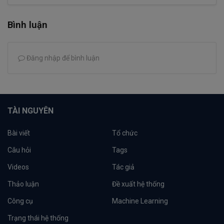
Bình luận
Đăng nhập để bình luận
TÀI NGUYÊN
Bài viết
Tổ chức
Câu hỏi
Tags
Videos
Tác giả
Thảo luận
Đề xuất hệ thống
Công cụ
Machine Learning
Trạng thái hệ thống