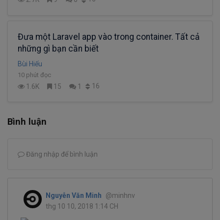
Đưa một Laravel app vào trong container. Tất cả
những gì bạn cần biết
Bùi Hiếu
10 phút đọc
16
1.6K
15
1
Bình luận
Đăng nhập để bình luận
Nguyễn Văn Minh
@minhnv
thg 10 10, 2018 1:14 CH