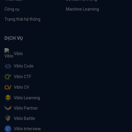
Công cụ
Machine Learning
Trạng thái hệ thống
DỊCH VỤ
Viblo
Viblo Code
Viblo CTF
Viblo CV
Viblo Learning
Viblo Partner
Viblo Battle
Viblo Interview