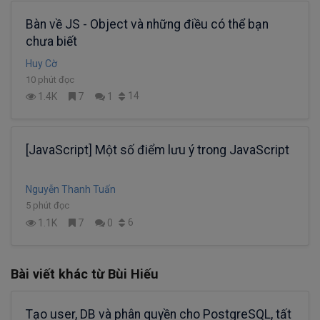
Bàn về JS - Object và những điều có thể bạn
chưa biết
Huy Cờ
10 phút đọc
14
1.4K
7
1
[JavaScript] Một số điểm lưu ý trong JavaScript
Nguyễn Thanh Tuấn
5 phút đọc
6
1.1K
7
0
Bài viết khác từ Bùi Hiếu
Tạo user, DB và phân quyền cho PostgreSQL, tất