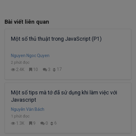
Bài viết liên quan
Một số thủ thuật trong JavaScript (P1)
Nguyen Ngoc Quyen
2 phút đọc
17
2.4K
10
3
Một số tips mà tớ đã sử dụng khi làm việc với
Javascript
Nguyễn Văn Bách
1 phút đọc
6
1.3K
9
0