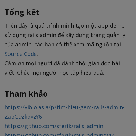
Tổng kết
Trên đây là quá trình mình tạo một app demo
sử dụng rails admin để xây dựng trang quản lý
của admin, các bạn có thể xem mã nguồn tại
Source Code
.
Cảm ơn mọi người đã dành thời gian đọc bài
viết. Chúc mọi người học tập hiệu quả.
Tham khảo
https://viblo.asia/p/tim-hieu-gem-rails-admin-
ZabG9zkdvzY6
https://github.com/sferik/rails_admin
https://github.com/sferik/rails_admin/wiki