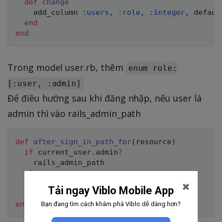
def
change
    add_column 
:users
,
:role
,
:integer
,
 defaul
end
end
Trong model user.rb, thêm
enum role:
[:user, :admin]
Để điều hướng sau khi đăng nhập, nếu user là
admin thì vào rails_admin_path
def
after_sign_in_path_for
(
resource
)
if
 current_user
.
admin
?
    rails_admin_path

else
    root_path

Tải ngay Viblo Mobile App
end
end
Bạn đang tìm cách khám phá Viblo dễ dàng hơn?