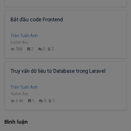
Bắt đầu code Frontend
Trần Tuấn Anh
6 phút đọc
2
788
2
0
Truy vấn dữ liệu từ Database trong Laravel
Trần Tuấn Anh
4 phút đọc
3
4.4K
1
0
Bình luận