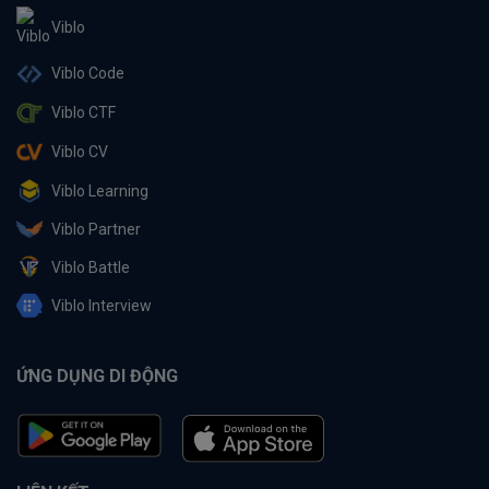
Viblo
Viblo Code
Viblo CTF
Viblo CV
Viblo Learning
Viblo Partner
Viblo Battle
Viblo Interview
ỨNG DỤNG DI ĐỘNG