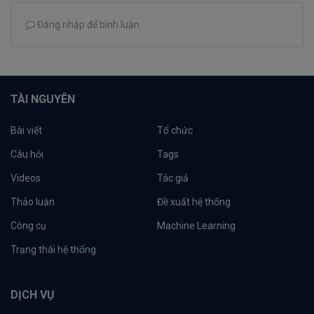
Đăng nhập để bình luận
TÀI NGUYÊN
Bài viết
Tổ chức
Câu hỏi
Tags
Videos
Tác giả
Thảo luận
Đề xuất hệ thống
Công cụ
Machine Learning
Trạng thái hệ thống
DỊCH VỤ