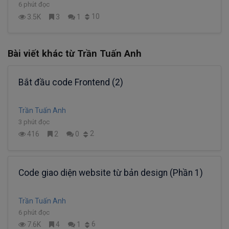
6 phút đọc
10
3.5K
3
1
Bài viết khác từ Trần Tuấn Anh
Bắt đầu code Frontend (2)
Trần Tuấn Anh
3 phút đọc
2
416
2
0
Code giao diện website từ bản design (Phần 1)
Trần Tuấn Anh
6 phút đọc
6
7.6K
4
1