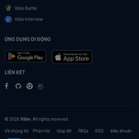
Viblo Battle
Viblo Interview
ỨNG DỤNG DI ĐỘNG
LIÊN KẾT
© 2026
Viblo
. All rights reserved.
Về chúng tôi
Phản hồi
Giúp đỡ
FAQs
RSS
Điều khoản