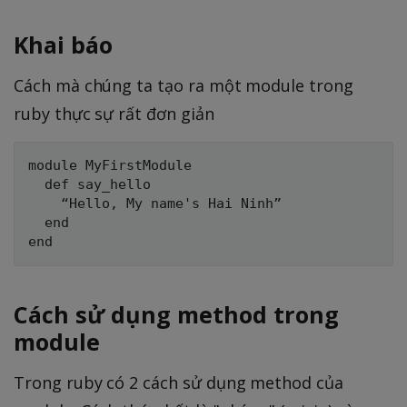
Khai báo
Cách mà chúng ta tạo ra một module trong
ruby thực sự rất đơn giản
module MyFirstModule

  def say_hello

    “Hello, My name's Hai Ninh”

  end

Cách sử dụng method trong
module
Trong ruby có 2 cách sử dụng method của