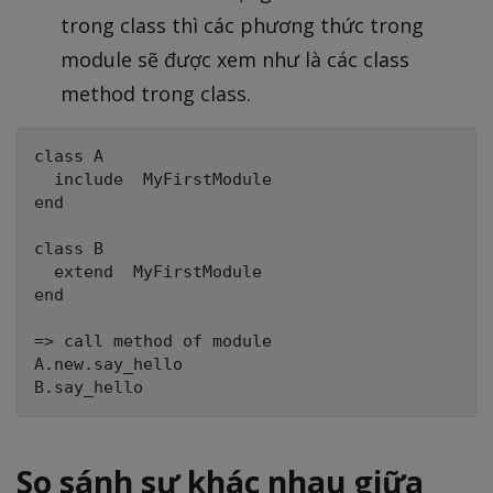
trong class thì các phương thức trong
module sẽ được xem như là các class
method trong class.
class A

  include  MyFirstModule

end

class B

  extend  MyFirstModule

end

=> call method of module

A.new.say_hello

So sánh sự khác nhau giữa