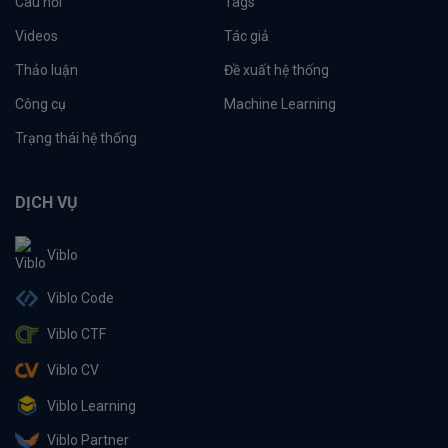
Câu hỏi
Tags
Videos
Tác giả
Thảo luận
Đề xuất hệ thống
Công cụ
Machine Learning
Trạng thái hệ thống
DỊCH VỤ
Viblo
Viblo Code
Viblo CTF
Viblo CV
Viblo Learning
Viblo Partner