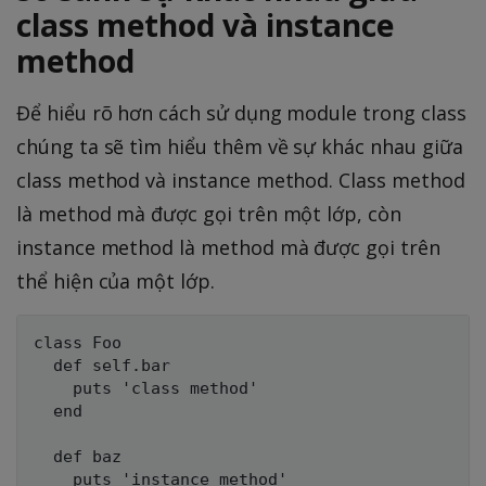
class method và instance
method
Để hiểu rõ hơn cách sử dụng module trong class
chúng ta sẽ tìm hiểu thêm về sự khác nhau giữa
class method và instance method. Class method
là method mà được gọi trên một lớp, còn
instance method là method mà được gọi trên
thể hiện của một lớp.
class Foo

  def self.bar

    puts 'class method'

  end

  def baz

    puts 'instance method'
