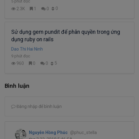
5 phút đọc
0
2.3K
1
0
Sử dụng gem pundit để phân quyền trong ứng
dụng ruby on rails
Dao Thi Hai Ninh
9 phút đọc
5
960
0
0
Bình luận
Đăng nhập để bình luận
Nguyễn Hồng Phúc
@phuc_stella