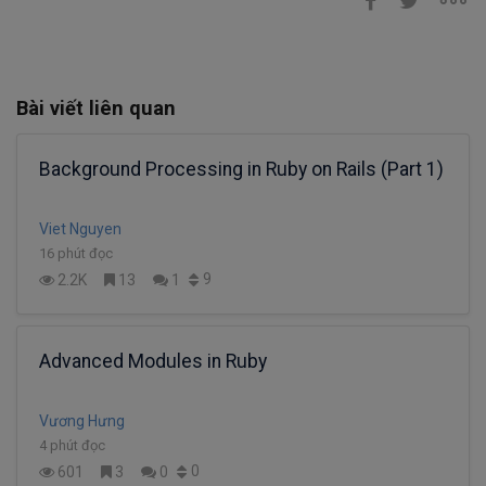
Bài viết liên quan
Background Processing in Ruby on Rails (Part 1)
Viet Nguyen
16 phút đọc
9
2.2K
13
1
Advanced Modules in Ruby
Vương Hưng
4 phút đọc
0
601
3
0