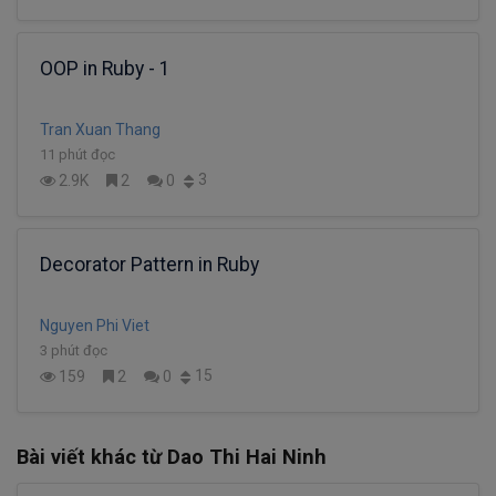
OOP in Ruby - 1
Tran Xuan Thang
11 phút đọc
3
2.9K
2
0
Decorator Pattern in Ruby
Nguyen Phi Viet
3 phút đọc
15
159
2
0
Bài viết khác từ Dao Thi Hai Ninh