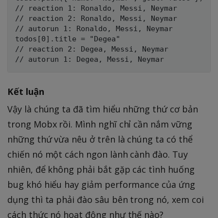
// reaction 1: Ronaldo, Messi, Neymar

// reaction 2: Ronaldo, Messi, Neymar

// autorun 1: Ronaldo, Messi, Neymar

todos[0].title = "Degea" 

// reaction 2: Degea, Messi, Neymar

Kết luận
Vậy là chúng ta đã tìm hiểu những thứ cơ bản
trong Mobx rồi. Mình nghĩ chỉ cần nắm vững
những thứ vừa nêu ở trên là chúng ta có thể
chiến nó một cách ngon lành cành đào. Tuy
nhiên, để không phải bắt gặp các tình huống
bug khó hiểu hay giảm performance của ứng
dụng thì ta phải đào sâu bên trong nó, xem coi
cách thức nó hoạt động như thế nào?