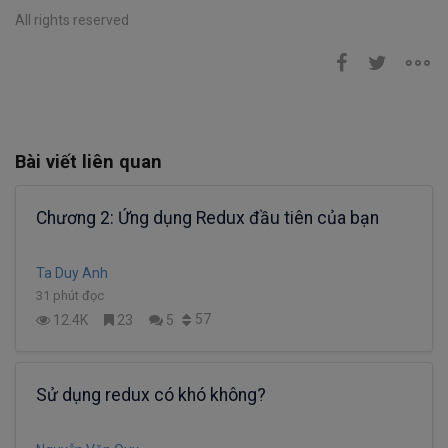
All rights reserved
Bài viết liên quan
Chương 2: Ứng dụng Redux đầu tiên của bạn
Ta Duy Anh
31 phút đọc
57
12.4K
23
5
Sử dụng redux có khó không?