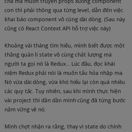
cha mà muốn truyền props xuống component
con thì phải thông qua từng level, dẫn đến việc
khai báo component vô cùng dài dòng. (Sau này
cũng có React Context API hỗ trợ việc này)
Khoảng vài tháng tìm hiểu, mình biết được một
thằng quản lí state vô cùng chất lượng mà
người ta gọi nó là Redux… Lúc đầu, đọc khái
niệm Redux phải nói là muốn tẩu hỏa nhập ma.
Nó vừa dài dòng, vừa khó hiểu lại còn quá nhiều
các quy tắc. Tuy nhiên, sau khi mình thực hiện
vài project thì dần dần mình cũng đã từng bước
nắm vững về nó.
Mình chợt nhận ra rằng, thay vì state do chính