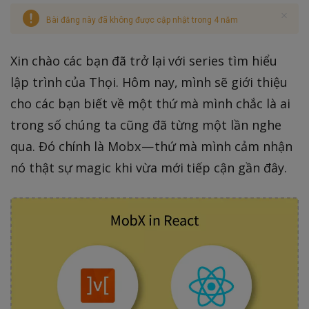
Bài đăng này đã không được cập nhật trong 4 năm
Xin chào các bạn đã trở lại với series tìm hiểu
lập trình của Thọi. Hôm nay, mình sẽ giới thiệu
cho các bạn biết về một thứ mà mình chắc là ai
trong số chúng ta cũng đã từng một lần nghe
qua. Đó chính là Mobx — thứ mà mình cảm nhận
nó thật sự magic khi vừa mới tiếp cận gần đây.