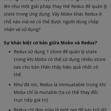
lên như một giải pháp thay thế Redux để quản lý
state trong ứng dụng. Vậy Mobx khác Redux ở
chỗ nào mà nó có thể được người dùng chấp
nhận và sử dụng?
Sự khác biệt cơ bản giữa Mobx và Redux?
Redux sử dụng 1 store để quản lý state
trong khi Mobx có thể sử dụng nhiều store
sao cho bản thân thấy hiệu quả nhất có
thể.
Như đã nói, Redux là immuatable trong khi
Mobx chỉ là mutable (ta có thể thay đổi
trực tiếp giá trị)
Redux chỉ đơn giản là một nơi để lưu trữ dữ