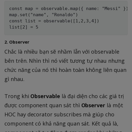
const map = observable.map({ name: "Messi" })

map.set("name", "Ronaldo") 

const list = observable([1,2,3,4])

2. Observer
Chắc là nhiều bạn sẽ nhầm lẫn với observable
bên trên. Nhìn thì nó viết tương tự nhau nhưng
chức năng của nó thì hoàn toàn không liên quan
gì nhau.
Trong khi
Observable
là đại diện cho các giá trị
được component quan sát thì
Observer
là một
HOC hay decorator subscribes mà giúp cho
component có khả năng quan sát. Kết quả là,