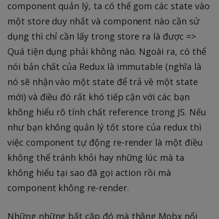
component quản lý, ta có thể gom các state vào
một store duy nhất và component nào cần sử
dụng thì chỉ cần lấy trong store ra là được =>
Quá tiện dụng phải không nào. Ngoài ra, có thể
nói bản chất của Redux là immutable (nghĩa là
nó sẽ nhận vào một state để trả về một state
mới) và điều đó rất khó tiếp cận với các bạn
không hiểu rõ tính chất reference trong JS. Nếu
như bạn không quản lý tốt store của redux thì
việc component tự động re-render là một điều
không thể tránh khỏi hay những lúc mà ta
không hiểu tại sao đã gọi action rồi mà
component không re-render.
Những những bất cập đó mà thằng Mobx nổi