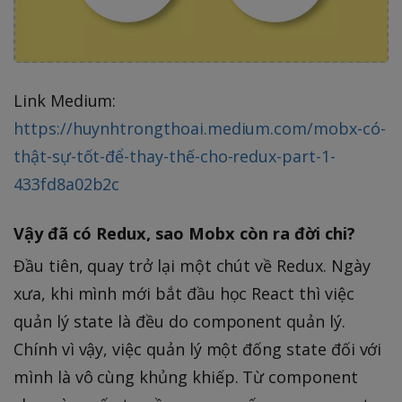
Link Medium:
https://huynhtrongthoai.medium.com/mobx-có-
thật-sự-tốt-để-thay-thế-cho-redux-part-1-
433fd8a02b2c
Vậy đã có Redux, sao Mobx còn ra đời chi?
Đầu tiên, quay trở lại một chút về Redux. Ngày
xưa, khi mình mới bắt đầu học React thì việc
quản lý state là đều do component quản lý.
Chính vì vậy, việc quản lý một đống state đối với
mình là vô cùng khủng khiếp. Từ component