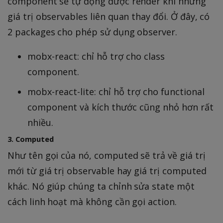
component sẽ tự động được render khi những
giá trị observables liên quan thay đổi. Ở đây, có
2 packages cho phép sử dụng observer.
mobx-react: chỉ hỗ trợ cho class
component.
mobx-react-lite: chỉ hỗ trợ cho functional
component và kích thước cũng nhỏ hơn rất
nhiều.
3. Computed
Như tên gọi của nó, computed sẽ trả về giá trị
mới từ giá trị observable hay giá trị computed
khác. Nó giúp chúng ta chỉnh sửa state một
cách linh hoạt mà không cần gọi action.