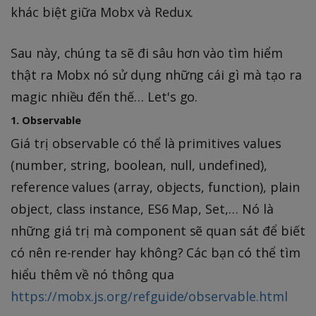
khác biệt giữa Mobx và Redux.
Sau này, chúng ta sẽ đi sâu hơn vào tìm hiểm
thật ra Mobx nó sử dụng những cái gì mà tạo ra
magic nhiều đến thế… Let's go.
1. Observable
Giá trị observable có thể là primitives values
(number, string, boolean, null, undefined),
reference values (array, objects, function), plain
object, class instance, ES6 Map, Set,… Nó là
những giá trị mà component sẽ quan sát để biết
có nên re-render hay không? Các bạn có thể tìm
hiểu thêm về nó thông qua
https://mobx.js.org/refguide/observable.html