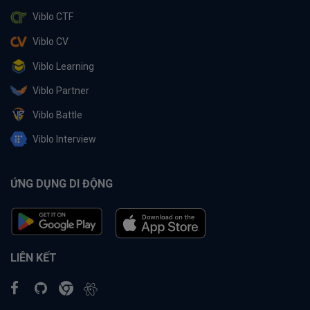
Viblo CTF
Viblo CV
Viblo Learning
Viblo Partner
Viblo Battle
Viblo Interview
ỨNG DỤNG DI ĐỘNG
LIÊN KẾT