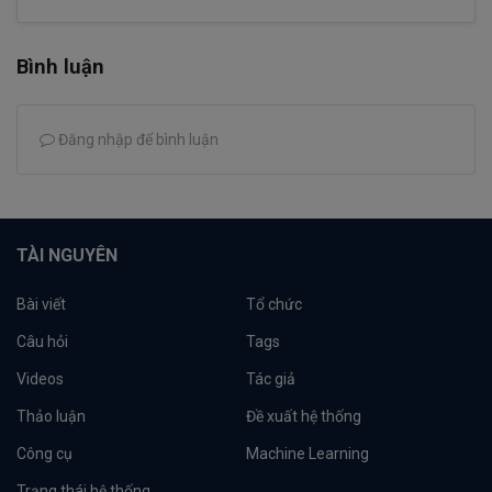
Bình luận
Đăng nhập để bình luận
TÀI NGUYÊN
Bài viết
Tổ chức
Câu hỏi
Tags
Videos
Tác giả
Thảo luận
Đề xuất hệ thống
Công cụ
Machine Learning
Trạng thái hệ thống