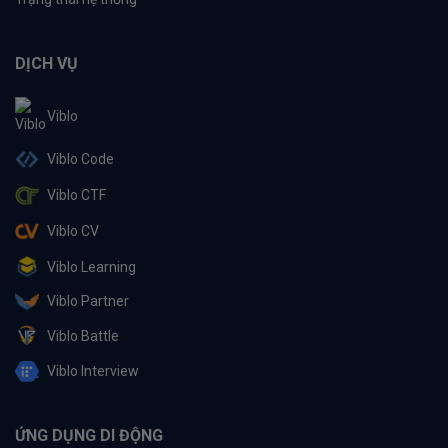
DỊCH VỤ
Viblo
Viblo Code
Viblo CTF
Viblo CV
Viblo Learning
Viblo Partner
Viblo Battle
Viblo Interview
ỨNG DỤNG DI ĐỘNG