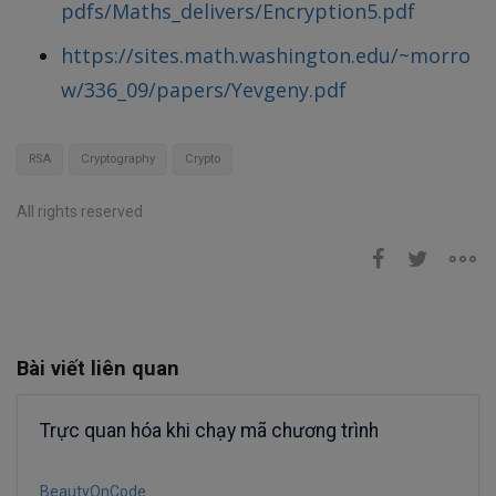
pdfs/Maths_delivers/Encryption5.pdf
https://sites.math.washington.edu/~morro
w/336_09/papers/Yevgeny.pdf
RSA
Cryptography
Crypto
All rights reserved
Bài viết liên quan
Trực quan hóa khi chạy mã chương trình
BeautyOnCode