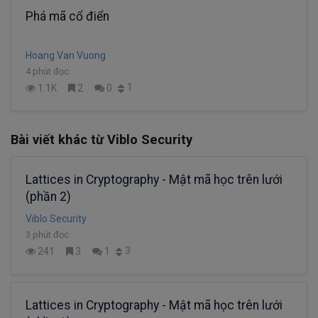
Phá mã cổ điển
Hoang Van Vuong
4 phút đọc
1
1.1K
2
0
Bài viết khác từ Viblo Security
Lattices in Cryptography - Mật mã học trên lưới
(phần 2)
Viblo Security
3 phút đọc
3
241
3
1
Lattices in Cryptography - Mật mã học trên lưới