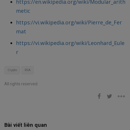
https://en.wikipedia.org/wiki/Modular_arith
metic
https://vi.wikipedia.org/wiki/Pierre_de_Fer
mat
https://vi.wikipedia.org/wiki/Leonhard_Eule
r
Crypto
RSA
All rights reserved
Bài viết liên quan