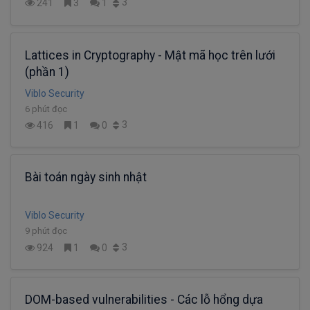
3
241
3
1
Lattices in Cryptography - Mật mã học trên lưới
(phần 1)
Viblo Security
6 phút đọc
3
416
1
0
Bài toán ngày sinh nhật
Viblo Security
9 phút đọc
3
924
1
0
DOM-based vulnerabilities - Các lỗ hổng dựa