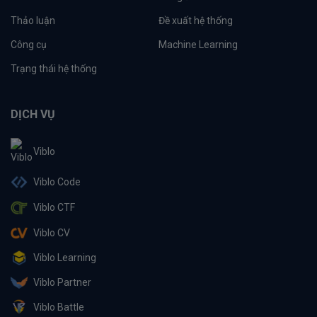
Thảo luận
Đề xuất hệ thống
Công cụ
Machine Learning
Trạng thái hệ thống
DỊCH VỤ
Viblo
Viblo Code
Viblo CTF
Viblo CV
Viblo Learning
Viblo Partner
Viblo Battle