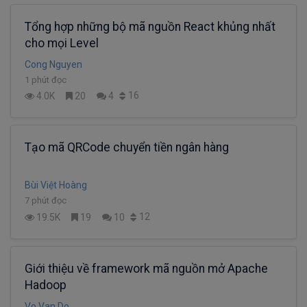
Tổng hợp những bộ mã nguồn React khủng nhất
cho mọi Level
Cong Nguyen
1 phút đọc
16
4.0K
20
4
Tạo mã QRCode chuyển tiền ngân hàng
Bùi Việt Hoàng
7 phút đọc
12
19.5K
19
10
Giới thiệu về framework mã nguồn mở Apache
Hadoop
Vo Van Do