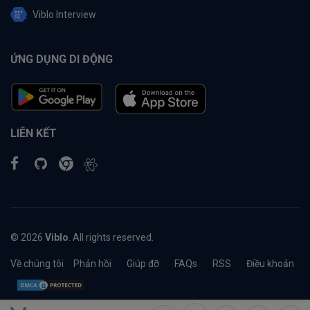
Viblo Interview
ỨNG DỤNG DI ĐỘNG
LIÊN KẾT
© 2026
Viblo
. All rights reserved.
Về chúng tôi
Phản hồi
Giúp đỡ
FAQs
RSS
Điều khoản