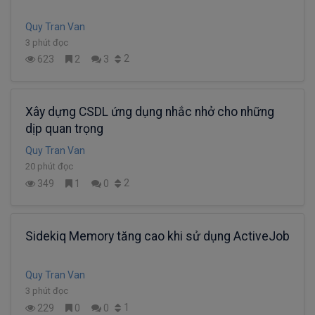
Quy Tran Van
3 phút đọc
2
623
2
3
Xây dựng CSDL ứng dụng nhắc nhở cho những
dịp quan trọng
Quy Tran Van
20 phút đọc
2
349
1
0
Sidekiq Memory tăng cao khi sử dụng ActiveJob
Quy Tran Van
3 phút đọc
1
229
0
0