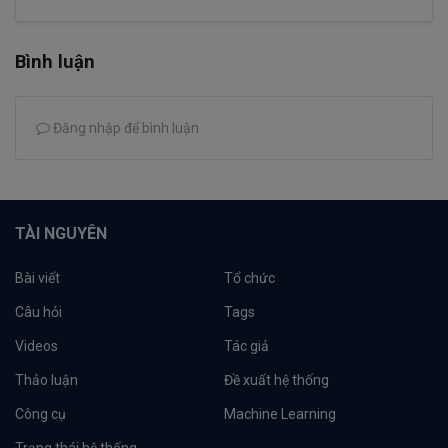
Bình luận
Đăng nhập để bình luận
TÀI NGUYÊN
Bài viết
Tổ chức
Câu hỏi
Tags
Videos
Tác giả
Thảo luận
Đề xuất hệ thống
Công cụ
Machine Learning