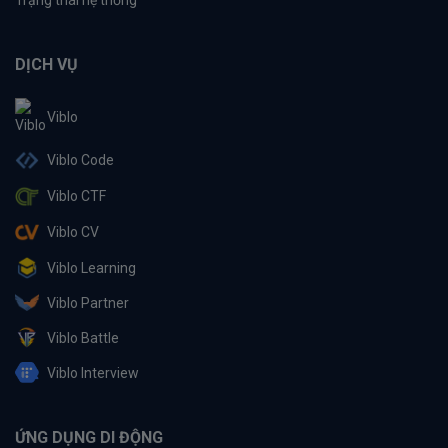
Trạng thái hệ thống
DỊCH VỤ
Viblo
Viblo Code
Viblo CTF
Viblo CV
Viblo Learning
Viblo Partner
Viblo Battle
Viblo Interview
ỨNG DỤNG DI ĐỘNG