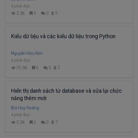
4 phút đọc
5
3.3K
9
0
Kiểu dữ liệu và các kiểu dữ liệu trong Python
Nguyễn Hữu Kim
6 phút đọc
2
35.9K
6
0
Hiển thị danh sách từ database và sửa lại chức
năng thêm mới
Bùi Huy Hoàng
4 phút đọc
7
3.2K
3
0