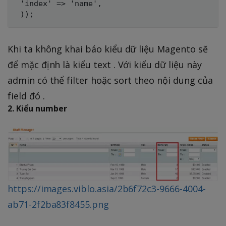
 'index' => 'name',

Khi ta không khai báo kiểu dữ liệu Magento sẽ
để mặc định là kiểu text . Với kiểu dữ liệu này
admin có thể filter hoặc sort theo nội dung của
field đó .
2. Kiểu number
https://images.viblo.asia/2b6f72c3-9666-4004-
ab71-2f2ba83f8455.png