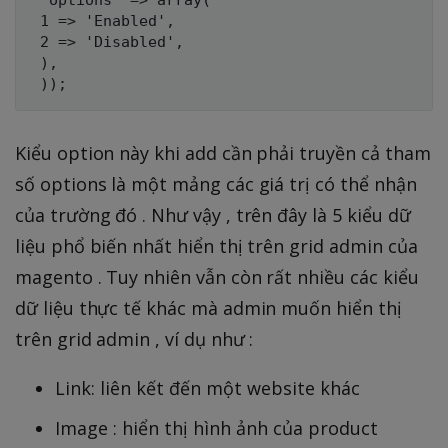
 1 => 'Enabled',

 2 => 'Disabled',

 ),

Kiểu option này khi add cần phải truyền cả tham
số options là một mảng các giá trị có thể nhận
của trường đó . Như vậy , trên đây là 5 kiểu dữ
liệu phổ biến nhất hiển thị trên grid admin của
magento . Tuy nhiên vẫn còn rất nhiều các kiểu
dữ liệu thực tế khác mà admin muốn hiển thị
trên grid admin , ví dụ như :
Link: liên kết đến một website khác
Image : hiển thị hình ảnh của product