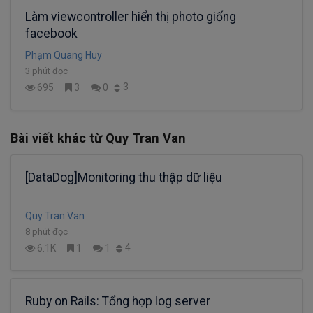
Làm viewcontroller hiển thị photo giống
facebook
Phạm Quang Huy
3 phút đọc
3
695
3
0
Bài viết khác từ Quy Tran Van
[DataDog]Monitoring thu thập dữ liệu
Quy Tran Van
8 phút đọc
4
6.1K
1
1
Ruby on Rails: Tổng hợp log server