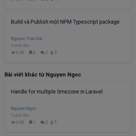
Build và Publish một NPM Typescript package
Nguyen Tran Dai
4 phút đọc
9
6.0K
6
2
Bài viết khác từ Nguyen Ngoc
Handle for multiple timezone in Laravel
Nguyen Ngoc
5 phút đọc
5
4.0K
1
0