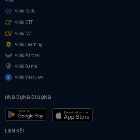
Viblo Code
Viblo CTF
Viblo CV
Viblo Learning
Viblo Partner
Viblo Battle
Viblo Interview
ỨNG DỤNG DI ĐỘNG
LIÊN KẾT