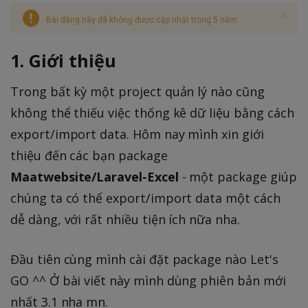
Bài đăng này đã không được cập nhật trong 5 năm
1. Giới thiệu
Trong bất kỳ một project quản lý nào cũng
không thể thiếu việc thống kê dữ liệu bằng cách
export/import data. Hôm nay mình xin giới
thiệu đến các bạn package
Maatwebsite/Laravel-Excel
- một package giúp
chúng ta có thể export/import data một cách
dễ dàng, với rất nhiều tiện ích nữa nha.
Đầu tiên cùng mình cài đặt package nào Let's
GO ^^ Ở bài viết này mình dùng phiên bản mới
nhất 3.1 nha mn.