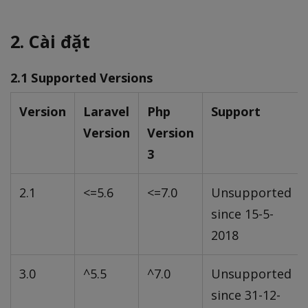
2. Cài đặt
2.1 Supported Versions
Version
Laravel
Php
Support
Version
Version
3
2.1
<=5.6
<=7.0
Unsupported
since 15-5-
2018
3.0
^5.5
^7.0
Unsupported
since 31-12-