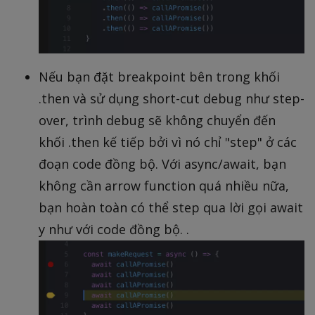
Nếu bạn đặt breakpoint bên trong khối
.then và sử dụng short-cut debug như step-
over, trình debug sẽ không chuyển đến
khối .then kế tiếp bởi vì nó chỉ "step" ở các
đoạn code đồng bộ. Với async/await, bạn
không cần arrow function quá nhiều nữa,
bạn hoàn toàn có thể step qua lời gọi await
y như với code đồng bộ. .