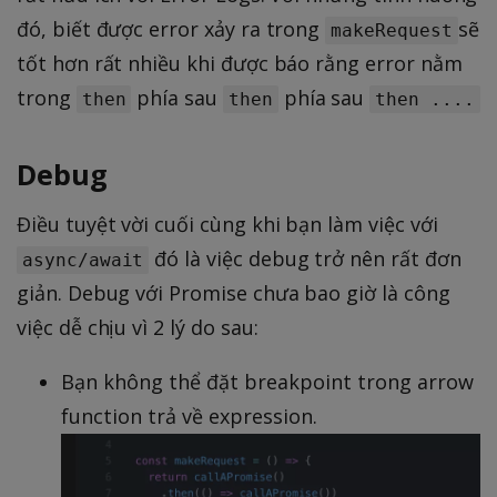
đó, biết được error xảy ra trong
sẽ
makeRequest
tốt hơn rất nhiều khi được báo rằng error nằm
trong
phía sau
phía sau
then
then
then ....
Debug
Điều tuyệt vời cuối cùng khi bạn làm việc với
đó là việc debug trở nên rất đơn
async/await
giản. Debug với Promise chưa bao giờ là công
việc dễ chịu vì 2 lý do sau:
Bạn không thể đặt breakpoint trong arrow
function trả về expression.