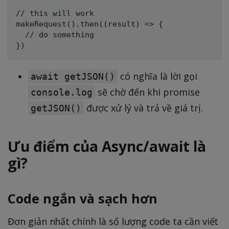
// this will work

makeRequest().then((result) => {

  // do something

có nghĩa là lời gọi
await getJSON()
sẽ chờ đến khi promise
console.log
được xử lý và trả về giá trị.
getJSON()
Ưu điểm của Async/await là
gì?
Code ngắn và sạch hơn
Đơn giản nhất chính là số lượng code ta cần viết