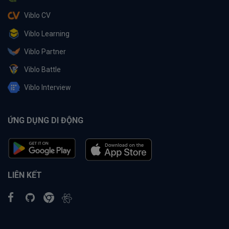
Viblo CV
Viblo Learning
Viblo Partner
Viblo Battle
Viblo Interview
ỨNG DỤNG DI ĐỘNG
LIÊN KẾT