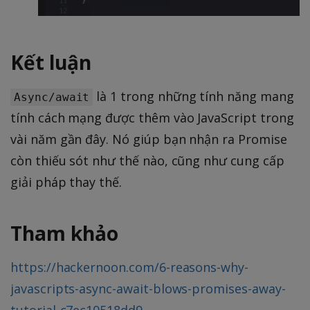
Kết luận
là 1 trong những tính năng mang
Async/await
tính cách mạng được thêm vào JavaScript trong
vài năm gần đây. Nó giúp bạn nhận ra Promise
còn thiếu sót như thế nào, cũng như cung cấp
giải pháp thay thế.
Tham khảo
https://hackernoon.com/6-reasons-why-
javascripts-async-await-blows-promises-away-
tutorial-c7ec10518dd9