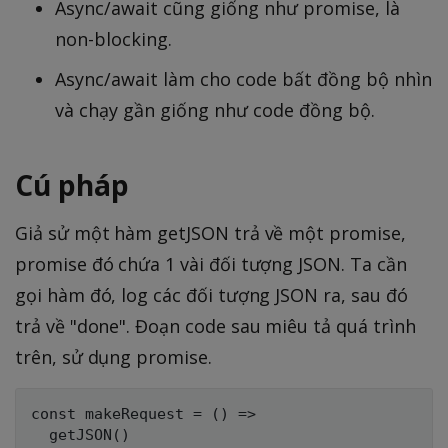
Async/await cũng giống như promise, là
non-blocking.
Async/await làm cho code bất đồng bộ nhìn
và chạy gần giống như code đồng bộ.
Cú pháp
Giả sử một hàm getJSON trả về một promise,
promise đó chứa 1 vài đối tượng JSON. Ta cần
gọi hàm đó, log các đối tượng JSON ra, sau đó
trả về "done". Đoạn code sau miêu tả quá trình
trên, sử dụng promise.
const makeRequest = () =>

  getJSON()
