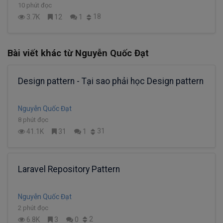
10 phút đọc
18
3.7K
12
1
Bài viết khác từ Nguyễn Quốc Đạt
Design pattern - Tại sao phải học Design pattern
Nguyễn Quốc Đạt
8 phút đọc
31
41.1K
31
1
Laravel Repository Pattern
Nguyễn Quốc Đạt
2 phút đọc
2
6.8K
3
0