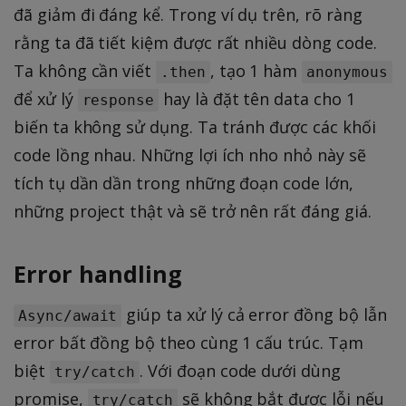
đã giảm đi đáng kể. Trong ví dụ trên, rõ ràng
rằng ta đã tiết kiệm được rất nhiều dòng code.
Ta không cần viết
, tạo 1 hàm
.then
anonymous
để xử lý
hay là đặt tên data cho 1
response
biến ta không sử dụng. Ta tránh được các khối
code lồng nhau. Những lợi ích nho nhỏ này sẽ
tích tụ dần dần trong những đoạn code lớn,
những project thật và sẽ trở nên rất đáng giá.
Error handling
giúp ta xử lý cả error đồng bộ lẫn
Async/await
error bất đồng bộ theo cùng 1 cấu trúc. Tạm
biệt
. Với đoạn code dưới dùng
try/catch
promise,
sẽ không bắt được lỗi nếu
try/catch