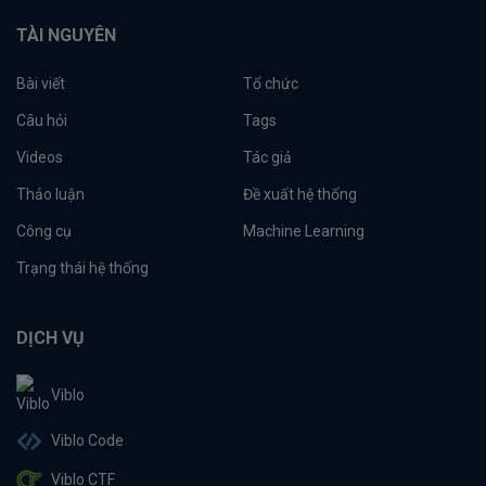
TÀI NGUYÊN
Bài viết
Tổ chức
Câu hỏi
Tags
Videos
Tác giả
Thảo luận
Đề xuất hệ thống
Công cụ
Machine Learning
Trạng thái hệ thống
DỊCH VỤ
Viblo
Viblo Code
Viblo CTF