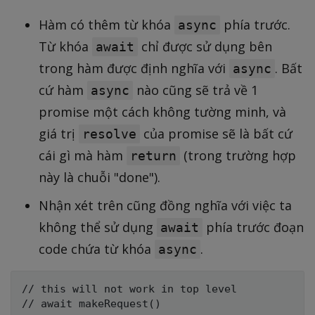
Hàm có thêm từ khóa
phía trước.
async
Từ khóa
chỉ được sử dụng bên
await
trong hàm được định nghĩa với
. Bất
async
cứ hàm
nào cũng sẽ trả về 1
async
promise một cách không tường minh, và
giá trị
của promise sẽ là bất cứ
resolve
cái gì mà hàm
(trong trường hợp
return
này là chuỗi "done").
Nhận xét trên cũng đồng nghĩa với việc ta
không thể sử dụng
phía trước đoạn
await
code chứa từ khóa
.
async
// this will not work in top level

// await makeRequest()
