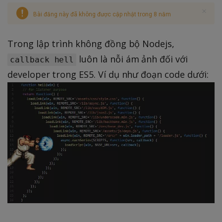
Bài đăng này đã không được cập nhật trong 8 năm
Trong lập trình không đồng bộ Nodejs,
luôn là nỗi ám ảnh đối với
callback hell
developer trong ES5. Ví dụ như đoạn code dưới: