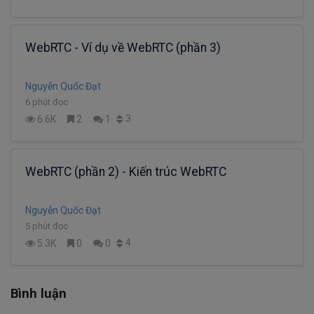
WebRTC - Ví dụ về WebRTC (phần 3)
Nguyễn Quốc Đạt
6 phút đọc
3
6.6K
2
1
WebRTC (phần 2) - Kiến trúc WebRTC
Nguyễn Quốc Đạt
5 phút đọc
4
5.3K
0
0
Bình luận