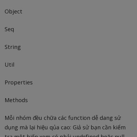
Object
Seq
String
Util
Properties
Methods
Mỗi nhóm đều chữa các function dễ dang sử
dụng mà lại hiệu qủa cao: Giả sử bạn cần kiểm
tra một biến xem có phải undefined hoặc null