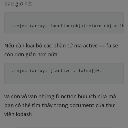
bao giờ hết:
Nếu cần loại bỏ các phần tử mà active == false
còn đơn giản hơn nữa:
_.reject(array, ['active': false])0;

và còn vô vàn những function hữu ích nữa mà
bạn có thể tìm thấy trong document của thư
viện lodash