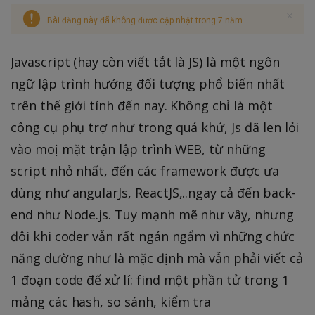
Bài đăng này đã không được cập nhật trong 7 năm
Javascript (hay còn viết tắt là JS) là một ngôn
ngữ lập trình hướng đối tượng phổ biến nhất
trên thế giới tính đến nay. Không chỉ là một
công cụ phụ trợ như trong quá khứ, Js đã len lỏi
vào moị mặt trận lập trình WEB, từ những
script nhỏ nhất, đến các framework được ưa
dùng như angularJs, ReactJS,..ngay cả đến back-
end như Node.js. Tuy mạnh mẽ như vâỵ, nhưng
đôi khi coder vẫn rất ngán ngẩm vì những chức
năng dường như là mặc định mà vẫn phải viết cả
1 đoạn code để xử lí: find một phần tử trong 1
mảng các hash, so sánh, kiểm tra