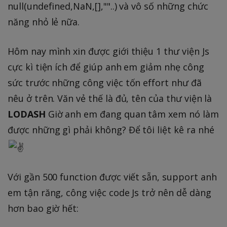
null(undefined,NaN,[],""..) và vô số những chức
năng nhỏ lẻ nữa.
Hôm nay mình xin được giới thiệu 1 thư viện Js
cực kì tiện ích để giúp anh em giảm nhẹ công
sức trước những công việc tốn effort như đã
nêu ở trên. Văn vẻ thế là đủ, tên của thư viện là
LODASH
Giờ anh em đang quan tâm xem nó làm
được những gì phải không? Để tôi liệt kê ra nhé
Với gần 500 function được viết sẵn, support anh
em tận răng, công việc code Js trở nên dễ dàng
hơn bao giờ hết: