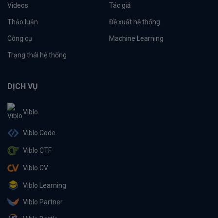
Videos
Tác giả
Thảo luận
Đề xuất hệ thống
Công cụ
Machine Learning
Trạng thái hệ thống
DỊCH VỤ
Viblo
Viblo Code
Viblo CTF
Viblo CV
Viblo Learning
Viblo Partner