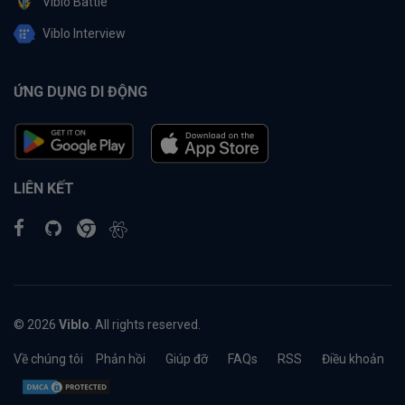
Viblo Battle
Viblo Interview
ỨNG DỤNG DI ĐỘNG
LIÊN KẾT
© 2026
Viblo
. All rights reserved.
Về chúng tôi
Phản hồi
Giúp đỡ
FAQs
RSS
Điều khoản