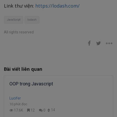
Link thư viện:
https://lodash.com/
JavaScript
lodash
All rights reserved
Bài viết liên quan
OOP trong Javascript
Lucifer
10 phút đọc
14
17.6K
12
0