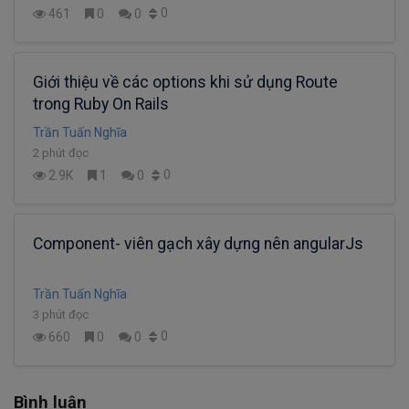
0
461
0
0
Giới thiệu về các options khi sử dụng Route
trong Ruby On Rails
Trần Tuấn Nghĩa
2 phút đọc
0
2.9K
1
0
Component- viên gạch xây dựng nên angularJs
Trần Tuấn Nghĩa
3 phút đọc
0
660
0
0
Bình luận