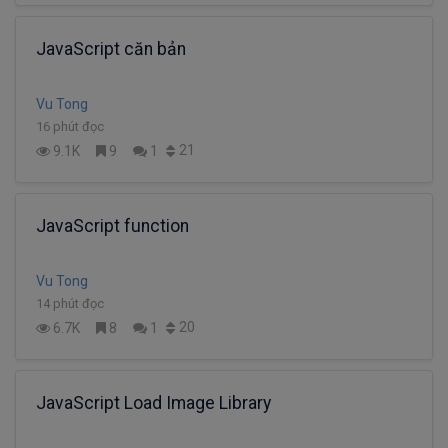
JavaScript căn bản
Vu Tong
16 phút đọc
21
9.1K
9
1
JavaScript function
Vu Tong
14 phút đọc
20
6.7K
8
1
JavaScript Load Image Library