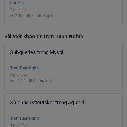
Cùi Bắp
2 phút đọc
6
2.1K
7
0
Bài viết khác từ Trần Tuấn Nghĩa
Subqueries trong Mysql
Trần Tuấn Nghĩa
3 phút đọc
1
10.9K
0
0
Sử dụng DatePicker trong Ag-grid
Trần Tuấn Nghĩa
1 phút đọc