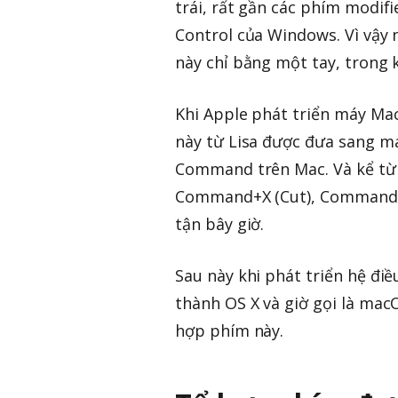
trái, rất gần các phím modi
Control của Windows. Vì vậy
này chỉ bằng một tay, trong k
Khi Apple phát triển máy Mac
này từ Lisa được đưa sang m
Command trên Mac. Và kể từ
Command+X (Cut), Command+
tận bây giờ.
Sau này khi phát triển hệ điề
thành OS X và giờ gọi là mac
hợp phím này.