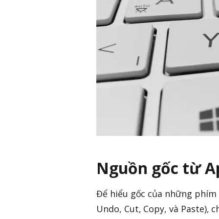
Nguồn gốc từ A
Để hiểu gốc của những phím tắ
Undo, Cut, Copy, và Paste), 