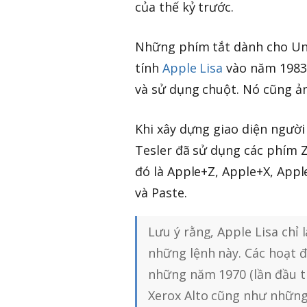
của thế kỷ trước.
Những phím tắt dành cho Undo
tính
Apple Lisa
vào năm 1983.
và sử dụng chuột. Nó cũng ả
Khi xây dựng giao diện người 
Tesler đã sử dụng các phím Z
đó là Apple+Z, Apple+X, Appl
và Paste.
Lưu ý rằng, Apple Lisa chỉ
những lệnh này. Các hoạt đ
những năm 1970 (lần đầu t
Xerox Alto cũng như những