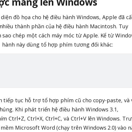
ợc mang lên Windows
o diện đồ họa cho hệ điều hành Windows, Apple đã c
nhiều thành phần của hệ điều hành Macintosh. Tuy
n sao chép một cách máy móc từ Apple. Kể từ Wind
ều hành này dùng tổ hợp phím tương đối khác:
 tiếp tục hỗ trợ tổ hợp phím cũ cho copy-paste, và
húng. Khi phát triển hệ điều hành Windows 3.1,
m Ctrl+Z, Ctrl+X, Ctrl+C, và Ctrl+V lên Windows. Tr
 mềm Microsoft Word (chạy trên Windows 2.0) vào 