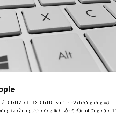
pple
t Ctrl+Z, Ctrl+X, Ctrl+C, và Ctrl+V (tương ứng với
chúng ta cần ngược dòng lịch sử về đầu những năm 1