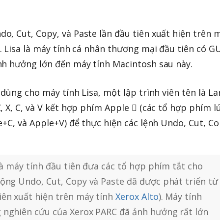
, Cut, Copy, và Paste lần đầu tiên xuất hiện trên 
 Lisa là máy tính cá nhân thương mại đầu tiên có GU
nh hưởng lớn đến máy tính Macintosh sau này.
dùng cho máy tính Lisa, một lập trình viên tên là La
, X, C, và V kết hợp phím Apple  (các tổ hợp phím l
e+C, và Apple+V) để thực hiện các lệnh Undo, Cut, Co
 là máy tính đầu tiên đưa các tổ hợp phím tắt cho
ộng Undo, Cut, Copy và Paste đã được phát triển từ
iên xuất hiện trên máy tính
Xerox Alto
). Máy tính
 nghiên cứu của Xerox PARC đã ảnh hưởng rất lớn