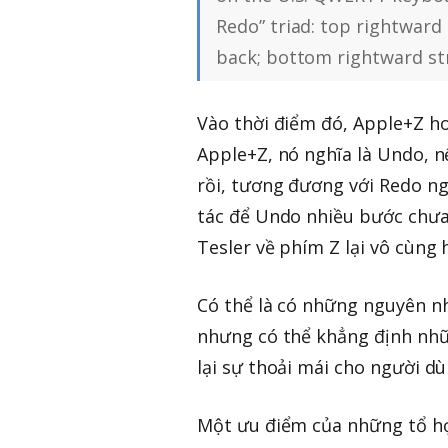
Redo” triad: top rightward
back; bottom rightward st
Vào thời điểm đó, Apple+Z ho
Apple+Z, nó nghĩa là Undo, n
rồi, tương đương với Redo ng
tác để Undo nhiều bước chưa 
Tesler về phím Z lại vô cùng h
Có thể là có những nguyên nh
nhưng có thể khẳng định nhữ
lại sự thoải mái cho người dù
Một ưu điểm của những tổ hợ