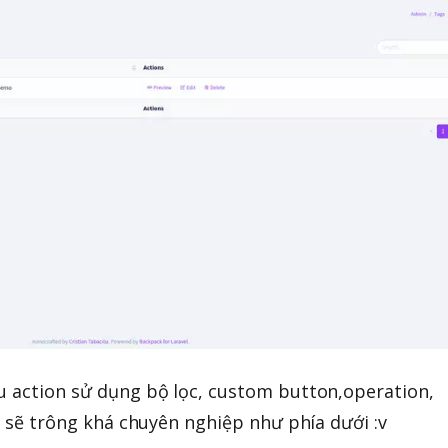
u action sử dụng bộ lọc, custom button,operation,
.. sẽ trông khá chuyên nghiệp như phía dưới :v