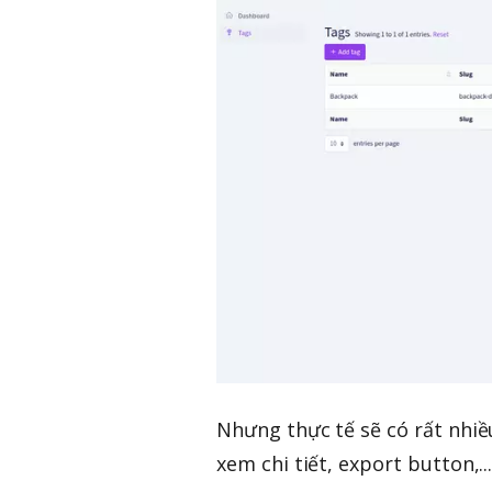
Nhưng thực tế sẽ có rất nhiề
xem chi tiết, export button,.