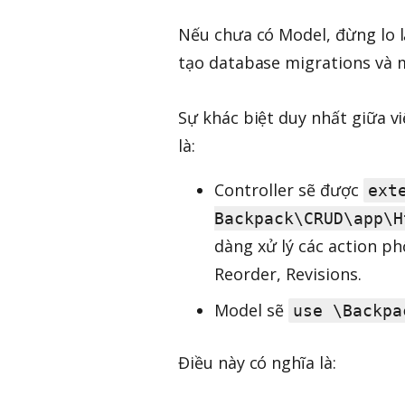
Nếu chưa có Model, đừng lo 
tạo database migrations và 
Sự khác biệt duy nhất giữa 
là:
Controller sẽ được
ext
Backpack\CRUD\app\H
dàng xử lý các action ph
Reorder, Revisions.
Model sẽ
use \Backpa
Điều này có nghĩa là: