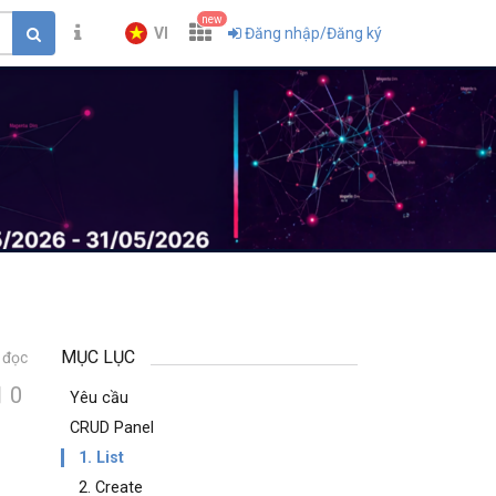
new
VI
Đăng nhập/Đăng ký
MỤC LỤC
 đọc
0
Yêu cầu
CRUD Panel
1. List
2. Create