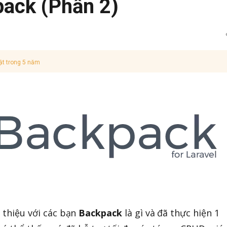
pack (Phần 2)
ật trong 5 năm
i thiệu với các bạn
Backpack
là gì và đã thực hiện 1