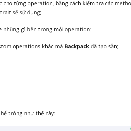
ic cho từng operation, bằng cách kiểm tra các meth
trait sẽ sử dụng;
e những gì bên trong mỗi operation;
stom operations khác mà
Backpack
đã tạo sẵn;
thể trông như thế này: