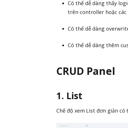
Có thể dễ dàng thấy log
trên controller hoặc các 
Có thể dễ dàng overwrit
Có thể dễ dàng thêm cu
CRUD Panel
1. List
Chế độ xem List đơn giản có 