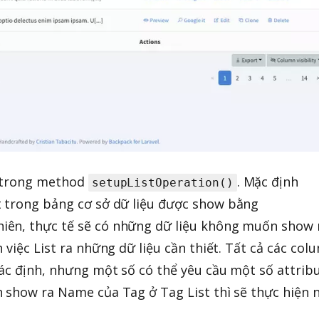
n trong method
. Mặc định
setupListOperation()
t trong bảng cơ sở dữ liệu được show bằng
nhiên, thực tế sẽ có những dữ liệu không muốn show 
 việc List ra những dữ liệu cần thiết. Tất cả các col
xác định, nhưng một số có thể yêu cầu một số attrib
 show ra Name của Tag ở Tag List thì sẽ thực hiện 