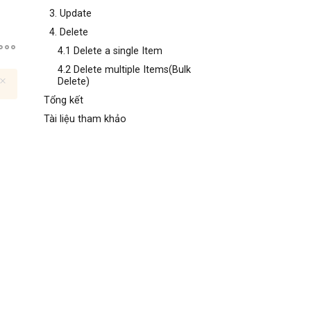
3. Update
4. Delete
4.1 Delete a single Item
4.2 Delete multiple Items(Bulk
Delete)
Tổng kết
Tài liệu tham khảo