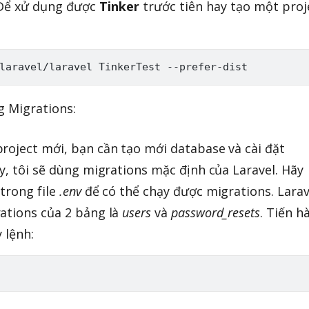
: Để xử dụng được
Tinker
trước tiên hay tạo một proj
 Migrations:
roject mới, bạn cần tạo mới database và cài đặt
y, tôi sẽ dùng migrations mặc định của Laravel. Hãy
trong file
.env
để có thể chạy được migrations. Larav
ations của 2 bảng là
users
và
password_resets
. Tiến h
 lệnh: