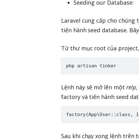
Seeding our Database:
Laravel cung cấp cho chúng 
tiến hành seed database. Bây 
Từ thư mục root của project,
Lệnh này sẽ mở lên một
relp
,
factory và tiến hành seed dat
Sau khi chạy xong lệnh trên t