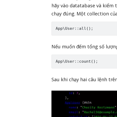
hãy vào datatabase và kiểm tr
chạy đúng. Một collection củ
Nếu muốn đếm tổng số lượng 
Sau khi chạy hai câu lệnh trên