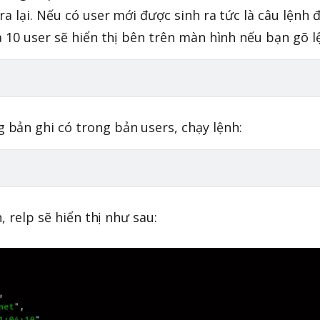
a lại. Nếu có user mới được sinh ra tức là câu lệnh 
a 10 user sẽ hiển thị bên trên màn hình nếu bạn gõ l
bản ghi có trong bản users, chạy lệnh:
, relp sẽ hiển thị như sau: