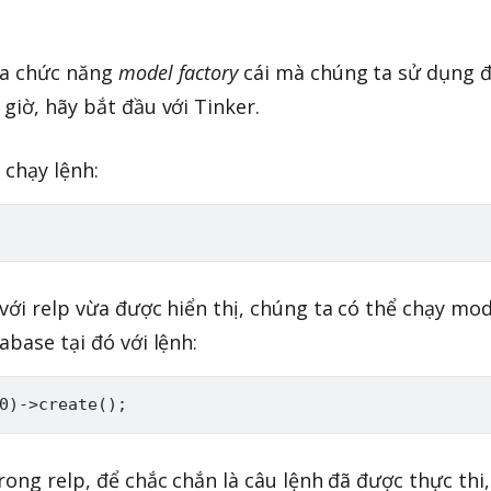
ta chức năng
model factory
cái mà chúng ta sử dụng 
giờ, hãy bắt đầu với Tinker.
 chạy lệnh:
 với relp vừa được hiển thị, chúng ta có thể chạy mod
abase tại đó với lệnh:
rong relp, để chắc chắn là câu lệnh đã được thực thi,