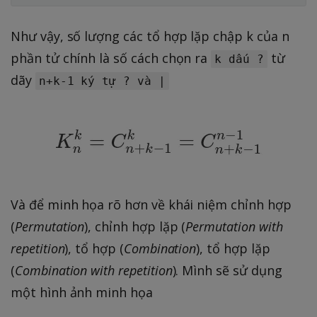
Như vậy, số lượng các tổ hợp lặp chập k của n
phần tử chính là số cách chọn ra
từ
k dấu ?
dãy
n+k-1 ký tự ? và |
Và để minh họa rõ hơn về khái niệm chỉnh hợp
(
Permutation
), chỉnh hợp lặp (
Permutation with
repetition
), tổ hợp (
Combination
), tổ hợp lặp
(
Combination with repetition
). Mình sẽ sử dụng
một hình ảnh minh họa