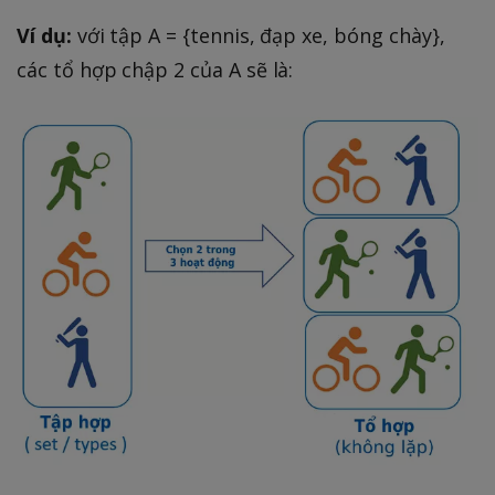
Ví dụ:
với tập A = {tennis, đạp xe, bóng chày},
các tổ hợp chập 2 của A sẽ là: