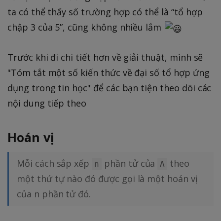
ta có thể thấy số trường hợp có thể là “tổ hợp
chập 3 của 5”, cũng không nhiều lắm
Trước khi đi chi tiết hơn về giải thuật, mình sẽ
"Tóm tắt một số kiến thức về đại số tổ hợp ứng
dụng trong tin học" để các bạn tiện theo dõi các
nội dung tiếp theo
Hoán vị
Mỗi cách sắp xếp
phần tử của
theo
n
A
một thứ tự nào đó được gọi là một hoán vị
của n phần tử đó.