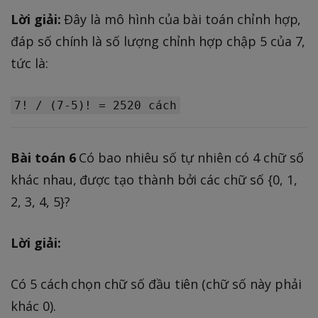
Lời giải:
Đây là mô hình của bài toán chỉnh hợp,
đáp số chính là số lượng chỉnh hợp chập 5 của 7,
tức là:
7! / (7-5)! = 2520 cách
Bài toán 6
Có bao nhiêu số tự nhiên có 4 chữ số
khác nhau, được tạo thành bởi các chữ số {0, 1,
2, 3, 4, 5}?
Lời giải:
Có 5 cách chọn chữ số đầu tiên (chữ số này phải
khác 0).