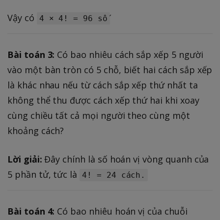
Vậy có
4 × 4! = 96 số
Bài toán 3:
Có bao nhiêu cách sắp xếp 5 người
vào một bàn tròn có 5 chỗ, biết hai cách sắp xếp
là khác nhau nếu từ cách sắp xếp thứ nhất ta
không thể thu được cách xếp thứ hai khi xoay
cùng chiều tất cả mọi người theo cùng một
khoảng cách?
Lời giải:
Đây chính là số hoán vị vòng quanh của
5 phần tử, tức là
4! = 24 cách.
Bài toán 4:
Có bao nhiêu hoán vị của chuỗi