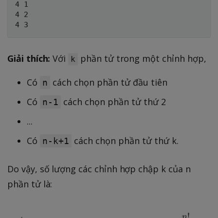
4 1

4 2

Giải thích:
Với
phần tử trong một chỉnh hợp,
k
Có
cách chọn phần tử đầu tiên
n
Có
cách chọn phần tử thứ 2
n-1
...
Có
cách chọn phần tử thứ k.
n-k+1
Do vậy, số lượng các chỉnh hợp chập k của n
phần tử là: