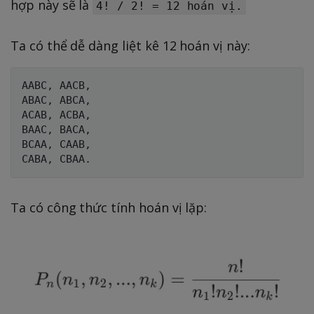
hợp này sẽ là
4! / 2! = 12 hoán vị.
Ta có thể dễ dàng liệt kê 12 hoán vị này:
AABC, AACB,

ABAC, ABCA,

ACAB, ACBA,

BAAC, BACA,

BCAA, CAAB, 

Ta có công thức tính hoán vị lặp: