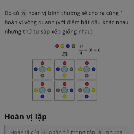
Do có
hoán vị bình thường sẽ cho ra cùng 1
n
hoán vị vòng quanh (với điểm bắt đầu khác nhau
nhưng thứ tự sắp xếp giống nhau)
Hoán vị lặp
Hoán vị của
phần tử trong tập
, nhưng
n
A