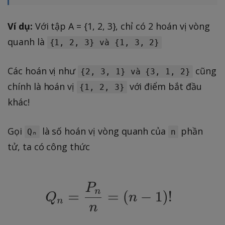
Ví dụ:
Với tập A = {1, 2, 3}, chỉ có 2 hoán vị vòng
quanh là
{1, 2, 3} và {1, 3, 2}
Các hoán vị như
cũng
{2, 3, 1} và {3, 1, 2}
chính là hoán vị
với điểm bắt đầu
{1, 2, 3}
khác!
Gọi
là số hoán vị vòng quanh của
phần
Qₙ
n
tử, ta có công thức