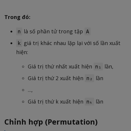
Trong đó:
là số phần tử trong tập
n
A
giá trị khác nhau lặp lại với số lần xuất
k
hiện:
Giá trị thứ nhất xuất hiện
lần,
n₁
Giá trị thứ 2 xuất hiện
lần
n₂
...,
Giá trị thứ k xuất hiện
lần
nₖ
Chỉnh hợp (Permutation)