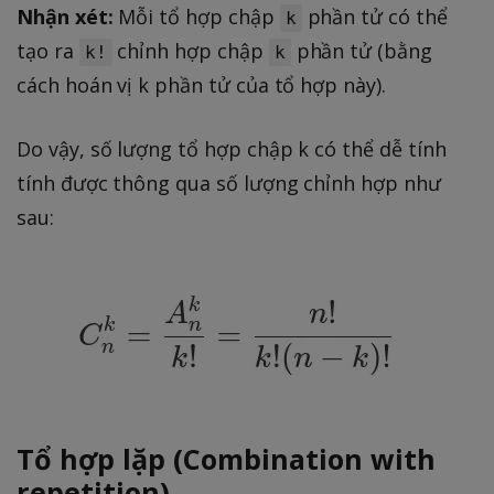
Nhận xét:
Mỗi tổ hợp chập
phần tử có thể
k
tạo ra
chỉnh hợp chập
phần tử (bằng
k!
k
cách hoán vị k phần tử của tổ hợp này).
Do vậy, số lượng tổ hợp chập k có thể dễ tính
tính được thông qua số lượng chỉnh hợp như
sau:
Tổ hợp lặp (Combination with
repetition)