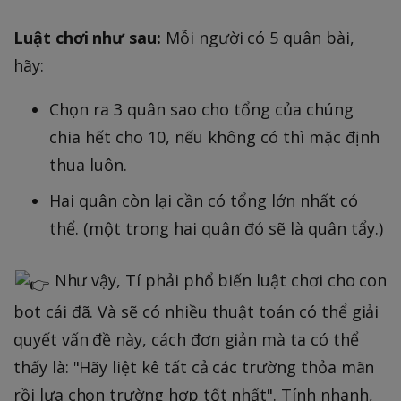
Luật chơi như sau:
Mỗi người có 5 quân bài,
hãy:
Chọn ra 3 quân sao cho tổng của chúng
chia hết cho 10, nếu không có thì mặc định
thua luôn.
Hai quân còn lại cần có tổng lớn nhất có
thể. (một trong hai quân đó sẽ là quân tẩy.)
Như vậy, Tí phải phổ biến luật chơi cho con
bot cái đã. Và sẽ có nhiều thuật toán có thể giải
quyết vấn đề này, cách đơn giản mà ta có thể
thấy là: "Hãy liệt kê tất cả các trường thỏa mãn
rồi lựa chọn trường hợp tốt nhất". Tính nhanh,