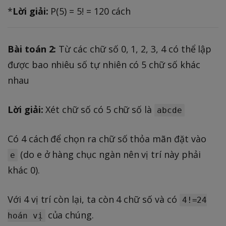
*
Lời giải:
P(5) = 5! = 120 cách
Bài toán 2:
Từ các chữ số 0, 1, 2, 3, 4 có thể lập
được bao nhiêu số tự nhiên có 5 chữ số khác
nhau
Lời giải:
Xét chữ số có 5 chữ số là
abcde
Có 4 cách để chọn ra chữ số thỏa mãn đặt vào
(do e ở hàng chục ngàn nên vị trí này phải
e
khác 0).
Với 4 vị trí còn lại, ta còn 4 chữ số và có
4!=24
của chúng.
hoán vị