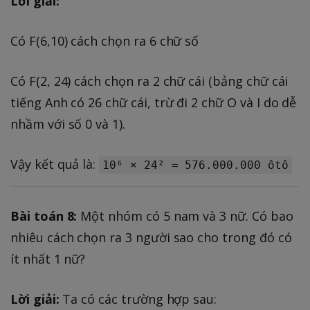
Lời giải:
Có F(6,10) cách chọn ra 6 chữ số
Có F(2, 24) cách chọn ra 2 chữ cái (bảng chữ cái
tiếng Anh có 26 chữ cái, trừ đi 2 chữ O và I do dễ
nhầm với số 0 và 1).
Vậy kết quả là:
10⁶ × 24² = 576.000.000 ôtô
Bài toán 8:
Một nhóm có 5 nam và 3 nữ. Có bao
nhiêu cách chọn ra 3 người sao cho trong đó có
ít nhất 1 nữ?
Lời giải:
Ta có các trường hợp sau: