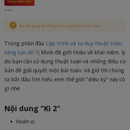
Happy New Year
Bài đăng này đã không được cập nhật trong 5 năm
Trong phần đầu
Lập trình và tư duy thuật toán
sáng tạo (Kì 1)
Mình đã giới thiệu về khái niệm, lý
do bạn cần sử dụng thuật toán và những điều cơ
bản đề giải quyết một bài toán. Và giờ thì chúng
ta bắt đầu tìm hiểu xem thế giới "diệu kỳ" này có
gì nhé.
Nội dung "Kì 2"
Hoán vị