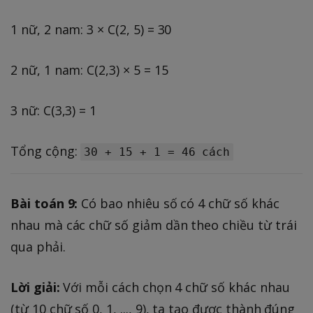
1 nữ, 2 nam: 3 × C(2, 5) = 30
2 nữ, 1 nam: C(2,3) × 5 = 15
3 nữ: C(3,3) = 1
Tổng cộng:
30 + 15 + 1 = 46 cách
Bài toán 9:
Có bao nhiêu số có 4 chữ số khác
nhau mà các chữ số giảm dần theo chiều từ trái
qua phải.
Lời giải:
Với mỗi cách chọn 4 chữ số khác nhau
(từ 10 chữ số 0, 1, ..., 9), ta tạo được thành đúng