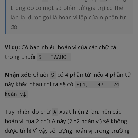
trong đó có một số phần tử (giá trị) có thể
lặp lại được gọi là hoán vị lặp của n phần tử
đó.
Ví dụ:
Có bao nhiêu hoán vị của các chữ cái
trong chuỗi
S = "AABC"
Nhận xét:
Chuỗi
có 4 phần tử, nếu 4 phần tử
S
này khác nhau thì ta sẽ có
P(4) = 4! = 24
hoán vị
Tuy nhiên do chữ
xuất hiện 2 lần, nên các
A
hoán vị của 2 chữ A này (2!=2 hoán vị) sẽ không
được tính! Vì vậy số lượng hoán vị trong trường