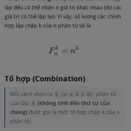
lặp đểu có thể nhận n giá trị khác nhau (do các
giá trị có thể lặp lại). Vì vậy, số lượng các chỉnh
hợp lặp chập k của n phần tử sẽ là:
Tổ hợp (Combination)
Mỗi cách chọn ra
phần tử
k (n ≥ k ≥ 0)
của tập
(không tính đến thứ tự của
A
chúng)
được gọi là một tổ hợp chập k của n
phần tử.