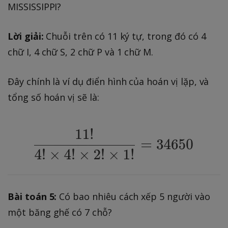
MISSISSIPPI?
Lời giải:
Chuỗi trên có 11 ký tự, trong đó có 4
chữ I, 4 chữ S, 2 chữ P và 1 chữ M.
Đây chính là ví dụ điển hình của hoán vị lặp, và
tổng số hoán vị sẽ là:
Bài toán 5:
Có bao nhiêu cách xếp 5 người vào
một băng ghế có 7 chỗ?