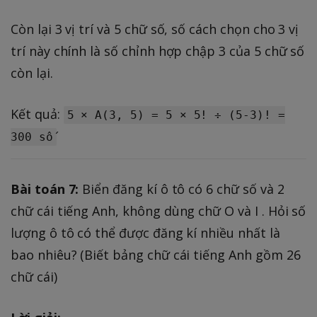
Còn lại 3 vị trí và 5 chữ số, số cách chọn cho 3 vị
trí này chính là số chỉnh hợp chập 3 của 5 chữ số
còn lại.
Kết quả:
5 × A(3, 5) = 5 × 5! ÷ (5-3)! =
300 số
Bài toán 7:
Biển đăng kí ô tô có 6 chữ số và 2
chữ cái tiếng Anh, không dùng chữ O và I . Hỏi số
lượng ô tô có thể được đăng kí nhiều nhất là
bao nhiêu? (Biết bảng chữ cái tiếng Anh gồm 26
chữ cái)