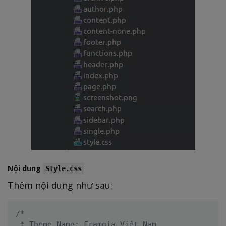
Nội dung
Style.css
Thêm nội dung như sau:
/*

 * Theme Name: Framgia Việt Nam
