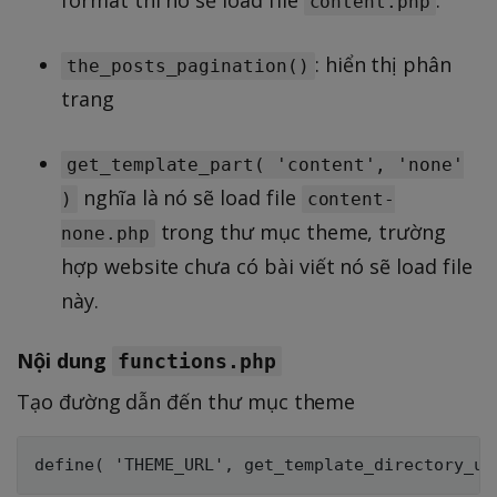
content.php
: hiển thị phân
the_posts_pagination()
trang
get_template_part( 'content', 'none'
nghĩa là nó sẽ load file
)
content-
trong thư mục theme, trường
none.php
hợp website chưa có bài viết nó sẽ load file
này.
Nội dung
functions.php
Tạo đường dẫn đến thư mục theme