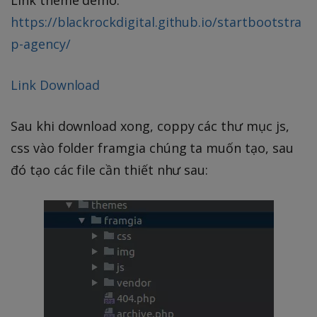
https://blackrockdigital.github.io/startbootstra
p-agency/
Link Download
Sau khi download xong, coppy các thư mục js,
css vào folder framgia chúng ta muốn tạo, sau
đó tạo các file cần thiết như sau: