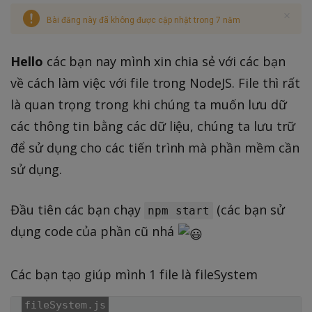
Bài đăng này đã không được cập nhật trong 7 năm
Hello
các bạn nay mình xin chia sẻ với các bạn
về cách làm việc với file trong NodeJS. File thì rất
là quan trọng trong khi chúng ta muốn lưu dữ
các thông tin bằng các dữ liệu, chúng ta lưu trữ
để sử dụng cho các tiến trình mà phần mềm cần
sử dụng.
Đầu tiên các bạn chạy
(các bạn sử
npm start
dụng code của phần cũ nhá
Các bạn tạo giúp mình 1 file là fileSystem