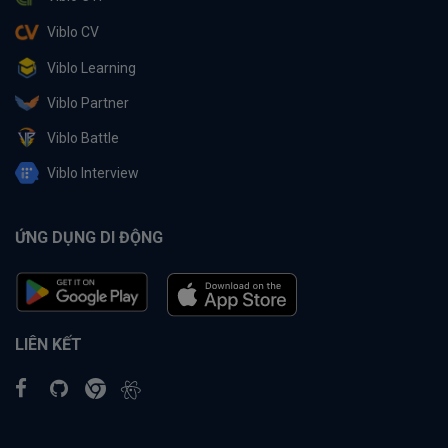
Viblo CV
Viblo Learning
Viblo Partner
Viblo Battle
Viblo Interview
ỨNG DỤNG DI ĐỘNG
LIÊN KẾT