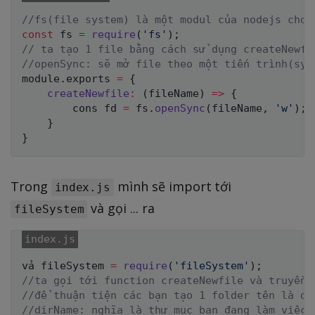
//fs(file system) là một modul của nodejs cho 
const
 fs 
=
require
(
'fs'
)
;
// ta tạo 1 file bằng cách sử dụng createNewfi
//openSync: sẽ mở file theo một tiến trình(syn
module
.
exports 
=
{
createNewfile
:
(
fileName
)
=>
{
        cons fd 
=
 fs
.
openSync
(
fileName
,
'w'
)
;
}
}
Trong
mình sẽ import tới
index.js
và gọi ... ra
fileSystem
vả fileSystem 
=
require
(
'fileSystem'
)
;
//ta gọi tới function createNewfile và truyền 
//để thuận tiện các bạn tạo 1 folder tên là da
//dirName: nghĩa là thư mục bạn đang làm việc.