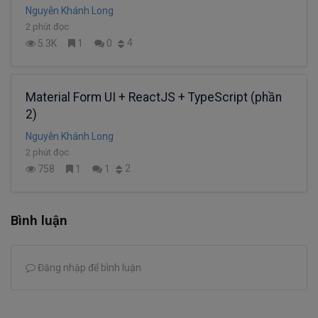
Nguyễn Khánh Long
2 phút đọc
4
5.3K
1
0
Material Form UI + ReactJS + TypeScript (phần
2)
Nguyễn Khánh Long
2 phút đọc
2
758
1
1
Bình luận
Đăng nhập để bình luận