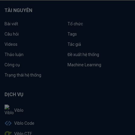
TÀI NGUYÊN
Bài viết
Tổ chức
Câu hỏi
Tags
Videos
Tác giả
Thảo luận
Đề xuất hệ thống
Công cụ
Machine Learning
Trạng thái hệ thống
DỊCH VỤ
Viblo
Viblo Code
Viblo CTF