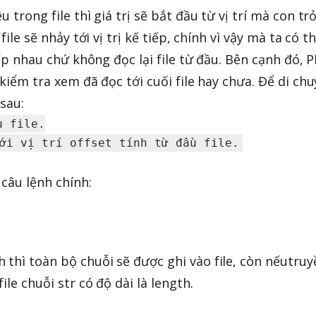
u trong file thì giá trị sẽ bắt đầu từ vị trí mà con tr
 file sẽ nhảy tới vị trị kế tiếp, chính vì vậy mà ta có t
tiếp nhau chứ không đọc lại file từ đầu. Bên cạnh đó, 
 kiểm tra xem đã đọc tới cuối file hay chưa. Để di ch
 sau:
 file.

 câu lệnh chính:
 thì toàn bộ chuỗi sẽ được ghi vào file, còn nếutruy
ile chuỗi str có độ dài là length.