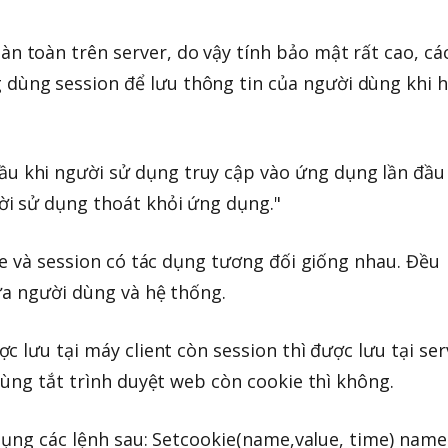
àn toàn trên server, do vậy tính bảo mật rất cao, cá
 dùng session để lưu thông tin của người dùng khi 
ầu khi người sử dụng truy cập vào ứng dụng lần đầu
ười sử dụng thoát khỏi ứng dụng."
ie và session có tác dụng tương đối giống nhau. Đều
ữa người dùng và hệ thống.
 lưu tại máy client còn session thì được lưu tại ser
dùng tắt trình duyệt web còn cookie thì không.
dụng các lệnh sau: Setcookie(name,value, time) name