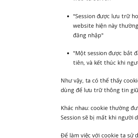
"Session được lưu trữ ho
website hiện này thường
đăng nhập"
"Một session được bắt đ
tiên, và kết thúc khi ng
Như vậy, ta có thể thấy cook
dùng để lưu trữ thông tin gi
Khác nhau: cookie thường được
Session sẽ bị mất khi người 
Để làm việc với cookie ta sử 