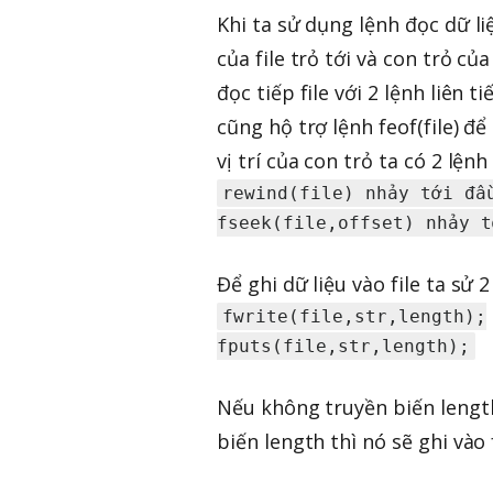
Khi ta sử dụng lệnh đọc dữ liệ
của file trỏ tới và con trỏ của
đọc tiếp file với 2 lệnh liên 
cũng hộ trợ lệnh feof(file) để
vị trí của con trỏ ta có 2 lệnh
rewind(file) nhảy tới đầu
Để ghi dữ liệu vào file ta sử 2
fwrite(file,str,length);

Nếu không truyền biến length
biến length thì nó sẽ ghi vào f