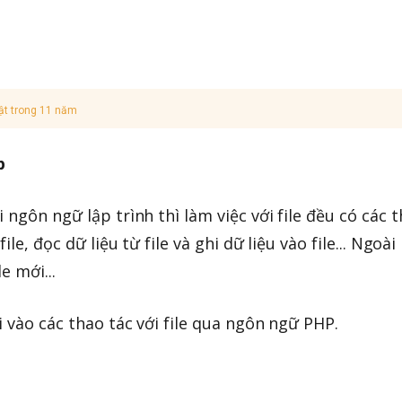
ật trong 11 năm
p
 ngôn ngữ lập trình thì làm việc với file đều có các 
le, đọc dữ liệu từ file và ghi dữ liệu vào file... Ngoài 
le mới...
i vào các thao tác với file qua ngôn ngữ PHP.