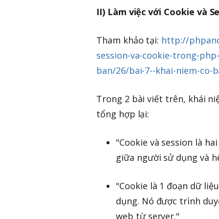
II) Làm việc với Cookie và 
Tham khảo tại:
http://phpan
session-va-cookie-trong-php
ban/26/bai-7--khai-niem-co-b
Trong 2 bài viết trên, khái n
tổng hợp lại:
"Cookie và session là ha
giữa người sử dụng và h
"Cookie là 1 đoạn dữ li
dụng. Nó được trình duyệ
web từ server."