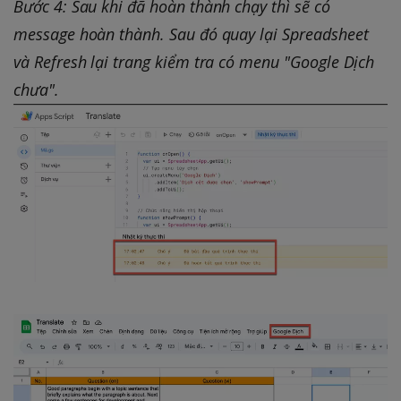
Bước 4: Sau khi đã hoàn thành chạy thì sẽ có
message hoàn thành. Sau đó quay lại Spreadsheet
và Refresh lại trang kiểm tra có menu "Google Dịch
chưa".