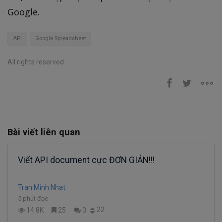
Google.
API
Google Spreadsheet
All rights reserved
Bài viết liên quan
Viết API document cực ĐƠN GIẢN!!!
Tran Minh Nhat
5 phút đọc
22
14.8K
25
3