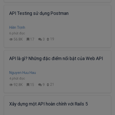
API Testing sử dụng Postman
Hiền Trịnh
6 phút đọc
19
56.8K
17
3
API là gì? Những đặc điểm nổi bật của Web API
Nguyen Huu Hau
4 phút đọc
21
92.8K
15
9
Xây dựng một API hoàn chỉnh với Rails 5