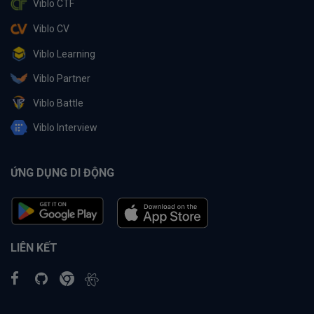
Viblo CTF
Viblo CV
Viblo Learning
Viblo Partner
Viblo Battle
Viblo Interview
ỨNG DỤNG DI ĐỘNG
LIÊN KẾT