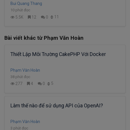
Bui Quang Thang
10 phút đọc
11
5.5K
12
0
Bài viết khác từ Phạm Văn Hoàn
Thiết Lập Môi Trường CakePHP Với Docker
Phạm Văn Hoàn
38 phút đọc
5
277
4
0
Làm thế nào để sử dụng API của OpenAI?
Phạm Văn Hoàn
3 phút đọc