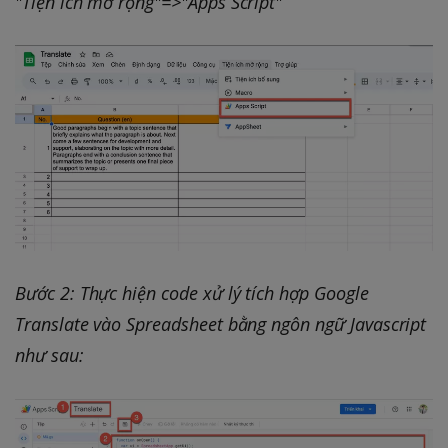
"Tiện ích mở rộng"=>"Apps Script"
Bước 2: Thực hiện code xử lý tích hợp Google
Translate vào Spreadsheet bằng ngôn ngữ Javascript
như sau: