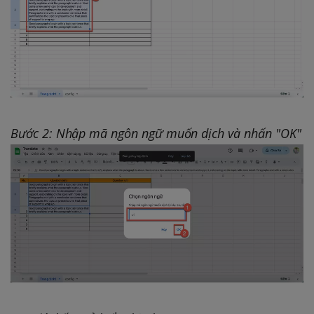
Bước 2: Nhập mã ngôn ngữ muốn dịch và nhấn "OK"