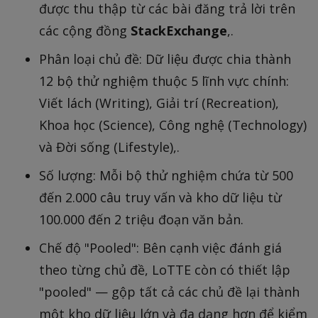
được thu thập từ các bài đăng trả lời trên
các cộng đồng
StackExchange
,.
Phân loại chủ đề: Dữ liệu được chia thành
12 bộ thử nghiệm thuộc 5 lĩnh vực chính:
Viết lách (Writing), Giải trí (Recreation),
Khoa học (Science), Công nghệ (Technology)
và Đời sống (Lifestyle),.
Số lượng: Mỗi bộ thử nghiệm chứa từ 500
đến 2.000 câu truy vấn và kho dữ liệu từ
100.000 đến 2 triệu đoạn văn bản.
Chế độ "Pooled": Bên cạnh việc đánh giá
theo từng chủ đề, LoTTE còn có thiết lập
"pooled" — gộp tất cả các chủ đề lại thành
một kho dữ liệu lớn và đa dạng hơn để kiểm