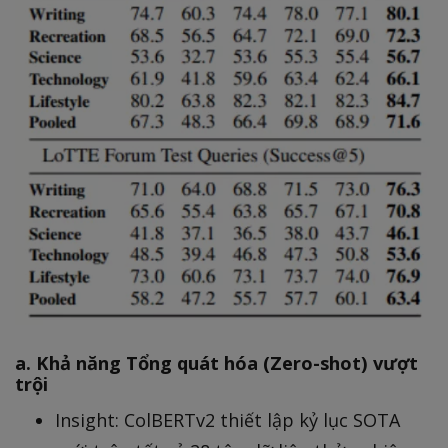
a. Khả năng Tổng quát hóa (Zero-shot) vượt
trội
Insight: ColBERTv2 thiết lập kỷ lục SOTA