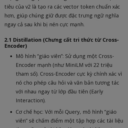
^
tiêu của v2 là tạo ra các vector token chuẩn xác
+
,
hơn, giúp chúng giữ được đặc trưng ngữ nghĩa
d
ngay cả sau khi bị nén cực mạnh.
^
-)
2.1 Distillation (Chưng cất tri thức từ Cross-
Encoder)
Mô hình “giáo viên”: Sử dụng một Cross-
Encoder mạnh (như MiniLM với 22 triệu
tham số). Cross-Encoder cực kỳ chính xác vì
nó cho phép câu hỏi và văn bản tương tác
với nhau ngay từ lớp đầu tiên (Early
Interaction).
Cơ chế học: Với mỗi Query, mô hình “giáo
viên” sẽ chấm điểm một tập hợp các tài liệu