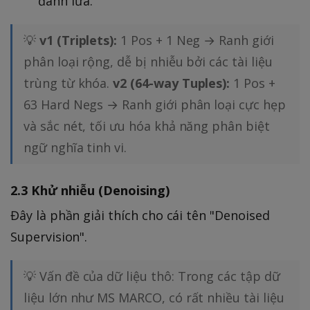
đánh lừa.
💡
v1 (Triplets):
1 Pos + 1 Neg → Ranh giới
phân loại rộng, dễ bị nhiễu bởi các tài liệu
trùng từ khóa.
v2 (64-way Tuples):
1 Pos +
63 Hard Negs → Ranh giới phân loại cực hẹp
và sắc nét, tối ưu hóa khả năng phân biệt
ngữ nghĩa tinh vi.
2.3 Khử nhiễu (Denoising)
Đây là phần giải thích cho cái tên "Denoised
Supervision".
💡 Vấn đề của dữ liệu thô: Trong các tập dữ
liệu lớn như MS MARCO, có rất nhiều tài liệu