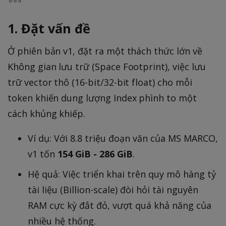
1. Đặt vấn đề
Ở phiên bản v1, đặt ra một thách thức lớn về
Không gian lưu trữ (Space Footprint), việc lưu
trữ vector thô (16-bit/32-bit float) cho mỗi
token khiến dung lượng Index phình to một
cách khủng khiếp.
Ví dụ: Với 8.8 triệu đoạn văn của MS MARCO,
v1 tốn
154 GiB - 286 GiB
.
Hệ quả: Việc triển khai trên quy mô hàng tỷ
tài liệu (Billion-scale) đòi hỏi tài nguyên
RAM cực kỳ đắt đỏ, vượt quá khả năng của
nhiều hệ thống.