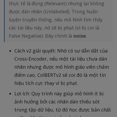
thực tế là đúng (Relevant) nhưng lại không
được dán nhãn (Unlabeled). Trong huấn
luyện truyền thống, nếu mô hình tìm thấy
các tài liệu này, nó sẽ bị phạt (vì bị coi là
False Negative). Đây chính là
noise
.
Cách v2 giải quyết: Nhờ có sự dẫn dắt của
Cross-Encoder, nếu một tài liệu chưa dán
nhãn nhưng được mô hình giáo viên chấm
điểm cao, ColBERTv2 sẽ coi đó là một tín
hiệu tích cực thay vì bị phạt.
Lợi ích: Quy trình này giúp mô hình ít bị
ảnh hưởng bởi các nhãn dán thiếu sót
trong tập dữ liệu, từ đó học được bản chất