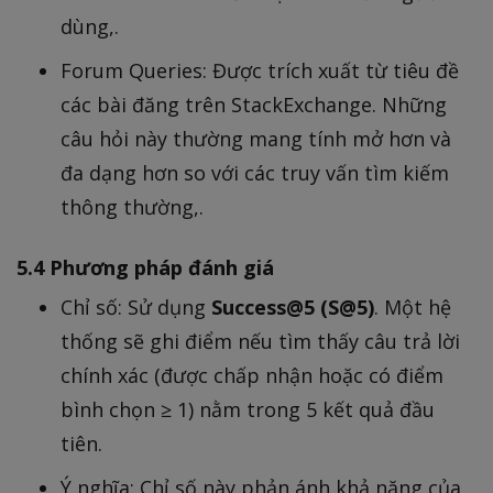
dùng,.
Forum Queries: Được trích xuất từ tiêu đề
các bài đăng trên StackExchange. Những
câu hỏi này thường mang tính mở hơn và
đa dạng hơn so với các truy vấn tìm kiếm
thông thường,.
5.4 Phương pháp đánh giá
Chỉ số: Sử dụng
Success@5 (S@5)
. Một hệ
thống sẽ ghi điểm nếu tìm thấy câu trả lời
chính xác (được chấp nhận hoặc có điểm
bình chọn ≥ 1) nằm trong 5 kết quả đầu
tiên.
Ý nghĩa: Chỉ số này phản ánh khả năng của