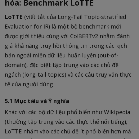
hóa: Benchmark LoTTE
LoTTE
(viết tắt của Long-Tail Topic-stratified
Evaluation for IR) là một bộ benchmark mới
được giới thiệu cùng với ColBERTv2 nhằm đánh
giá khả năng truy hồi thông tin trong các kịch
bản ngoài miền dữ liệu huấn luyện (out-of-
domain), đặc biệt tập trung vào các chủ đề
ngách (long-tail topics) và các câu truy vấn thực
tế của người dùng
5.1 Mục tiêu và Ý nghĩa
Khác với các bộ dữ liệu phổ biến như Wikipedia
(thường tập trung vào các thực thể nổi tiếng),
LoTTE nhắm vào các chủ đề ít phổ biến hơn mà