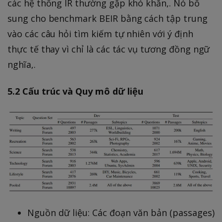
các hệ thống IR thường gặp khó khăn,. Nó bổ
sung cho benchmark BEIR bằng cách tập trung
vào các câu hỏi tìm kiếm tự nhiên với ý định
thực tế thay vì chỉ là các tác vụ tương đồng ngữ
nghĩa,.
5.2 Cấu trúc và Quy mô dữ liệu
Nguồn dữ liệu: Các đoạn văn bản (passages)