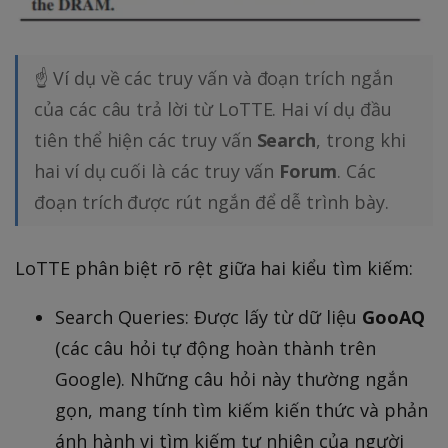
☝ Ví dụ về các truy vấn và đoạn trích ngắn
của các câu trả lời từ LoTTE. Hai ví dụ đầu
tiên thể hiện các truy vấn
Search
, trong khi
hai ví dụ cuối là các truy vấn
Forum
. Các
đoạn trích được rút ngắn để dễ trình bày.
LoTTE phân biệt rõ rệt giữa hai kiểu tìm kiếm:
Search Queries: Được lấy từ dữ liệu
GooAQ
(các câu hỏi tự động hoàn thành trên
Google). Những câu hỏi này thường ngắn
gọn, mang tính tìm kiếm kiến thức và phản
ánh hành vi tìm kiếm tự nhiên của người