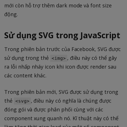
mới còn hỗ trợ thêm dark mode và font size
động.
Sử dụng SVG trong JavaScript
Trong phiên bản trước của Facebook, SVG được
sử dụng trong thẻ
, điều này có thể gây
<img>
ra lỗi nhấp nháy icon khi icon được render sau
các content khác.
Trong phiên bản mới, SVG được sử dụng trong
thẻ
, điều này có nghĩa là chúng được
<svg>
đóng gói và được phân phối cùng với các
component xung quanh nó. Kĩ thuật này có thể
làm tăng thời gian load của một số component,