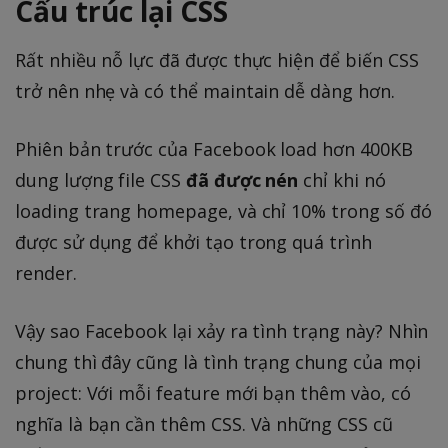
Cấu trúc lại CSS
Rất nhiều nỗ lực đã được thực hiện để biến CSS
trở nên nhẹ và có thể maintain dễ dàng hơn.
Phiên bản trước của Facebook load hơn 400KB
dung lượng file CSS
đã được nén
chỉ khi nó
loading trang homepage, và chỉ 10% trong số đó
được sử dụng để khởi tạo trong quá trình
render.
Vậy sao Facebook lại xảy ra tình trạng này? Nhìn
chung thì đây cũng là tình trạng chung của mọi
project: Với mỗi feature mới bạn thêm vào, có
nghĩa là bạn cần thêm CSS. Và những CSS cũ