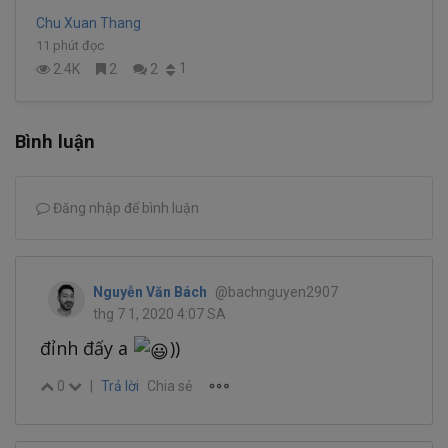
Chu Xuan Thang
11 phút đọc
1
2.4K
2
2
Bình luận
Đăng nhập để bình luận
Nguyễn Văn Bách
@bachnguyen2907
thg 7 1, 2020 4:07 SA
đỉnh đấy a
))
0
|
Trả lời
Chia sẻ