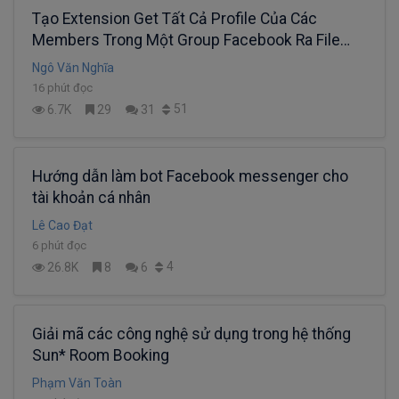
Tạo Extension Get Tất Cả Profile Của Các
Members Trong Một Group Facebook Ra File
Excel
Ngô Văn Nghĩa
16 phút đọc
51
6.7K
29
31
Hướng dẫn làm bot Facebook messenger cho
tài khoản cá nhân
Lê Cao Đạt
6 phút đọc
4
26.8K
8
6
Giải mã các công nghệ sử dụng trong hệ thống
Sun* Room Booking
Phạm Văn Toàn