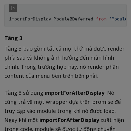
importForDisplay ModuleBDeferred 
from
'ModuleB
Tầng 3
Tầng 3 bao gồm tất cả mọi thứ mà được render
phía sau và không ảnh hưởng đến màn hình
chính. Trong trường hợp này, nó render phần
content của menu bên trên bên phải.
Tầng 3 sử dụng
importForAfterDisplay
. Nó
cũng trả về một wrapper dựa trên promise để
truy cập vào module trong khi nó được load.
Ngay khi một
importForAfterDisplay
xuất hiện
trong code, module sẽ được tự động chuyển