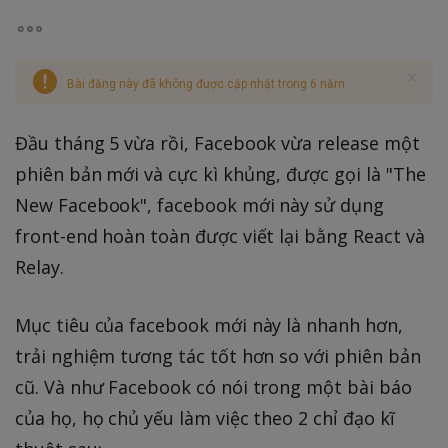
Bài đăng này đã không được cập nhật trong 6 năm
Đầu tháng 5 vừa rồi, Facebook vừa release một
phiên bản mới và cực kì khủng, được gọi là "The
New Facebook", facebook mới này sử dụng
front-end hoàn toàn được viết lại bằng React và
Relay.
Mục tiêu của facebook mới này là nhanh hơn,
trải nghiệm tương tác tốt hơn so với phiên bản
cũ. Và như Facebook có nói trong một bài báo
của họ, họ chủ yếu làm việc theo 2 chỉ đạo kĩ