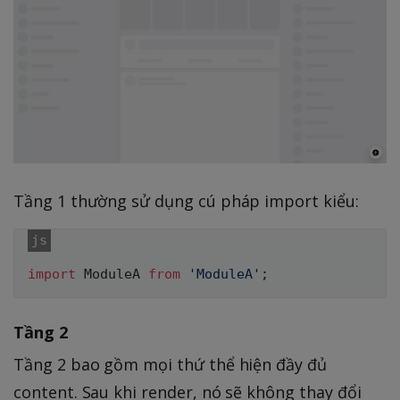
Tầng 1 thường sử dụng cú pháp import kiểu:
import
 ModuleA 
from
'ModuleA'
;
Tầng 2
Tầng 2 bao gồm mọi thứ thể hiện đầy đủ
content. Sau khi render, nó sẽ không thay đổi