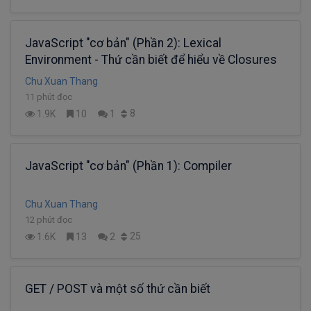
JavaScript "cơ bản" (Phần 2): Lexical
Environment - Thứ cần biết để hiểu về Closures
Chu Xuan Thang
11 phút đọc
8
1.9K
10
1
JavaScript "cơ bản" (Phần 1): Compiler
Chu Xuan Thang
12 phút đọc
25
1.6K
13
2
GET / POST và một số thứ cần biết