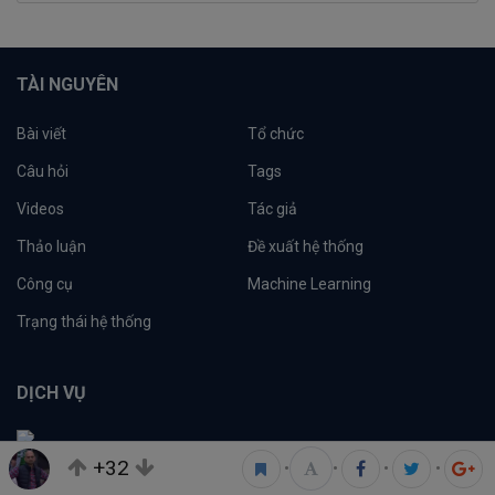
TÀI NGUYÊN
Bài viết
Tổ chức
Câu hỏi
Tags
Videos
Tác giả
Thảo luận
Đề xuất hệ thống
Công cụ
Machine Learning
Trạng thái hệ thống
DỊCH VỤ
Viblo
+32
•
•
•
•