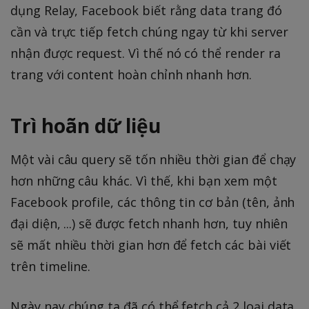
dụng Relay, Facebook biết rằng data trang đó
cần và trực tiếp fetch chúng ngay từ khi server
nhận được request. Vì thế nó có thể render ra
trang với content hoàn chỉnh nhanh hơn.
Trì hoãn dữ liệu
Một vài câu query sẽ tốn nhiều thời gian để chạy
hơn những câu khác. Vì thế, khi bạn xem một
Facebook profile, các thông tin cơ bản (tên, ảnh
đại diện, ...) sẽ được fetch nhanh hơn, tuy nhiên
sẽ mất nhiều thời gian hơn để fetch các bài viết
trên timeline.
Ngày nay chúng ta đã có thể fetch cả 2 loại data