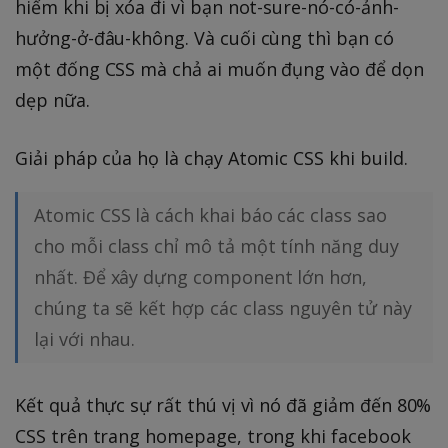
hiếm khi bị xóa đi vì bạn not-sure-nó-có-ảnh-
hưởng-ở-đâu-không. Và cuối cùng thì bạn có
một đống CSS mà chả ai muốn đụng vào để dọn
dẹp nữa.
Giải pháp của họ là chạy Atomic CSS khi build.
Atomic CSS là cách khai báo các class sao
cho mỗi class chỉ mô tả một tính năng duy
nhất. Để xây dựng component lớn hơn,
chúng ta sẽ kết hợp các class nguyên tử này
lại với nhau.
Kết quả thực sự rất thú vị vì nó đã giảm đến 80%
CSS trên trang homepage, trong khi facebook