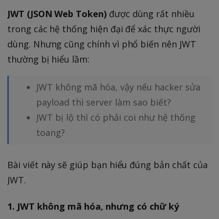
JWT (JSON Web Token)
được dùng rất nhiều
trong các hệ thống hiện đại để xác thực người
dùng. Nhưng cũng chính vì phổ biến nên JWT
thường bị hiểu lầm:
JWT không mã hóa, vậy nếu hacker sửa
payload thì server làm sao biết?
JWT bị lộ thì có phải coi như hệ thống
toang?
Bài viết này sẽ giúp bạn hiểu đúng bản chất của
JWT.
1. JWT không mã hóa, nhưng có chữ ký