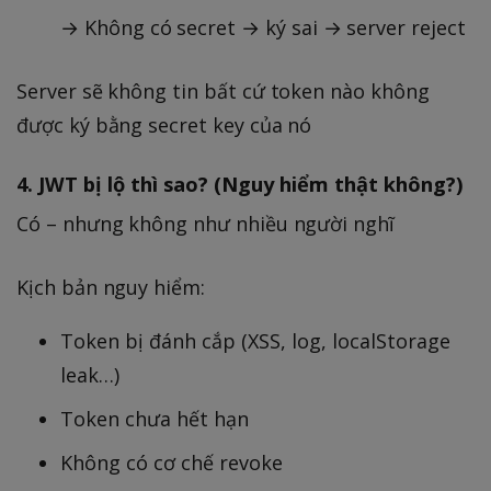
→ Không có secret → ký sai → server reject
Server sẽ không tin bất cứ token nào không
được ký bằng secret key của nó
4. JWT bị lộ thì sao? (Nguy hiểm thật không?)
Có – nhưng không như nhiều người nghĩ
Kịch bản nguy hiểm:
Token bị đánh cắp (XSS, log, localStorage
leak…)
Token chưa hết hạn
Không có cơ chế revoke