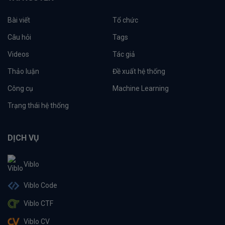
Bài viết
Tổ chức
Câu hỏi
Tags
Videos
Tác giả
Thảo luận
Đề xuất hệ thống
Công cụ
Machine Learning
Trạng thái hệ thống
DỊCH VỤ
Viblo
Viblo Code
Viblo CTF
Viblo CV