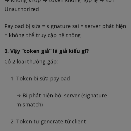
Unauthorized
Payload bị sửa = signature sai = server phát hiện
= không thể truy cập hệ thống
3. Vậy “token giả” là giả kiểu gì?
Có 2 loại thường gặp:
Token bị sửa payload
→ Bị phát hiện bởi server (signature
mismatch)
Token tự generate từ client