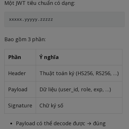
Một JWT tiêu chuẩn có dạng:
Bao gồm 3 phần:
Phần
Ý nghĩa
Header
Thuật toán ký (HS256, RS256, …)
Payload
Dữ liệu (user_id, role, exp, …)
Signature
Chữ ký số
Payload có thể decode được → đúng