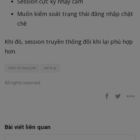
Session cực kỳ nhạy cảm
Muốn kiểm soát trạng thái đăng nhập chặt
chẽ
Khi đó, session truyền thống đôi khi lại phù hợp
hơn.
cách sử dụng jwt
jwt là gì
All rights reserved
Bài viết liên quan