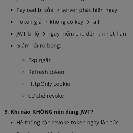
Payload bị sửa → server phát hiện ngay
Token giả → không có key → fail
JWT bị lộ → nguy hiểm cho đến khi hết hạn
Giảm rủi ro bằng:
Exp ngắn
Refresh token
HttpOnly cookie
Cơ chế revoke
9. Khi nào KHÔNG nên dùng JWT?
Hệ thống cần revoke token ngay lập tức