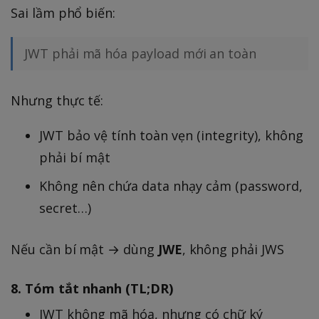
Sai lầm phổ biến:
JWT phải mã hóa payload mới an toàn
Nhưng thực tế:
JWT bảo vệ tính toàn vẹn (integrity), không
phải bí mật
Không nên chứa data nhạy cảm (password,
secret…)
Nếu cần bí mật → dùng
JWE
, không phải JWS
8. Tóm tắt nhanh (TL;DR)
JWT không mã hóa, nhưng có chữ ký