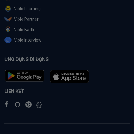
Viblo Learning
Viblo Partner
Viblo Battle
Viblo Interview
ỨNG DỤNG DI ĐỘNG
LIÊN KẾT