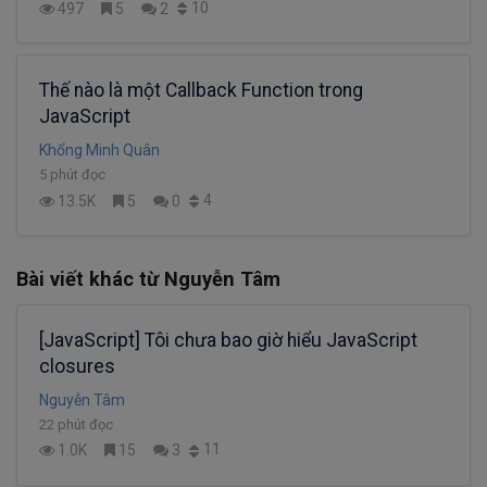
10
497
5
2
Thế nào là một Callback Function trong
JavaScript
Khổng Minh Quân
5 phút đọc
4
13.5K
5
0
Bài viết khác từ Nguyễn Tâm
[JavaScript] Tôi chưa bao giờ hiểu JavaScript
closures
Nguyễn Tâm
22 phút đọc
11
1.0K
15
3