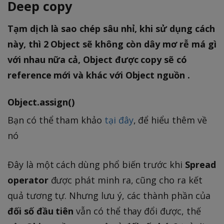
Deep copy
Tạm dịch là sao chép sâu nhỉ, khi sử dụng cách
này, thì 2 Object sẽ không còn dây mơ rễ má gì
với nhau nữa cả, Object được copy sẽ có
reference mới và khác với Object nguồn .
Object.assign()
Bạn có thể tham khảo
tại đây
, để hiểu thêm về
nó
Đây là một cách dùng phổ biến trước khi
Spread
operator
được phát minh ra, cũng cho ra kết
quả tương tự. Nhưng lưu ý, các thành phần của
đối số đầu tiên
vẫn có thể thay đổi được, thế