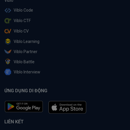
Viblo Code
Viblo CTF
Viblo CV
Viblo Learning
Viblo Partner
Viblo Battle
Viblo Interview
ỨNG DỤNG DI ĐỘNG
LIÊN KẾT