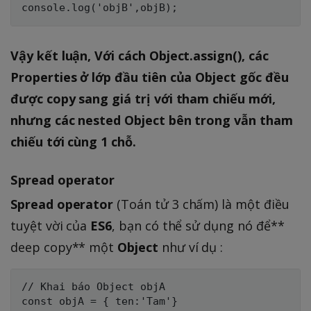
Vậy kết luận, Với cách Object.assign(), các
Properties ở lớp đầu tiên của Object gốc đều
được copy sang giá trị với tham chiếu mới,
nhưng các nested Object bên trong vẫn tham
chiếu tới cùng 1 chỗ.
Spread operator
Spread operator
(Toán tử 3 chấm) là một điều
tuyệt vời của
ES6
, bạn có thể sử dụng nó để**
deep copy** một
Object
như ví dụ :
// Khai báo Object objA 

const objA = { ten:'Tam'}
