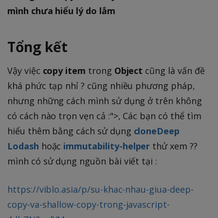
mình chưa hiểu lý do lắm
Tổng kết
Vậy việc
copy item
trong
Object
cũng là vấn đề
khá phức tạp nhỉ ? cũng nhiều phương pháp,
nhưng những cách mình sử dụng ở trên không
có cách nào trọn vẹn cả :">, Các bạn có thể tìm
hiểu thêm bằng cách sử dụng
cloneDeep
Lodash
hoặc
immutability-helper
thử xem ??
mình có sử dụng nguồn bài viết tại :
https://viblo.asia/p/su-khac-nhau-giua-deep-
copy-va-shallow-copy-trong-javascript-