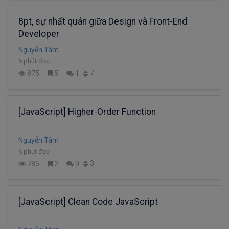
8pt, sự nhất quán giữa Design và Front-End
Developer
Nguyễn Tâm
6 phút đọc
7
875
5
1
[JavaScript] Higher-Order Function
Nguyễn Tâm
6 phút đọc
3
785
2
0
[JavaScript] Clean Code JavaScript