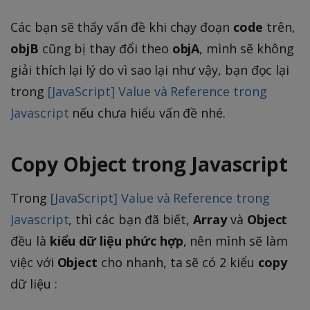
Các bạn sẽ thấy vấn đề khi chạy đoạn
code
trên,
objB
cũng bị thay đổi theo
objA
, mình sẽ không
giải thích lại lý do vì sao lại như vậy, bạn đọc lại
trong
[JavaScript] Value và Reference trong
Javascript
nếu chưa hiểu vấn đề nhé.
Copy Object trong Javascript
Trong
[JavaScript] Value và Reference trong
Javascript
, thì các bạn đã biết,
Array
và
Object
đều là
kiểu dữ liệu phức hợp
, nên mình sẽ làm
việc với
Object
cho nhanh, ta sẽ có 2 kiểu
copy
dữ liệu :