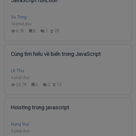
JavaScript function
Vu Tong
14 phút đọc
20
6.7K
8
1
Cùng tìm hiểu về biến trong JavaScript
Lê Thư
5 phút đọc
12
24.7K
6
2
Hoisting trong javascript
Hunq Vux
3 phút đọc