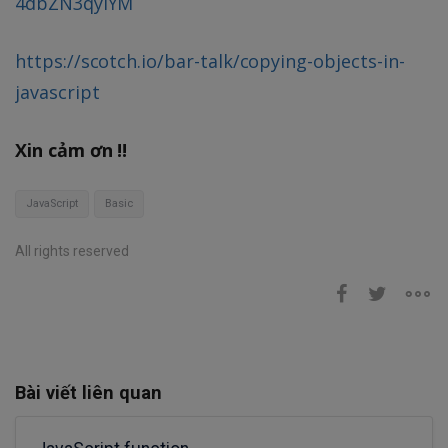
4dbZN3qylYM
https://scotch.io/bar-talk/copying-objects-in-
javascript
Xin cảm ơn !!
JavaScript
Basic
All rights reserved
Bài viết liên quan