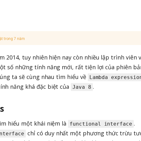
ật trong 7 năm
m 2014, tuy nhiên hiện nay còn nhiều lập trình viên 
t số những tính năng mới, rất tiện lợi của phiên bả
chúng ta sẽ cùng nhau tìm hiểu về
Lambda expressio
 tính năng khá đặc biệt của
.
Java 8
s
tìm hiểu một khái niệm là
.
functional interface
chỉ có duy nhất một phương thức trừu t
nterface