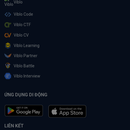
Viblo
Viblo Code
Viblo CTF
Viblo CV
Viblo Learning
Viblo Partner
Viblo Battle
Viblo Interview
ỨNG DỤNG DI ĐỘNG
LIÊN KẾT