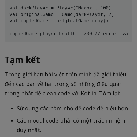
val darkPlayer = Player("Maanx", 100)

val originalGame = Game(darkPlayer, 2)

val copiedGame = originalGame.copy()

Tạm kết
Trong giới hạn bài viết trên mình đã giới thiệu
đến các bạn về hai trong số những điều quan
trọng nhất để clean code với Kotlin. Tóm lại:
Sử dụng các hàm nhỏ để code dễ hiểu hơn.
Các modul code phải có một trách nhiệm
duy nhất.