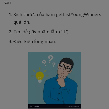
sau:
Kích thước của hàm getListYoungWinners
quá lớn.
Tên dễ gây nhầm lẫn. ("it")
Điều kiện lồng nhau.