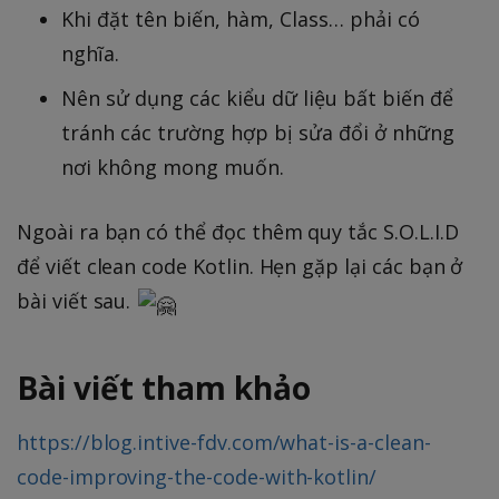
Khi đặt tên biến, hàm, Class… phải có
nghĩa.
Nên sử dụng các kiểu dữ liệu bất biến để
tránh các trường hợp bị sửa đổi ở những
nơi không mong muốn.
Ngoài ra bạn có thể đọc thêm quy tắc S.O.L.I.D
để viết clean code Kotlin. Hẹn gặp lại các bạn ở
bài viết sau.
Bài viết tham khảo
https://blog.intive-fdv.com/what-is-a-clean-
code-improving-the-code-with-kotlin/