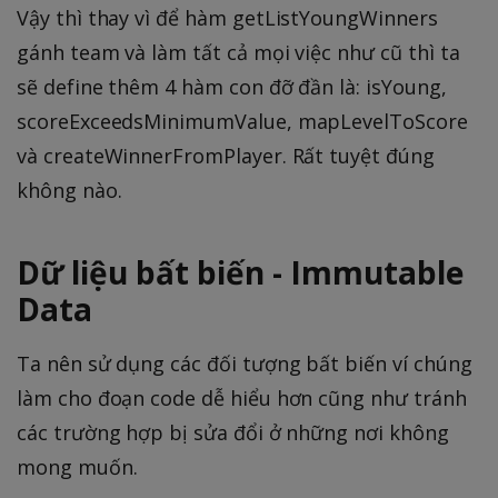
Vậy thì thay vì để hàm getListYoungWinners
gánh team và làm tất cả mọi việc như cũ thì ta
sẽ define thêm 4 hàm con đỡ đần là: isYoung,
scoreExceedsMinimumValue, mapLevelToScore
và createWinnerFromPlayer. Rất tuyệt đúng
không nào.
Dữ liệu bất biến - Immutable
Data
Ta nên sử dụng các đối tượng bất biến ví chúng
làm cho đoạn code dễ hiểu hơn cũng như tránh
các trường hợp bị sửa đổi ở những nơi không
mong muốn.