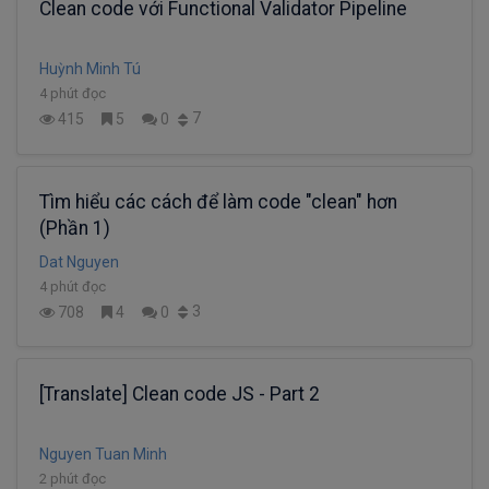
Clean code với Functional Validator Pipeline
Huỳnh Minh Tú
4 phút đọc
7
415
5
0
Tìm hiểu các cách để làm code "clean" hơn
(Phần 1)
Dat Nguyen
4 phút đọc
3
708
4
0
[Translate] Clean code JS - Part 2
Nguyen Tuan Minh
2 phút đọc