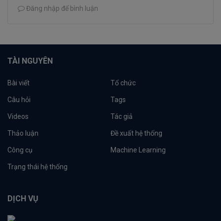
Đăng nhập để bình luận
TÀI NGUYÊN
Bài viết
Tổ chức
Câu hỏi
Tags
Videos
Tác giả
Thảo luận
Đề xuất hệ thống
Công cụ
Machine Learning
Trạng thái hệ thống
DỊCH VỤ