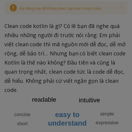
Bài đăng này đã không được cập nhật trong 4 năm
Clean code kotlin là gì? Có lẽ bạn đã nghe quá
nhiều những người đi trước nói rằng: Em phải
viết clean code thì mã nguồn mới dễ đọc, dễ mở
rộng, dễ bảo trì… Nhưng bạn có biết clean code
Kotlin là thế nào không? Đầu tiên và cũng là
quan trọng nhất, clean code tức là code dễ đọc,
dễ hiểu. Không phải cứ viết ngắn gọn là clean
code.