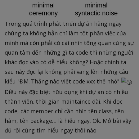
Trong quá trình phát triển dự án hằng ngày
chúng ta không hẳn chỉ làm tốt phần việc của
mình mà còn phải có cái nhìn tổng quan cùng sự
quan tâm đến những gì ta code thì những người
khác đọc vào có dễ hiểu không? Hoặc chính ta
sau này đọc lại không phải vang lên những câu
kiểu "ĐM. Thằng nào viết code xxx thế nhở"
Điều này đặc biệt hữu dụng khi dự án có nhiều
thành viên, thời gian maintaince dài. Khi đọc
code, các member chỉ cần nhìn tên class, tên
hàm, tên package… là hiểu ngay. Ok. Mở bài vậy
đủ rồi cùng tìm hiểu ngay thôi nào