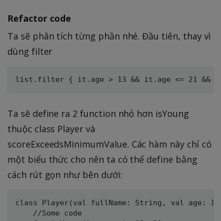
Refactor code
Ta sẽ phân tích từng phần nhé. Đầu tiên, thay vì
dùng filter
Ta sẽ define ra 2 function nhỏ hơn isYoung
thuộc class Player và
scoreExceedsMinimumValue. Các hàm này chỉ có
một biểu thức cho nên ta có thể define bằng
cách rút gọn như bên dưới:
class Player(val fullName: String, val age: Int
    //Some code
