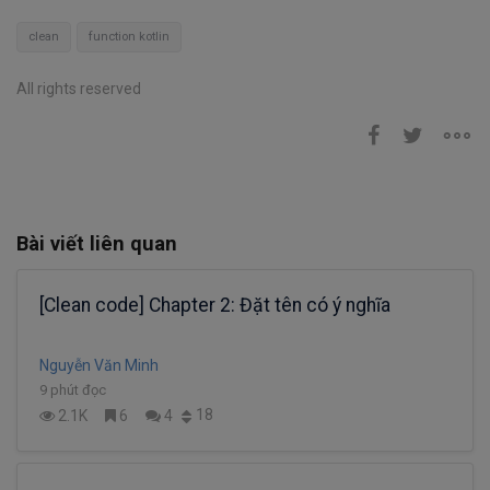
clean
function kotlin
All rights reserved
Bài viết liên quan
[Clean code] Chapter 2: Đặt tên có ý nghĩa
Nguyễn Văn Minh
9 phút đọc
18
2.1K
6
4