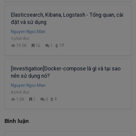
Elasticsearch, Kibana, Logstash - Tổng quan, cài
đặt và sử dụng
Nguyen Ngoc Man
5 phút đọc
19
19.5K
16
1
[Investigation]Docker-compose là gì và tại sao
nên sử dụng nó?
Nguyen Ngoc Man
8 phút đọc
4
1.0K
1
0
Bình luận