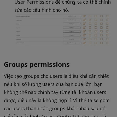
User Permissions để chúng ta có thể chỉnh
sửa các cấu hình cho nó.
Groups permissions
Việc tạo groups cho users là điều khá cần thiết
nếu khi số lượng users của bạn quá lớn, bạn
không thể nào chỉnh tay từng tài khoản users
được, điều này là không hợp lí. Vì thế ta sẽ gom
các users thành các groups khác nhau sau đó
chỉ cần cấu hình Access Control cho groups là