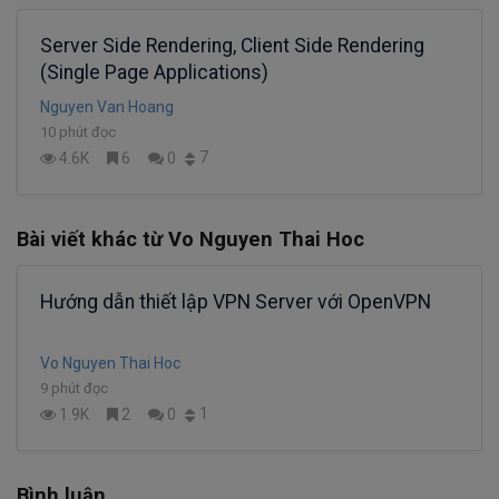
Server Side Rendering, Client Side Rendering
(Single Page Applications)
Nguyen Van Hoang
10 phút đọc
7
4.6K
6
0
Bài viết khác từ Vo Nguyen Thai Hoc
Hướng dẫn thiết lập VPN Server với OpenVPN
Vo Nguyen Thai Hoc
9 phút đọc
1
1.9K
2
0
Bình luận