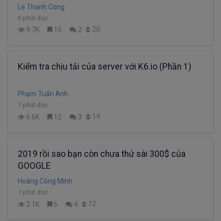
Le Thanh Cong
6 phút đọc
20
9.7K
15
2
Kiểm tra chịu tải của server với K6.io (Phần 1)
Phạm Tuấn Anh
7 phút đọc
19
6.6K
12
3
2019 rồi sao bạn còn chưa thử sài 300$ của
GOOGLE
Hoàng Công Minh
7 phút đọc
12
2.1K
6
4