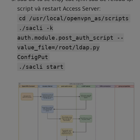
script và restart Access Server:
cd /usr/local/openvpn_as/scripts
./sacli -k
auth.module.post_auth_script --
value_file=/root/ldap.py
ConfigPut
./sacli start