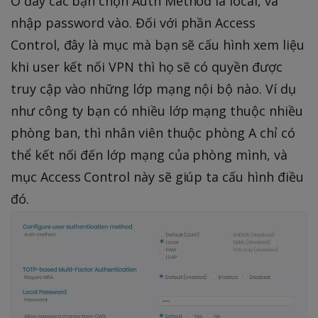
Ở đây các bạn chọn Auth Method là local, và
nhập password vào. Đối với phần Access
Control, đây là mục mà bạn sẽ cấu hình xem liệu
khi user kết nối VPN thì họ sẽ có quyền được
truy cập vào những lớp mạng nội bộ nào. Ví dụ
như công ty bạn có nhiều lớp mạng thuộc nhiều
phòng ban, thì nhân viên thuộc phòng A chỉ có
thể kết nối đến lớp mạng của phòng mình, và
mục Access Control này sẽ giúp ta cấu hình điều
đó.