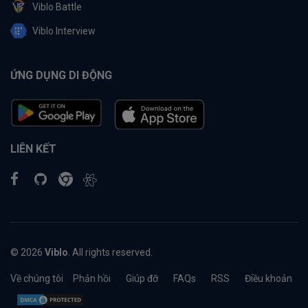
Viblo Battle
Viblo Interview
ỨNG DỤNG DI ĐỘNG
LIÊN KẾT
© 2026
Viblo
. All rights reserved.
Về chúng tôi
Phản hồi
Giúp đỡ
FAQs
RSS
Điều khoản