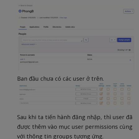
Ban đầu chưa có các user ở trên.
Sau khi ta tiến hành đăng nhập, thì user đã
được thêm vào mục user permissions cùng
với thông tin groups tương ứng.