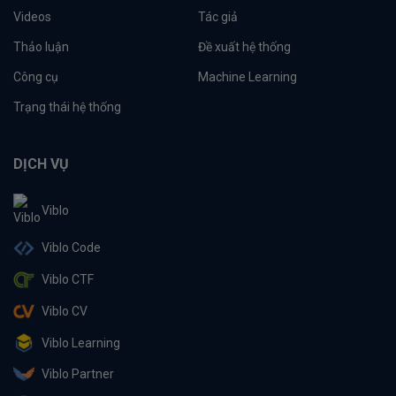
Videos
Tác giả
Thảo luận
Đề xuất hệ thống
Công cụ
Machine Learning
Trạng thái hệ thống
DỊCH VỤ
Viblo
Viblo Code
Viblo CTF
Viblo CV
Viblo Learning
Viblo Partner