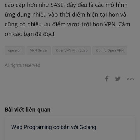
cao cấp hơn như SASE, đây đều là các mô hình
ứng dụng nhiều vào thời điểm hiện tại hơn và
cũng có nhiều ưu điểm vượt trội hơn VPN. Cảm
ơn các bạn đã đọc!
openvpn
VPN Server
OpenVPN with Ldap
Config Open VPN
All rights reserved
Bài viết liên quan
Web Programing cơ bản với Golang