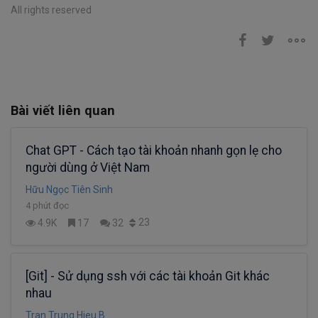
All rights reserved
Bài viết liên quan
Chat GPT - Cách tạo tài khoản nhanh gọn lẹ cho
người dùng ở Việt Nam
Hữu Ngọc Tiên Sinh
4 phút đọc
23
4.9K
17
32
[Git] - Sử dụng ssh với các tài khoản Git khác
nhau
Tran Trung Hieu B