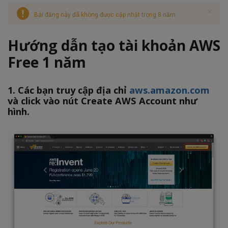
Bài đăng này đã không được cập nhật trong 8 năm
Hướng dẫn tạo tài khoản AWS
Free 1 năm
1. Các bạn truy cập địa chỉ
aws.amazon.com
và click vào nút Create AWS Account như
hình.