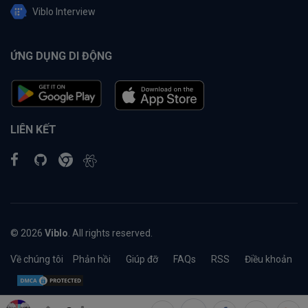
Viblo Interview
ỨNG DỤNG DI ĐỘNG
LIÊN KẾT
© 2026
Viblo
. All rights reserved.
Về chúng tôi
Phản hồi
Giúp đỡ
FAQs
RSS
Điều khoản