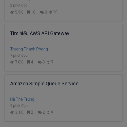
2 phút đọc
10
5.9K
10
0
Tìm hiểu AWS API Gateway
Truong Thanh Phong
7 phút đọc
3
7.0K
4
0
Amazon Simple Queue Service
Hà Thê Trung
9 phút đọc
4
3.1K
2
2