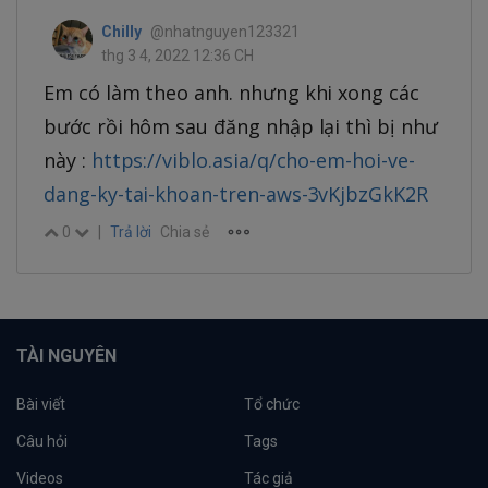
Chilly
@nhatnguyen123321
thg 3 4, 2022 12:36 CH
Em có làm theo anh. nhưng khi xong các
bước rồi hôm sau đăng nhập lại thì bị như
này :
https://viblo.asia/q/cho-em-hoi-ve-
dang-ky-tai-khoan-tren-aws-3vKjbzGkK2R
0
|
Trả lời
Chia sẻ
TÀI NGUYÊN
Bài viết
Tổ chức
Câu hỏi
Tags
Videos
Tác giả