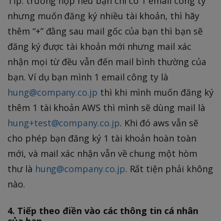
Tip: trường hợp nếu bạn chỉ có 1 email công ty
nhưng muốn đăng ký nhiều tài khoản, thì hãy
thêm “+” đằng sau mail gốc của bạn thì bạn sẽ
đăng ký được tài khoản mới nhưng mail xác
nhận mọi từ đều vẫn đến mail bình thường của
bạn. Ví dụ bạn mình 1 email công ty là
hung@company.co.jp
thì khi mình muốn đăng ký
thêm 1 tài khoản AWS thì mình sẽ dùng mail là
hung+test@company.co.jp
. Khi đó aws vẫn sẽ
cho phép bạn đăng ký 1 tài khoản hoàn toàn
mới, và mail xác nhận vẫn về chung một hòm
thư là
hung@company.co.jp
. Rất tiện phải không
nào.
4. Tiếp theo điền vào các thông tin cá nhân
của bạn.