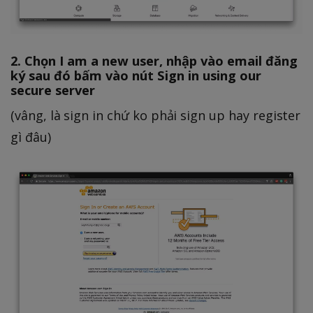
2. Chọn I am a new user, nhập vào email đăng
ký sau đó bấm vào nút Sign in using our
secure server
(vâng, là sign in chứ ko phải sign up hay register
gì đâu)