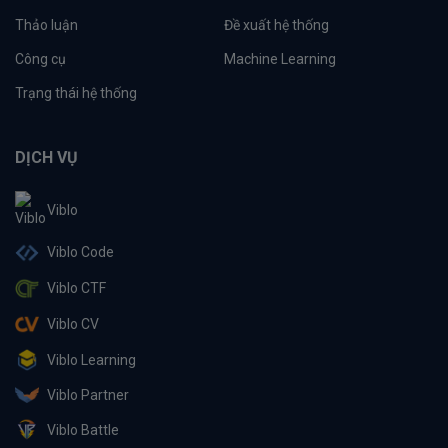
Thảo luận
Đề xuất hệ thống
Công cụ
Machine Learning
Trạng thái hệ thống
DỊCH VỤ
Viblo
Viblo Code
Viblo CTF
Viblo CV
Viblo Learning
Viblo Partner
Viblo Battle