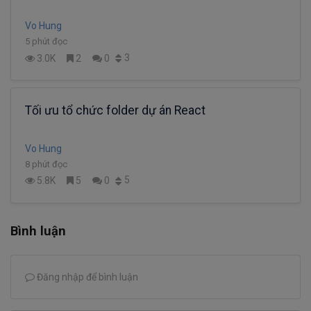
Vo Hung
5 phút đọc
3
3.0K
2
0
Tối ưu tổ chức folder dự án React
Vo Hung
8 phút đọc
5
5.8K
5
0
Bình luận
Đăng nhập để bình luận