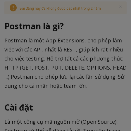
Bài đăng này đã không được cập nhật trong 2 năm
Postman là gì?
Postman là một App Extensions, cho phép làm
việc với các API, nhất là REST, giúp ích rất nhiều
cho việc testing. Hỗ trợ tất cả các phương thức
HTTP (GET, POST, PUT, DELETE, OPTIONS, HEAD
...) Postman cho phép lưu lại các lần sử dụng. Sử
dụng cho cá nhân hoặc team lớn.
Cài đặt
Là một công cụ mã nguồn mở (Open Source),
Postman có thể dễ dàng tải về. Truy cậo trang