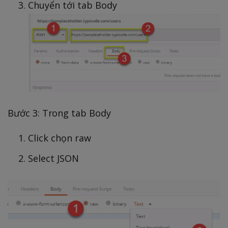
Chuyển tới tab Body
Bước 3: Trong tab Body
Click chọn raw
Select JSON