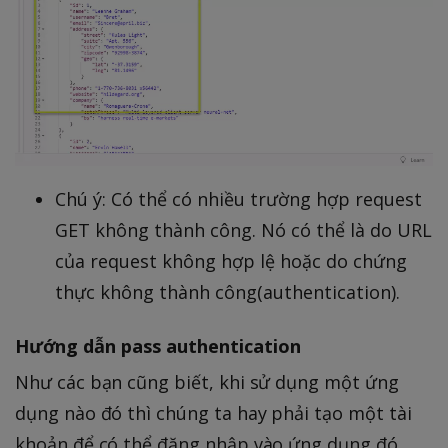
Chú ý: Có thể có nhiều trường hợp request
GET không thành công. Nó có thể là do URL
của request không hợp lệ hoặc do chứng
thực không thành công(authentication).
Hướng dẫn pass authentication
Như các bạn cũng biết, khi sử dụng một ứng
dụng nào đó thì chúng ta hay phải tạo một tài
khoản để có thể đăng nhập vào ứng dụng đó.