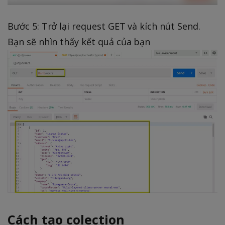
Bước 5: Trở lại request GET và kích nút Send.
Bạn sẽ nhìn thấy kết quả của bạn
Cách tạo colection