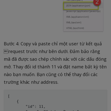
Bước 4: Copy và paste chỉ một user từ kết quả
request trước như bên dưới. Đảm bảo rằng
mã đã được sao chép chính xác với các dấu đóng
mở. Thay đổi id thành 11 và đặt name bất kỳ tên
nào bạn muốn. Bạn cũng có thể thay đổi các
trường khác như address.
[

    {

        "id": 11,
