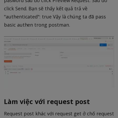
pasword sau đó click Preview Request. Sau đó
click Send. Bạn sẽ thấy kết quả trả về
"authenticated": true Vậy là chúng ta đã pass
basic authen trong postman.
Làm việc với request post
Request post khác với request get ở chố request