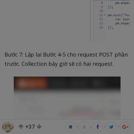
Bước 7: Lặp lại Bước 4-5 cho request POST phần
trước. Collection bây giờ sẽ có hai request.
+37
•
•
•
•