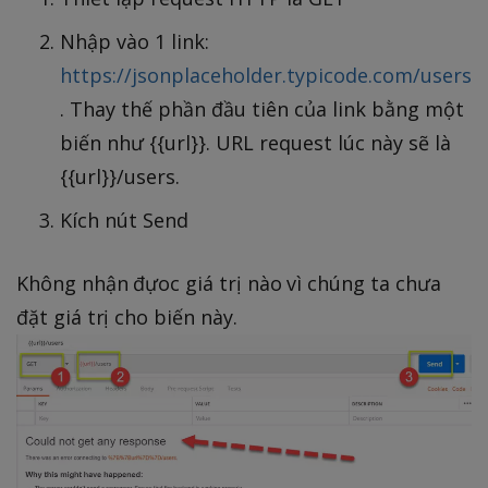
Nhập vào 1 link:
https://jsonplaceholder.typicode.com/users
. Thay thế phần đầu tiên của link bằng một
biến như {{url}}. URL request lúc này sẽ là
{{url}}/users.
Kích nút Send
Không nhận đựoc giá trị nào vì chúng ta chưa
đặt giá trị cho biến này.