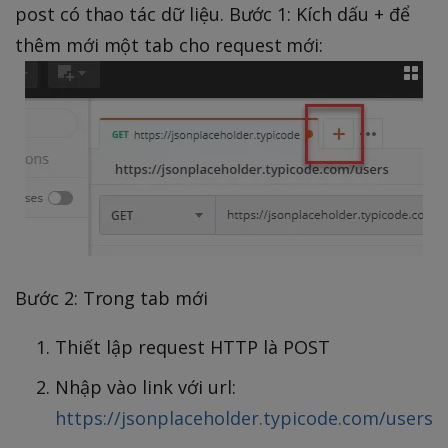
post có thao tác dữ liệu. Bước 1: Kích dấu + để
thêm mới một tab cho request mới:
Bước 2: Trong tab mới
Thiết lập request HTTP là POST
Nhập vào link với url:
https://jsonplaceholder.typicode.com/users