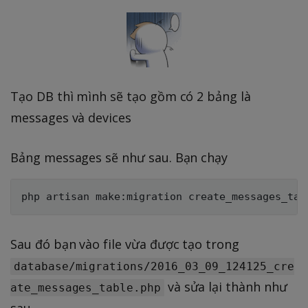
Tạo DB thì mình sẽ tạo gồm có 2 bảng là
messages và devices
Bảng messages sẽ như sau. Bạn chạy
Sau đó bạn vào file vừa được tạo trong
database/migrations/2016_03_09_124125_cre
và sửa lại thành như
ate_messages_table.php