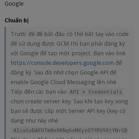
Google.
Chuẩn bị
Trước để để bắt đầu có thể bắt tay vào code
để sử dụng được GCM thì bạn phải đăng ký
với Google để tạo một project. Bạn vào link
https://console.developers.google.com
để
đăng ký. Sau đó nhớ chọn Google API để
enable Google Cloud Messaging lên nhé.
Tiếp đến các bạn vào
API > Credentials
chọn create server key. Sau khi tạo key xong
bạn sẽ được cấp một Server API key (key có
dạng như này nhé
:
AIzaSyDAFD7m0eXKNg6xMXyzO7fRV9XtYNrGB