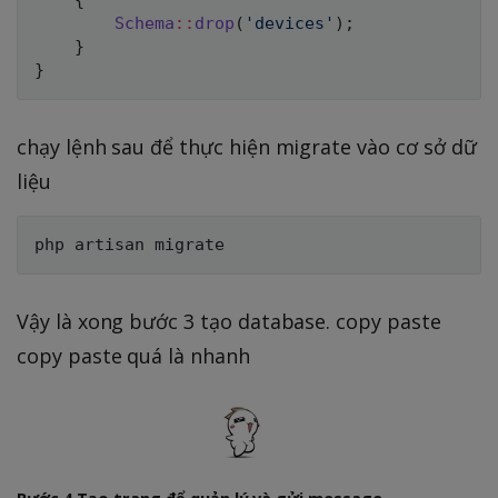
{
Schema
::
drop
(
'devices'
)
;
}
}
chạy lệnh sau để thực hiện migrate vào cơ sở dữ
liệu
Vậy là xong bước 3 tạo database. copy paste
copy paste quá là nhanh