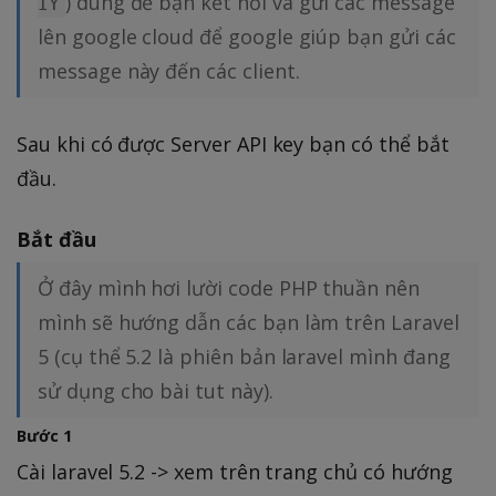
) dùng để bạn kết nối và gửi các message
IY
lên google cloud để google giúp bạn gửi các
message này đến các client.
Sau khi có được Server API key bạn có thể bắt
đầu.
Bắt đầu
Ở đây mình hơi lười code PHP thuần nên
mình sẽ hướng dẫn các bạn làm trên Laravel
5 (cụ thể 5.2 là phiên bản laravel mình đang
sử dụng cho bài tut này).
Bước 1
Cài laravel 5.2 -> xem trên trang chủ có hướng