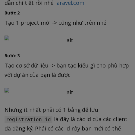
dẫn chi tiết rồi nhé
laravel.com
Bước 2
Tạo 1 project mới -> cũng như trên nhé
Bước 3
Tạo cơ sở dữ liệu -> bạn tạo kiểu gì cho phù hợp
với dự án của bạn là được
Nhưng ít nhất phải có 1 bảng để lưu
là đây là các id của các client
registration_id
đã đăng ký. Phải có các id này bạn mới có thể