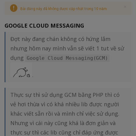
Bài đăng này đã không được cập nhật trong 10 năm
GOOGLE CLOUD MESSAGING
Đợt này đang chán không có hứng lắm
nhưng hôm nay mình vẫn sẽ viết 1 tut về sử
dụng
Google Cloud Messaging(GCM)
.
Thực sự thì sử dụng GCM bằng PHP thì có
vẻ hơi thừa vì có khá nhiều lib được người
khác viết sẵn rồi và mình chỉ việc sử dụng.
Nhưng vì cái này cũng khá là đơn giản và
thực sự thì các lib cũng chỉ đáp ứng được