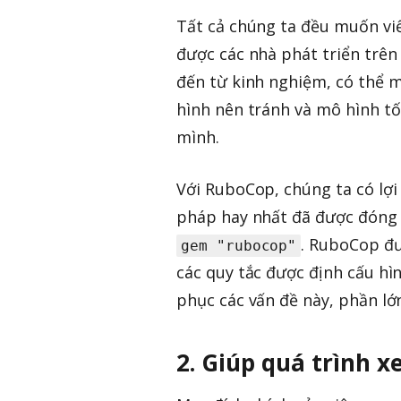
Tất cả chúng ta đều muốn vi
được các nhà phát triển trên
đến từ kinh nghiệm, có thể m
hình nên tránh và mô hình tố
mình.
Với RuboCop, chúng ta có lợi
pháp hay nhất đã được đóng 
. RuboCop đư
gem "rubocop"
các quy tắc được định cấu hì
phục các vấn đề này, phần lớ
2. Giúp quá trình 