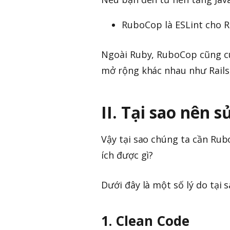
RuboCop là ESLint cho 
Ngoài Ruby, RuboCop cũng cu
mở rộng khác nhau như Rails, 
II. Tại sao nên
Vậy tại sao chúng ta cần Ru
ích được gì?
Dưới đây là một số lý do tại
1. Clean Code