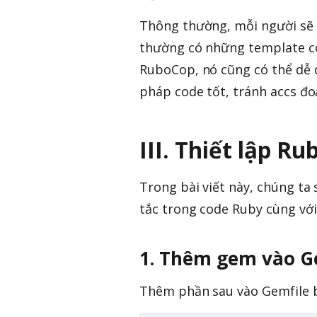
Thông thường, mỗi người sẽ 
thường có những template co
RuboCop, nó cũng có thể dễ d
pháp code tốt, tránh accs đ
III. Thiết lập R
Trong bài viết này, chúng ta 
tắc trong code Ruby cùng v
1. Thêm gem vào G
Thêm phần sau vào Gemfile