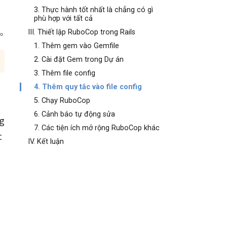
3. Thực hành tốt nhất là chẳng có gì
phù hợp với tất cả
III. Thiết lập RuboCop trong Rails
1. Thêm gem vào Gemfile
2. Cài đặt Gem trong Dự án
3. Thêm file config
4. Thêm quy tắc vào file config
5. Chạy RuboCop
6. Cảnh báo tự động sửa
g
7. Các tiện ích mở rộng RuboCop khác
c
IV. Kết luận