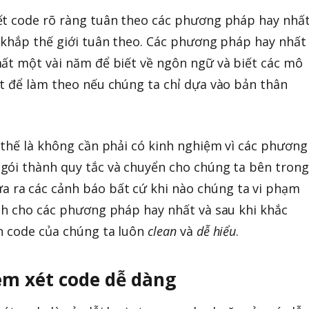
ết code rõ ràng tuân theo các phương pháp hay nhấ
 khắp thế giới tuân theo. Các phương pháp hay nhất
ất một vài năm để biết về ngôn ngữ và biết các mô
t để làm theo nếu chúng ta chỉ dựa vào bản thân
 thế là không cần phải có kinh nghiệm vì các phương
gói thành quy tắc và chuyển cho chúng ta bên trong
a ra các cảnh báo bất cứ khi nào chúng ta vi phạm
nh cho các phương pháp hay nhất và sau khi khắc
n code của chúng ta luôn
clean
và
dễ hiểu
.
xem xét code dễ dàng