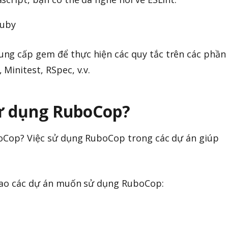
Ruby
ng cấp gem để thực hiện các quy tắc trên các phần
Minitest, RSpec, v.v.
 sử dụng RuboCop?
boCop? Việc sử dụng RuboCop trong các dự án giúp
 sao các dự án muốn sử dụng RuboCop: