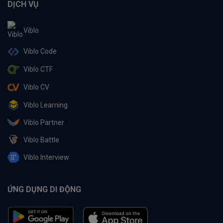
DỊCH VỤ
Viblo
Viblo Code
Viblo CTF
Viblo CV
Viblo Learning
Viblo Partner
Viblo Battle
Viblo Interview
ỨNG DỤNG DI ĐỘNG