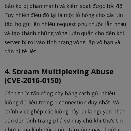
bảo ko bị phân mảnh và kiểm soát được tốc độ.
Tuy nhiên điều đó lại là một lỗ hổng cho các tin
tặc. họ gửi lên nhiều request phụ thuộc lẫn nhau
và tạo thành những vòng luẩn quẩn cho đến khi
server bị rơi vào tình trạng vòng lặp vô hạn và
dần bị tê liệt
4. Stream Multiplexing Abuse
(CVE-2016-0150)
Cách thức tấn công này bằng cách gửi nhiều
luồng dữ liệu trong 1 connection duy nhất. Và
chính việc ghép các luồng này lại là nguyên nhân
dẫn đến tình trạng phá vỡ máy chủ khi thực thi
những mã lệnh độc. cuộc tấn công này thường