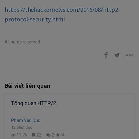
https://thehackernews.com/2016/08/http2-
protocol-security.html
All rights reserved
Bài viết liên quan
Tổng quan HTTP/2
Pham Van Duc
12 phút đọc
50
11.7K
22
2