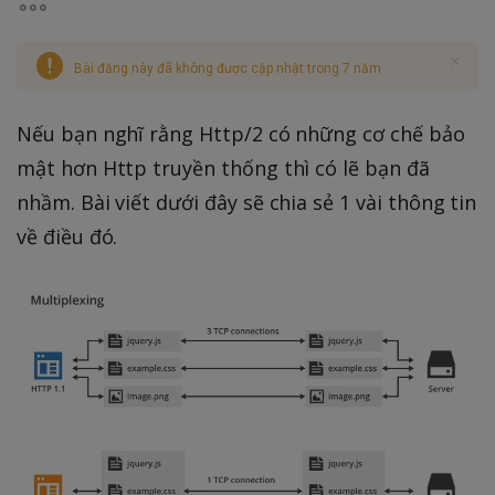
Bài đăng này đã không được cập nhật trong 7 năm
Nếu bạn nghĩ rằng Http/2 có những cơ chế bảo
mật hơn Http truyền thống thì có lẽ bạn đã
nhầm. Bài viết dưới đây sẽ chia sẻ 1 vài thông tin
về điều đó.