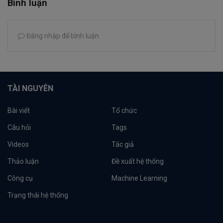
Bình luận
Đăng nhập để bình luận
TÀI NGUYÊN
Bài viết
Tổ chức
Câu hỏi
Tags
Videos
Tác giả
Thảo luận
Đề xuất hệ thống
Công cụ
Machine Learning
Trạng thái hệ thống