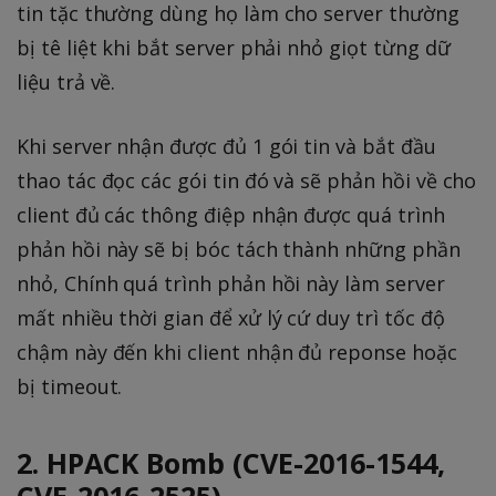
tin tặc thường dùng họ làm cho server thường
bị tê liệt khi bắt server phải nhỏ giọt từng dữ
liệu trả về.
Khi server nhận được đủ 1 gói tin và bắt đầu
thao tác đọc các gói tin đó và sẽ phản hồi về cho
client đủ các thông điệp nhận được quá trình
phản hồi này sẽ bị bóc tách thành những phần
nhỏ, Chính quá trình phản hồi này làm server
mất nhiều thời gian để xử lý cứ duy trì tốc độ
chậm này đến khi client nhận đủ reponse hoặc
bị timeout.
2. HPACK Bomb (CVE-2016-1544,
CVE-2016-2525)