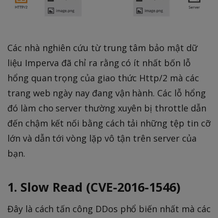
Các nhà nghiên cứu từ trung tâm bảo mật dữ
liệu Imperva đã chỉ ra rằng có ít nhất bốn lỗ
hổng quan trọng của giao thức Http/2 mà các
trang web ngày nay đang vận hành. Các lỗ hổng
đó làm cho server thường xuyên bị throttle dẫn
đến chậm kết nối bằng cách tải những tệp tin cỡ
lớn và dẫn tới vòng lặp vô tận trên server của
bạn.
1. Slow Read (CVE-2016-1546)
Đây là cách tấn công DDos phổ biến nhất mà các