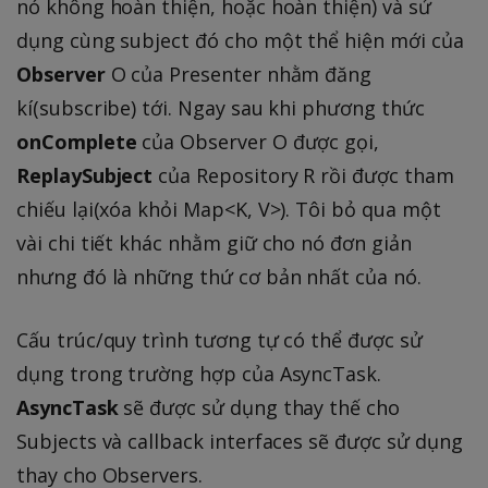
nó không hoàn thiện, hoặc hoàn thiện) và sử
dụng cùng subject đó cho một thể hiện mới của
Observer
O của Presenter nhằm đăng
kí(subscribe) tới. Ngay sau khi phương thức
onComplete
của Observer O được gọi,
ReplaySubject
của Repository R rồi được tham
chiếu lại(xóa khỏi Map<K, V>). Tôi bỏ qua một
vài chi tiết khác nhằm giữ cho nó đơn giản
nhưng đó là những thứ cơ bản nhất của nó.
Cấu trúc/quy trình tương tự có thể được sử
dụng trong trường hợp của AsyncTask.
AsyncTask
sẽ được sử dụng thay thế cho
Subjects và callback interfaces sẽ được sử dụng
thay cho Observers.