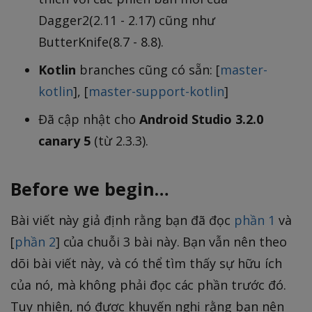
Dagger2(2.11 - 2.17) cũng như
ButterKnife(8.7 - 8.8).
Kotlin
branches cũng có sẵn: [
master-
kotlin
], [
master-support-kotlin
]
Đã cập nhật cho
Android Studio 3.2.0
canary 5
(từ 2.3.3).
Before we begin…
Bài viết này giả định rằng bạn đã đọc
phần 1
và
[
phần 2
] của chuỗi 3 bài này. Bạn vẫn nên theo
dõi bài viết này, và có thể tìm thấy sự hữu ích
của nó, mà không phải đọc các phần trước đó.
Tuy nhiên, nó được khuyến nghị rằng bạn nên