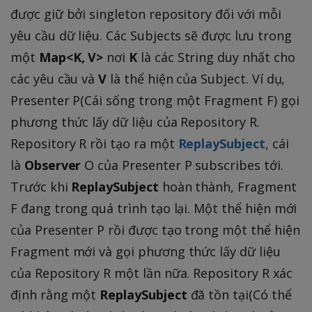
được giữ bởi singleton repository đối với mỗi
yêu cầu dữ liệu. Các Subjects sẽ được lưu trong
một
Map<K, V>
nơi
K
là các String duy nhất cho
các yêu cầu và
V
là thể hiện của Subject. Ví dụ,
Presenter P(Cái sống trong một Fragment F) gọi
phương thức lấy dữ liệu của Repository R.
Repository R rồi tạo ra một
ReplaySubject
, cái
là
Observer
O của Presenter P subscribes tới.
Trước khi
ReplaySubject
hoàn thành, Fragment
F đang trong quá trình tạo lại. Một thể hiện mới
của Presenter P rồi được tạo trong một thể hiện
Fragment mới và gọi phương thức lấy dữ liệu
của Repository R một lần nữa. Repository R xác
định rằng một
ReplaySubject
đã tồn tại(Có thể