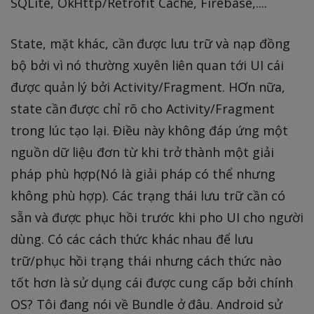
SQLite, OkHttp/Retrofit Cache, Firebase,....
State, mặt khác, cần được lưu trữ và nạp đồng
bộ bởi vì nó thường xuyên liên quan tới UI cái
được quản lý bởi Activity/Fragment. HƠn nữa,
state cần được chỉ rõ cho Activity/Fragment
trong lúc tạo lại. Điều này không đáp ứng một
nguồn dữ liệu đơn từ khi trở thành một giải
pháp phù hợp(Nó là giải pháp có thể nhưng
không phù hợp). Các trạng thái lưu trữ cần có
sẵn và được phục hồi trước khi pho UI cho người
dùng. Có các cách thức khác nhau để lưu
trữ/phục hồi trạng thái nhưng cách thức nào
tốt hơn là sử dụng cái được cung cấp bởi chính
OS? Tôi đang nói về Bundle ở đâu. Android sử