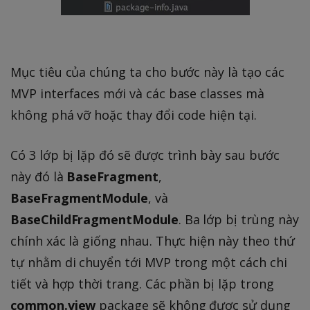
Mục tiêu của chúng ta cho bước này là tạo các
MVP interfaces mới và các base classes mà
không phá vỡ hoặc thay đổi code hiện tại.
Có 3 lớp bị lặp đó sẽ được trình bày sau bước
này đó là
BaseFragment
,
BaseFragmentModule
, và
BaseChildFragmentModule
. Ba lớp bị trùng này
chính xác là giống nhau. Thực hiện này theo thứ
tự nhằm di chuyển tới MVP trong một cách chi
tiết và hợp thời trang. Các phần bị lặp trong
common.view
package sẽ không được sử dụng