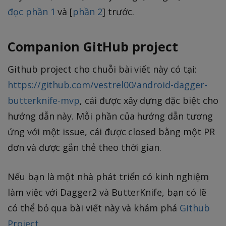
đọc phần 1
và [
phần 2
] trước.
Companion GitHub project
Github project cho chuỗi bài viết này có tại:
https://github.com/vestrel00/android-dagger-
butterknife-mvp
, cái được xây dựng đặc biệt cho
hướng dẫn này. Mỗi phần của hướng dẫn tương
ứng với một issue, cái được closed bằng một PR
đơn và được gắn thẻ theo thời gian.
Nếu bạn là một nhà phát triển có kinh nghiệm
làm việc với Dagger2 và ButterKnife, bạn có lẽ
có thể bỏ qua bài viết này và khám phá
Github
Project
.