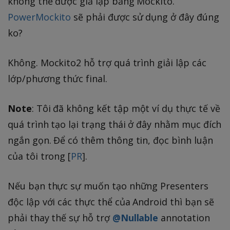
không thể được giả lập bằng Mockito.
PowerMockito
sẽ phải được sử dụng ở đây đúng
ko?
Không. Mockito2 hỗ trợ quá trình giải lập các
lớp/phương thức final.
Note
: Tôi đã không kết tập một ví dụ thực tế về
quá trình tạo lại trạng thái ở đây nhằm mục đích
ngắn gọn. Để có thêm thông tin, đọc bình luận
của tôi trong [
PR
].
Nếu bạn thực sự muốn tạo những Presenters
độc lập với các thực thể của Android thì bạn sẽ
phải thay thế sự hỗ trợ
@Nullable
annotation