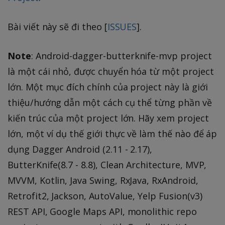
Bài viết này sẽ đi theo [
ISSUES
].
Note
: Android-dagger-butterknife-mvp project
là một cái nhỏ, được chuyển hóa từ một project
lớn. Một mục đích chính của project này là giới
thiệu/hướng dẫn một cách cụ thể từng phần về
kiến trúc của một project lớn. Hãy xem project
lớn, một ví dụ thế giới thực về làm thế nào để áp
dụng Dagger Android (2.11 - 2.17),
ButterKnife(8.7 - 8.8), Clean Architecture, MVP,
MVVM, Kotlin, Java Swing, RxJava, RxAndroid,
Retrofit2, Jackson, AutoValue, Yelp Fusion(v3)
REST API, Google Maps API, monolithic repo