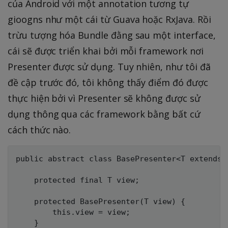
của Android với một annotation tương tự
gioogns như một cái từ Guava hoặc RxJava. Rồi
trừu tượng hóa Bundle đằng sau một interface,
cái sẽ được triển khai bởi mỗi framework nơi
Presenter được sử dụng. Tuy nhiên, như tôi đã
đề cập trước đó, tôi không thấy điểm đó được
thực hiện bởi vì Presenter sẽ không được sử
dụng thông qua các framework bằng bất cứ
cách thức nào.
public abstract class BasePresenter<T extends 
    protected final T view;

    protected BasePresenter(T view) {

        this.view = view;

    }
