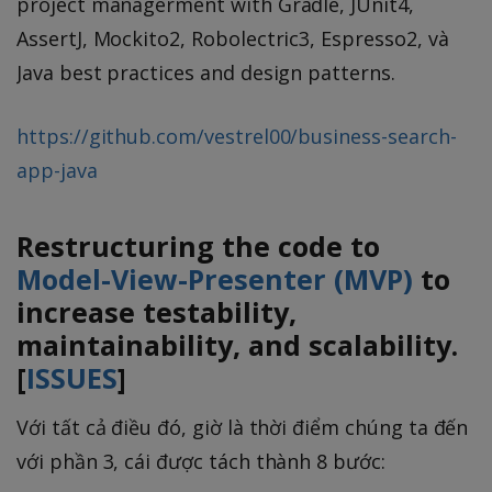
project managerment with Gradle, JUnit4,
AssertJ, Mockito2, Robolectric3, Espresso2, và
Java best practices and design patterns.
https://github.com/vestrel00/business-search-
app-java
Restructuring the code to
Model-View-Presenter (MVP)
to
increase testability,
maintainability, and scalability.
[
ISSUES
]
Với tất cả điều đó, giờ là thời điểm chúng ta đến
với phần 3, cái được tách thành 8 bước: