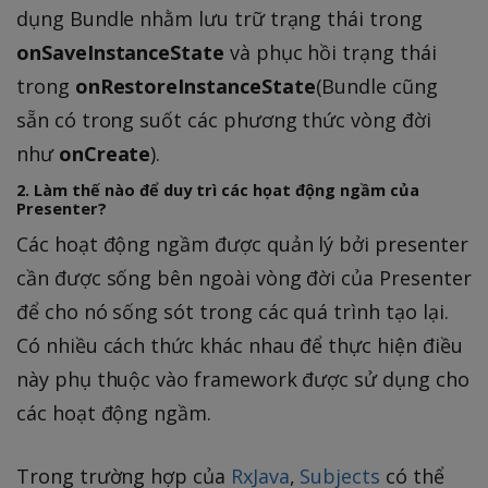
dụng Bundle nhằm lưu trữ trạng thái trong
onSaveInstanceState
và phục hồi trạng thái
trong
onRestoreInstanceState
(Bundle cũng
sẵn có trong suốt các phương thức vòng đời
như
onCreate
).
2. Làm thế nào để duy trì các họat động ngầm của
Presenter?
Các hoạt động ngầm được quản lý bởi presenter
cần được sống bên ngoài vòng đời của Presenter
để cho nó sống sót trong các quá trình tạo lại.
Có nhiều cách thức khác nhau để thực hiện điều
này phụ thuộc vào framework được sử dụng cho
các hoạt động ngầm.
Trong trường hợp của
RxJava
,
Subjects
có thể