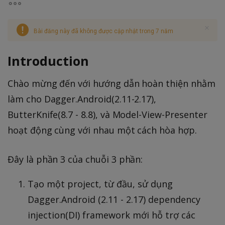
Bài đăng này đã không được cập nhật trong 7 năm
Introduction
Chào mừng đến với hướng dẫn hoàn thiện nhằm
làm cho Dagger.Android(2.11-2.17),
ButterKnife(8.7 - 8.8), và Model-View-Presenter
hoạt động cùng với nhau một cách hòa hợp.
Đây là phần 3 của chuỗi 3 phần:
Tạo một project, từ đầu, sử dụng
Dagger.Android (2.11 - 2.17) dependency
injection(DI) framework mới hỗ trợ các