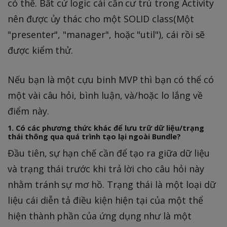
có thể. Bất cứ logic cái cần cư trú trong Activity
nên được ủy thác cho một SOLID class(Một
"presenter", "manager", hoặc "util"), cái rồi sẽ
được kiểm thử.
Nếu bạn là một cựu binh MVP thì bạn có thể có
một vài câu hỏi, bình luận, và/hoặc lo lắng về
điểm này.
1. Có các phương thức khác để lưu trữ dữ liệu/trạng
thái thông qua quá trình tạo lại ngoài Bundle?
Đầu tiên, sự hạn chế cần để tạo ra giữa dữ liệu
và trạng thái trước khi trả lời cho câu hỏi này
nhằm tránh sự mơ hồ. Trạng thái là một loại dữ
liệu cái diễn tả điều kiện hiện tại của một thể
hiện thành phần của ứng dụng như là một