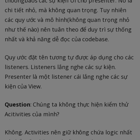
thoongbaos các sự kiện UI cho presenter. Nó là
chi tiết nhỏ, mà không quan trọng. Tuy nhiên
các quy ước và mô hình(không quan trọng nhỏ
như thế nào) nên tuân theo để duy trì sự thống
nhất và khả năng dễ đọc của codebase.
Quy ước đặt tên tương tự được áp dụng cho các
listeners. Listeners lắng nghe các sự kiện.
Presenter là một listener cái lắng nghe các sự
kiện của View.
Question
: Chúng ta không thực hiện kiểm thử
Acitivities của mình?
Không. Activities nên giữ không chứa logic nhất